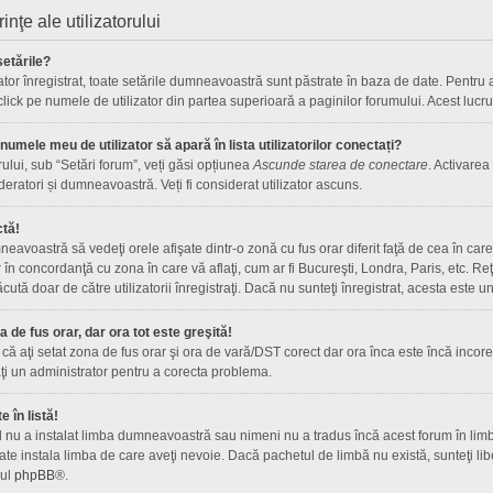
rinţe ale utilizatorului
etările?
ator înregistrat, toate setările dumneavoastră sunt păstrate în baza de date. Pentru a 
 click pe numele de utilizator din partea superioară a paginilor forumului. Acest lucru
umele meu de utilizator să apară în lista utilizatorilor conectați?
rului, sub “Setări forum”, veți găsi opțiunea
Ascunde starea de conectare
. Activarea
deratori și dumneavoastră. Veți fi considerat utilizator ascuns.
ctă!
avoastră să vedeţi orele afişate dintr-o zonă cu fus orar diferit faţă de cea în care 
r în concordanţă cu zona în care vă aflaţi, cum ar fi Bucureşti, Londra, Paris, etc. R
 făcută doar de către utilizatorii înregistraţi. Dacă nu sunteţi înregistrat, acesta este
de fus orar, dar ora tot este greşită!
că aţi setat zona de fus orar şi ora de vară/DST corect dar ora înca este încă incorec
i un administrator pentru a corecta problema.
 în listă!
l nu a instalat limba dumneavoastră sau nimeni nu a tradus încă acest forum în limb
te instala limba de care aveţi nevoie. Dacă pachetul de limbă nu există, sunteţi libe
-ul
phpBB
®.