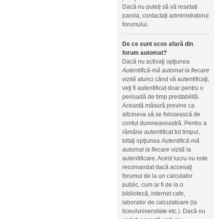
Dacă nu puteți să vă resetați
parola, contactați administratorul
forumului.
De ce sunt scos afară din
forum automat?
Dacă nu activaţi opţiunea
Autentifică-mă automat la fiecare
vizită
atunci când vă autentificaţi,
veţi fi autentificat doar pentru o
perioadă de timp prestabilită.
Această măsură previne ca
altcineva să se folosească de
contul dumneavoastră. Pentru a
rămâne autentificat tot timpul,
bifaţi opţiunea
Autentifică-mă
automat la fiecare vizită
la
autentificare. Acest lucru nu este
recomandat dacă accesaţi
forumul de la un calculator
public, cum ar fi de la o
bibliotecă, internet cafe,
laborator de calculatoare (la
liceu/universitate etc.). Dacă nu