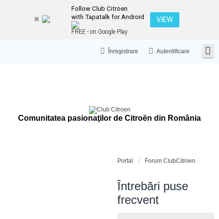
Follow Club Citroen
with Tapatalk for Android
VIEW
FREE - on Google Play
Înregistrare
Autentificare
Comunitatea pasionaţilor de Citroën din România
Portal
Forum ClubCitroen
Întrebări puse
frecvent