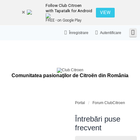
Follow Club Citroen
with Tapatalk for Android
VIEW
FREE - on Google Play
Înregistrare
Autentificare
Comunitatea pasionaţilor de Citroën din România
Portal
Forum ClubCitroen
Întrebări puse
frecvent