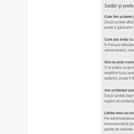
Setări şi prefe
Cum îmi schimb s
Dacă sunteţi utiliz
poate fi găsit prin
Cum pot evita ca n
În Panoul utilizato
administratori, mo
Ora nu este core
S-ar putea ca dumne
modifica fusul ora
setărilor, poate fi
Am schimbat zona 
Dacă sunteţi sigur 
rugăm să contactaţ
Limba mea nu este
Fie administratoru
forumului dacă poa
gasite pe website