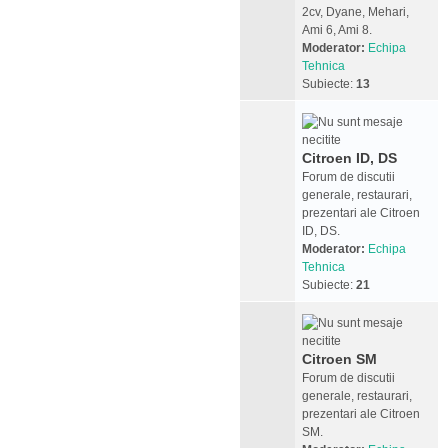
2cv, Dyane, Mehari,
Ami 6, Ami 8.
Moderator:
Echipa
Tehnica
Subiecte:
13
Citroen ID, DS
Forum de discutii
generale, restaurari,
prezentari ale Citroen
ID, DS.
Moderator:
Echipa
Tehnica
Subiecte:
21
Citroen SM
Forum de discutii
generale, restaurari,
prezentari ale Citroen
SM.