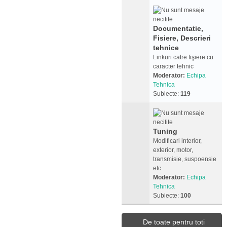
Documentatie,
Fisiere, Descrieri
tehnice
Linkuri catre fişiere cu
caracter tehnic
Moderator:
Echipa
Tehnica
Subiecte:
119
Tuning
Modificari interior,
exterior, motor,
transmisie, suspoensie
etc.
Moderator:
Echipa
Tehnica
Subiecte:
100
De toate pentru toti