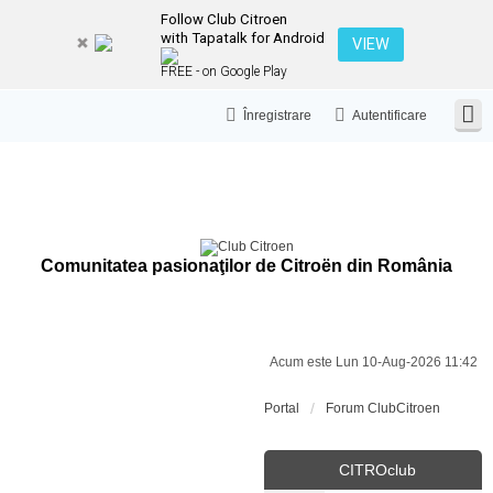
Follow Club Citroen
with Tapatalk for Android
VIEW
FREE - on Google Play
Înregistrare
Autentificare
Comunitatea pasionaţilor de Citroën din România
Acum este Lun 10-Aug-2026 11:42
Portal
Forum ClubCitroen
CITROclub