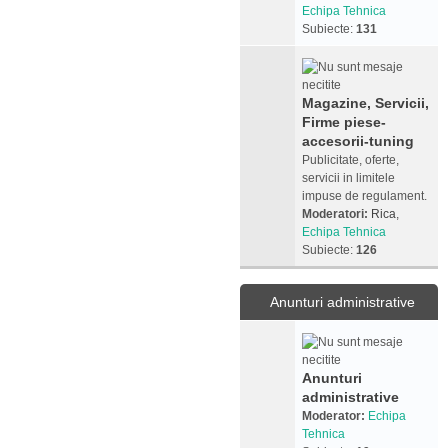
Echipa Tehnica
Subiecte:
131
Magazine, Servicii,
Firme piese-
accesorii-tuning
Publicitate, oferte,
servicii in limitele
impuse de regulament.
Moderatori:
Rica
,
Echipa Tehnica
Subiecte:
126
Anunturi administrative
Anunturi
administrative
Moderator:
Echipa
Tehnica