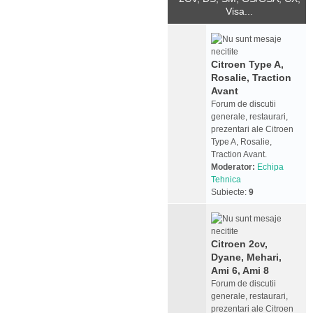
Visa...
Citroen Type A,
Rosalie, Traction
Avant
Forum de discutii
generale, restaurari,
prezentari ale Citroen
Type A, Rosalie,
Traction Avant.
Moderator:
Echipa
Tehnica
Subiecte:
9
Citroen 2cv,
Dyane, Mehari,
Ami 6, Ami 8
Forum de discutii
generale, restaurari,
prezentari ale Citroen