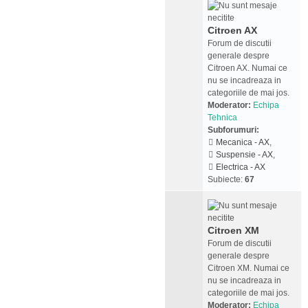
Citroen AX
Forum de discutii
generale despre
Citroen AX. Numai ce
nu se incadreaza in
categoriile de mai jos.
Moderator:
Echipa
Tehnica
Subforumuri:
Mecanica - AX
,
Suspensie - AX
,
Electrica - AX
Subiecte:
67
Citroen XM
Forum de discutii
generale despre
Citroen XM. Numai ce
nu se incadreaza in
categoriile de mai jos.
Moderator:
Echipa