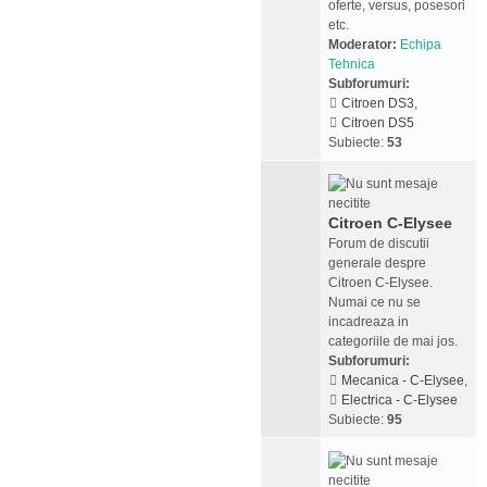
oferte, versus, posesori
etc.
Moderator:
Echipa
Tehnica
Subforumuri:
Citroen DS3
,
Citroen DS5
Subiecte:
53
Citroen C-Elysee
Forum de discutii
generale despre
Citroen C-Elysee.
Numai ce nu se
incadreaza in
categoriile de mai jos.
Subforumuri:
Mecanica - C-Elysee
,
Electrica - C-Elysee
Subiecte:
95