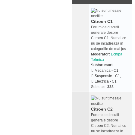
Citroen C1
Forum de discutii
generale despre
Citroen C1. Numai ce
nu se incadreaza in
categoriile de mai jos.
Moderator:
Echipa
Tehnica
Subforumuri:
Mecanica - C1
,
Suspensie - C1
,
Electrica - C1
Subiecte:
338
Citroen C2
Forum de discutii
generale despre
Citroen C2. Numai ce
nu se incadreaza in