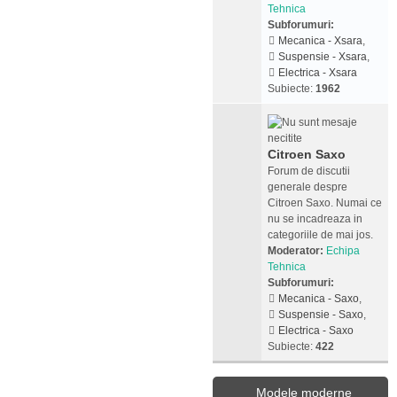
Tehnica
Subforumuri:
Mecanica - Xsara
,
Suspensie - Xsara
,
Electrica - Xsara
Subiecte:
1962
Citroen Saxo
Forum de discutii
generale despre
Citroen Saxo. Numai ce
nu se incadreaza in
categoriile de mai jos.
Moderator:
Echipa
Tehnica
Subforumuri:
Mecanica - Saxo
,
Suspensie - Saxo
,
Electrica - Saxo
Subiecte:
422
Modele moderne