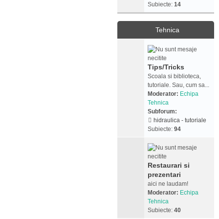
Subiecte:
14
Tehnica
Tips/Tricks
Scoala si biblioteca,
tutoriale. Sau, cum sa...
Moderator:
Echipa
Tehnica
Subforum:
hidraulica - tutoriale
Subiecte:
94
Restaurari si
prezentari
aici ne laudam!
Moderator:
Echipa
Tehnica
Subiecte:
40