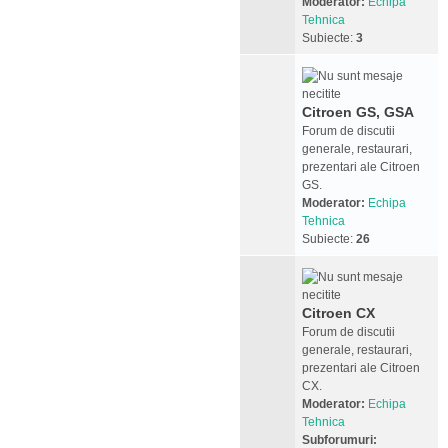
Moderator:
Echipa
Tehnica
Subiecte:
3
Citroen GS, GSA
Forum de discutii
generale, restaurari,
prezentari ale Citroen
GS.
Moderator:
Echipa
Tehnica
Subiecte:
26
Citroen CX
Forum de discutii
generale, restaurari,
prezentari ale Citroen
CX.
Moderator:
Echipa
Tehnica
Subforumuri: