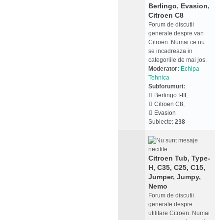
Berlingo, Evasion,
Citroen C8
Forum de discutii
generale despre van
Citroen. Numai ce nu
se incadreaza in
categoriile de mai jos.
Moderator:
Echipa
Tehnica
Subforumuri:
Berlingo I-III
,
Citroen C8
,
Evasion
Subiecte:
238
Citroen Tub, Type-
H, C35, C25, C15,
Jumper, Jumpy,
Nemo
Forum de discutii
generale despre
utilitare Citroen. Numai