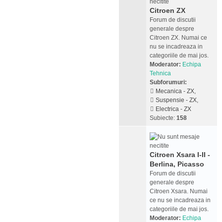
Citroen ZX
Forum de discutii
generale despre
Citroen ZX. Numai ce
nu se incadreaza in
categoriile de mai jos.
Moderator:
Echipa
Tehnica
Subforumuri:
Mecanica - ZX
,
Suspensie - ZX
,
Electrica - ZX
Subiecte:
158
Citroen Xsara I-II -
Berlina, Picasso
Forum de discutii
generale despre
Citroen Xsara. Numai
ce nu se incadreaza in
categoriile de mai jos.
Moderator:
Echipa