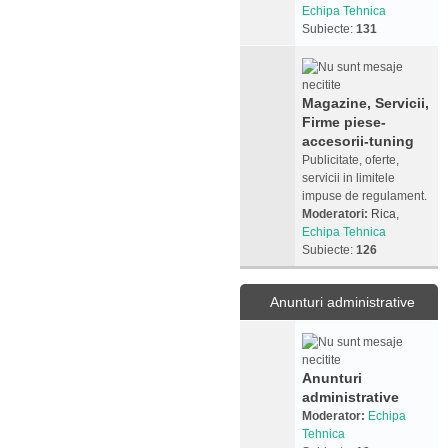
Echipa Tehnica
Subiecte:
131
Magazine, Servicii,
Firme piese-
accesorii-tuning
Publicitate, oferte,
servicii in limitele
impuse de regulament.
Moderatori:
Rica
,
Echipa Tehnica
Subiecte:
126
Anunturi administrative
Anunturi
administrative
Moderator:
Echipa
Tehnica