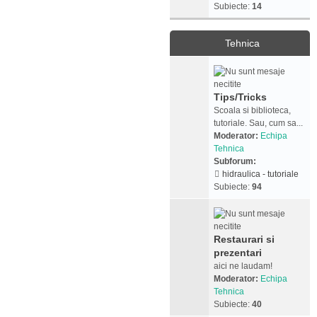
Subiecte:
14
Tehnica
Tips/Tricks
Scoala si biblioteca,
tutoriale. Sau, cum sa...
Moderator:
Echipa
Tehnica
Subforum:
hidraulica - tutoriale
Subiecte:
94
Restaurari si
prezentari
aici ne laudam!
Moderator:
Echipa
Tehnica
Subiecte:
40