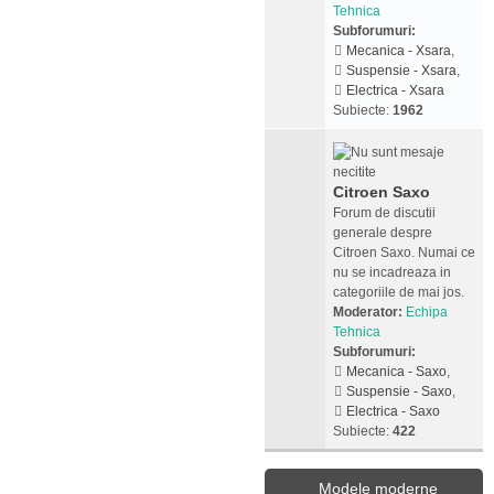
Tehnica
Subforumuri:
Mecanica - Xsara
,
Suspensie - Xsara
,
Electrica - Xsara
Subiecte:
1962
Citroen Saxo
Forum de discutii
generale despre
Citroen Saxo. Numai ce
nu se incadreaza in
categoriile de mai jos.
Moderator:
Echipa
Tehnica
Subforumuri:
Mecanica - Saxo
,
Suspensie - Saxo
,
Electrica - Saxo
Subiecte:
422
Modele moderne