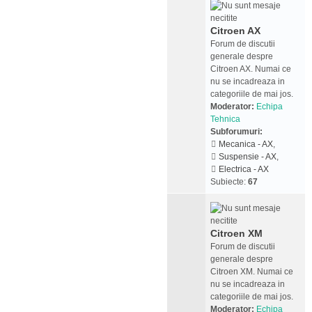
Citroen AX
Forum de discutii
generale despre
Citroen AX. Numai ce
nu se incadreaza in
categoriile de mai jos.
Moderator:
Echipa
Tehnica
Subforumuri:
Mecanica - AX
,
Suspensie - AX
,
Electrica - AX
Subiecte:
67
Citroen XM
Forum de discutii
generale despre
Citroen XM. Numai ce
nu se incadreaza in
categoriile de mai jos.
Moderator:
Echipa