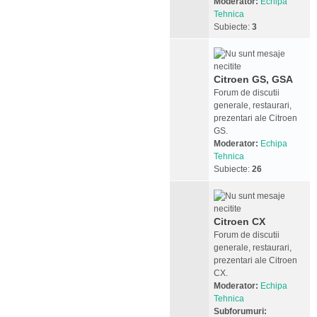
Moderator:
Echipa
Tehnica
Subiecte:
3
Citroen GS, GSA
Forum de discutii
generale, restaurari,
prezentari ale Citroen
GS.
Moderator:
Echipa
Tehnica
Subiecte:
26
Citroen CX
Forum de discutii
generale, restaurari,
prezentari ale Citroen
CX.
Moderator:
Echipa
Tehnica
Subforumuri: