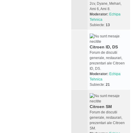
2cv, Dyane, Mehari,
Ami 6, Ami 8.
Moderator:
Echipa
Tehnica
Subiecte:
13
Citroen ID, DS
Forum de discutii
generale, restaurari,
prezentari ale Citroen
ID, DS.
Moderator:
Echipa
Tehnica
Subiecte:
21
Citroen SM
Forum de discutii
generale, restaurari,
prezentari ale Citroen
SM.