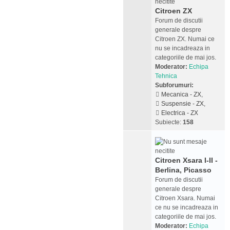
Citroen ZX
Forum de discutii
generale despre
Citroen ZX. Numai ce
nu se incadreaza in
categoriile de mai jos.
Moderator:
Echipa
Tehnica
Subforumuri:
Mecanica - ZX
,
Suspensie - ZX
,
Electrica - ZX
Subiecte:
158
Citroen Xsara I-II -
Berlina, Picasso
Forum de discutii
generale despre
Citroen Xsara. Numai
ce nu se incadreaza in
categoriile de mai jos.
Moderator:
Echipa