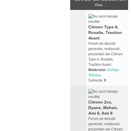
Visa...
Citroen Type A,
Rosalie, Traction
Avant
Forum de discutii
generale, restaurari,
prezentari ale Citroen
Type A, Rosalie,
Traction Avant.
Moderator:
Echipa
Tehnica
Subiecte:
9
Citroen 2cv,
Dyane, Mehari,
Ami 6, Ami 8
Forum de discutii
generale, restaurari,
prezentari ale Citroen