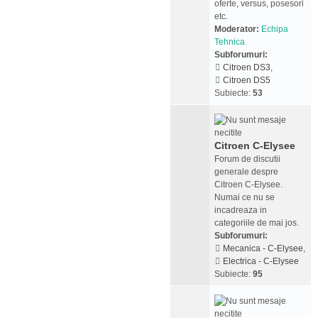
oferte, versus, posesori
etc.
Moderator:
Echipa
Tehnica
Subforumuri:
Citroen DS3
,
Citroen DS5
Subiecte:
53
Citroen C-Elysee
Forum de discutii
generale despre
Citroen C-Elysee.
Numai ce nu se
incadreaza in
categoriile de mai jos.
Subforumuri:
Mecanica - C-Elysee
,
Electrica - C-Elysee
Subiecte:
95