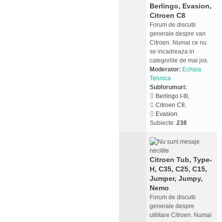
Berlingo, Evasion,
Citroen C8
Forum de discutii
generale despre van
Citroen. Numai ce nu
se incadreaza in
categoriile de mai jos.
Moderator:
Echipa
Tehnica
Subforumuri:
Berlingo I-III
,
Citroen C8
,
Evasion
Subiecte:
238
Citroen Tub, Type-
H, C35, C25, C15,
Jumper, Jumpy,
Nemo
Forum de discutii
generale despre
utilitare Citroen. Numai