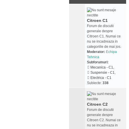
Citroen C1
Forum de discutii
generale despre
Citroen C1. Numai ce
nu se incadreaza in
categoriile de mai jos.
Moderator:
Echipa
Tehnica
Subforumuri:
Mecanica - C1
,
Suspensie - C1
,
Electrica - C1
Subiecte:
338
Citroen C2
Forum de discutii
generale despre
Citroen C2. Numai ce
nu se incadreaza in