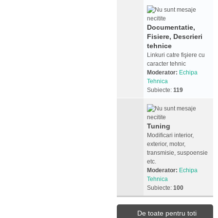
Documentatie,
Fisiere, Descrieri
tehnice
Linkuri catre fişiere cu
caracter tehnic
Moderator:
Echipa
Tehnica
Subiecte:
119
Tuning
Modificari interior,
exterior, motor,
transmisie, suspoensie
etc.
Moderator:
Echipa
Tehnica
Subiecte:
100
De toate pentru toti