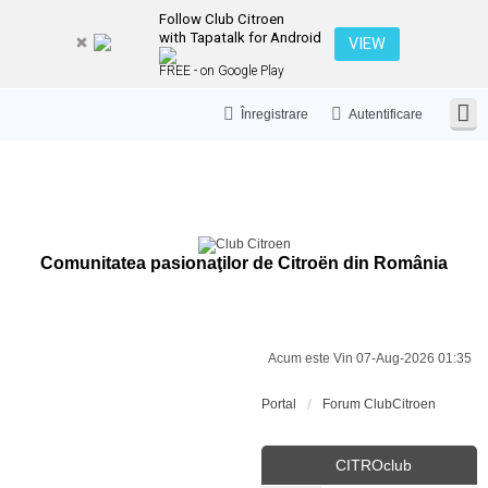
Follow Club Citroen
with Tapatalk for Android
VIEW
FREE - on Google Play
Înregistrare
Autentificare
Comunitatea pasionaţilor de Citroën din România
Acum este Vin 07-Aug-2026 01:35
Portal
Forum ClubCitroen
CITROclub