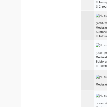
Tunin
Citroe
(2001-20
Moderat
Subforu
Tutoria
(2008-pr
Moderat
Subforu
Electri
Moderat
posesori