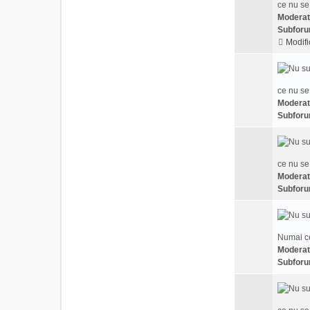
ce nu se
Moderat
Subforu
Modifi
ce nu se
Moderat
Subforu
ce nu se
Moderat
Subforu
Numai ce
Moderat
Subforu