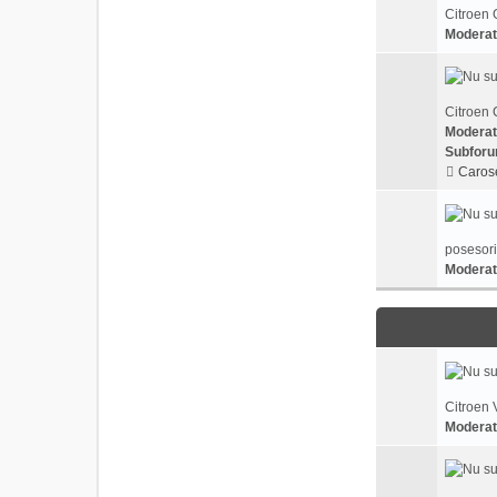
Citroen 
Moderat
Citroen 
Moderat
Subforu
Carose
posesori
Moderat
Citroen 
Moderat