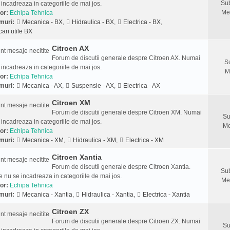
Sub
 incadreaza in categoriile de mai jos.
Me
or:
Echipa Tehnica
muri:
Mecanica - BX
,
Hidraulica - BX
,
Electrica - BX
,
cari utile BX
Citroen AX
Forum de discutii generale despre Citroen AX. Numai
S
 incadreaza in categoriile de mai jos.
M
or:
Echipa Tehnica
muri:
Mecanica - AX
,
Suspensie - AX
,
Electrica - AX
Citroen XM
Forum de discutii generale despre Citroen XM. Numai
Su
 incadreaza in categoriile de mai jos.
Me
or:
Echipa Tehnica
muri:
Mecanica - XM
,
Hidraulica - XM
,
Electrica - XM
Citroen Xantia
Forum de discutii generale despre Citroen Xantia.
Sub
 nu se incadreaza in categoriile de mai jos.
Me
or:
Echipa Tehnica
muri:
Mecanica - Xantia
,
Hidraulica - Xantia
,
Electrica - Xantia
Citroen ZX
Forum de discutii generale despre Citroen ZX. Numai
Su