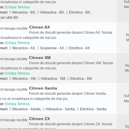
Sub
 incadreaza in categoriile de mai jos.
Me
or:
Echipa Tehnica
muri:
Mecanica - BX
,
Hidraulica - BX
,
Electrica - BX
,
cari utile BX
Citroen AX
Forum de discutii generale despre Citroen AX. Numai
S
 incadreaza in categoriile de mai jos.
M
or:
Echipa Tehnica
muri:
Mecanica - AX
,
Suspensie - AX
,
Electrica - AX
Citroen XM
Forum de discutii generale despre Citroen XM. Numai
Su
 incadreaza in categoriile de mai jos.
Me
or:
Echipa Tehnica
muri:
Mecanica - XM
,
Hidraulica - XM
,
Electrica - XM
Citroen Xantia
Forum de discutii generale despre Citroen Xantia.
Sub
 nu se incadreaza in categoriile de mai jos.
Me
or:
Echipa Tehnica
muri:
Mecanica - Xantia
,
Hidraulica - Xantia
,
Electrica - Xantia
Citroen ZX
Forum de discutii generale despre Citroen ZX. Numai
Su