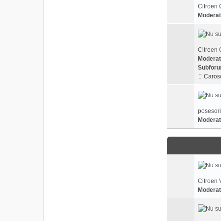
Citroen 
Moderat
Citroen 
Moderat
Subforu
Carose
posesori
Moderat
Citroen 
Moderat