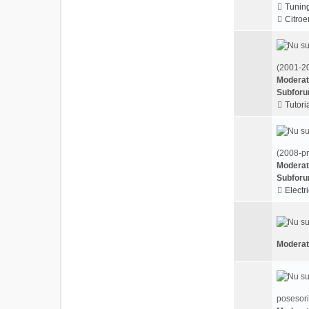
Tunin
Citroe
(2001-20
Moderat
Subforu
Tutoria
(2008-pr
Moderat
Subforu
Electri
Moderat
posesori