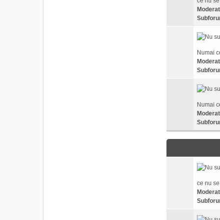
ce nu se
Moderat
Subforu
Numai ce
Moderat
Subforu
Numai ce
Moderat
Subforu
ce nu se
Moderat
Subforu