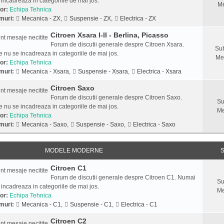
 incadreaza in categoriile de mai jos.
Me
or:
Echipa Tehnica
muri:
Mecanica - ZX
,
Suspensie - ZX
,
Electrica - ZX
Citroen Xsara I-II - Berlina, Picasso
Forum de discutii generale despre Citroen Xsara.
Sub
 nu se incadreaza in categoriile de mai jos.
Me
or:
Echipa Tehnica
muri:
Mecanica - Xsara
,
Suspensie - Xsara
,
Electrica - Xsara
Citroen Saxo
Forum de discutii generale despre Citroen Saxo.
Su
 nu se incadreaza in categoriile de mai jos.
Me
or:
Echipa Tehnica
muri:
Mecanica - Saxo
,
Suspensie - Saxo
,
Electrica - Saxo
MODELE MODERNE
S
Citroen C1
Forum de discutii generale despre Citroen C1. Numai
Su
 incadreaza in categoriile de mai jos.
Me
or:
Echipa Tehnica
muri:
Mecanica - C1
,
Suspensie - C1
,
Electrica - C1
Citroen C2