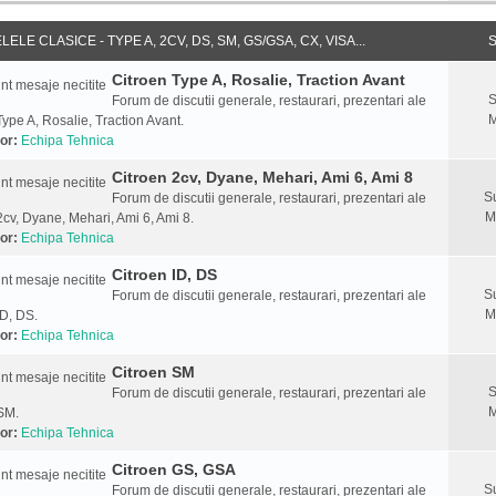
ELE CLASICE - TYPE A, 2CV, DS, SM, GS/GSA, CX, VISA...
S
Citroen Type A, Rosalie, Traction Avant
S
Forum de discutii generale, restaurari, prezentari ale
M
Type A, Rosalie, Traction Avant.
or:
Echipa Tehnica
Citroen 2cv, Dyane, Mehari, Ami 6, Ami 8
S
Forum de discutii generale, restaurari, prezentari ale
M
2cv, Dyane, Mehari, Ami 6, Ami 8.
or:
Echipa Tehnica
Citroen ID, DS
S
Forum de discutii generale, restaurari, prezentari ale
M
ID, DS.
or:
Echipa Tehnica
Citroen SM
S
Forum de discutii generale, restaurari, prezentari ale
M
SM.
or:
Echipa Tehnica
Citroen GS, GSA
S
Forum de discutii generale, restaurari, prezentari ale