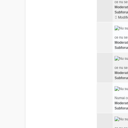
ce nu se
Moderat
Subforu
Modifi
ce nu se
Moderat
Subforu
ce nu se
Moderat
Subforu
Numai ce
Moderat
Subforu