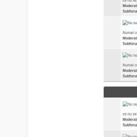
ce nu se
Moderat
Subforu
Numai ce
Moderat
Subforu
Numai ce
Moderat
Subforu
ce nu se
Moderat
Subforu