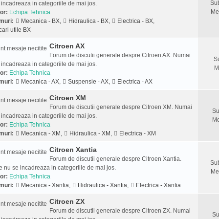
Sub
 incadreaza in categoriile de mai jos.
Me
or:
Echipa Tehnica
muri:
Mecanica - BX
,
Hidraulica - BX
,
Electrica - BX
,
cari utile BX
Citroen AX
Forum de discutii generale despre Citroen AX. Numai
S
 incadreaza in categoriile de mai jos.
M
or:
Echipa Tehnica
muri:
Mecanica - AX
,
Suspensie - AX
,
Electrica - AX
Citroen XM
Forum de discutii generale despre Citroen XM. Numai
Su
 incadreaza in categoriile de mai jos.
Me
or:
Echipa Tehnica
muri:
Mecanica - XM
,
Hidraulica - XM
,
Electrica - XM
Citroen Xantia
Forum de discutii generale despre Citroen Xantia.
Sub
 nu se incadreaza in categoriile de mai jos.
Me
or:
Echipa Tehnica
muri:
Mecanica - Xantia
,
Hidraulica - Xantia
,
Electrica - Xantia
Citroen ZX
Forum de discutii generale despre Citroen ZX. Numai
Su