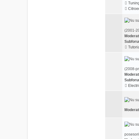
Tunin
Citroe
(2001-20
Moderat
Subforu
Tutoria
(2008-pr
Moderat
Subforu
Electri
Moderat
posesori