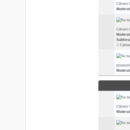
Citroen 
Moderat
Citroen 
Moderat
Subforu
Carose
posesori
Moderat
Citroen 
Moderat