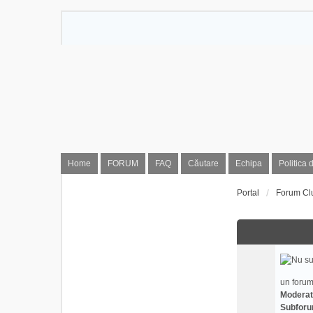
Home
FORUM
FAQ
Căutare
Echipa
Politica 
Portal
Forum Cl
un forum
Moderat
Subforu