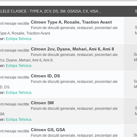
ELE CLASICE - TYPE A, 2CV, DS, SM, GS/GSA, CX, VISA...
S
Citroen Type A, Rosalie, Traction Avant
S
Forum de discutii generale, restaurari, prezentari ale
M
Type A, Rosalie, Traction Avant.
or:
Echipa Tehnica
Citroen 2cv, Dyane, Mehari, Ami 6, Ami 8
S
Forum de discutii generale, restaurari, prezentari ale
M
2cv, Dyane, Mehari, Ami 6, Ami 8.
or:
Echipa Tehnica
Citroen ID, DS
S
Forum de discutii generale, restaurari, prezentari ale
M
ID, DS.
or:
Echipa Tehnica
Citroen SM
S
Forum de discutii generale, restaurari, prezentari ale
M
SM.
or:
Echipa Tehnica
Citroen GS, GSA
S
Forum de discutii generale, restaurari, prezentari ale