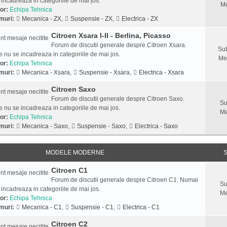
 incadreaza in categoriile de mai jos.
Me
or:
Echipa Tehnica
muri:
Mecanica - ZX
,
Suspensie - ZX
,
Electrica - ZX
Citroen Xsara I-II - Berlina, Picasso
Forum de discutii generale despre Citroen Xsara.
Sub
 nu se incadreaza in categoriile de mai jos.
Me
or:
Echipa Tehnica
muri:
Mecanica - Xsara
,
Suspensie - Xsara
,
Electrica - Xsara
Citroen Saxo
Forum de discutii generale despre Citroen Saxo.
Su
 nu se incadreaza in categoriile de mai jos.
Me
or:
Echipa Tehnica
muri:
Mecanica - Saxo
,
Suspensie - Saxo
,
Electrica - Saxo
MODELE MODERNE
S
Citroen C1
Forum de discutii generale despre Citroen C1. Numai
Su
 incadreaza in categoriile de mai jos.
Me
or:
Echipa Tehnica
muri:
Mecanica - C1
,
Suspensie - C1
,
Electrica - C1
Citroen C2