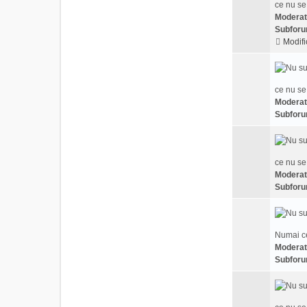
ce nu se
Moderat
Subforu
Modifi
ce nu se
Moderat
Subforu
ce nu se
Moderat
Subforu
Numai ce
Moderat
Subforu