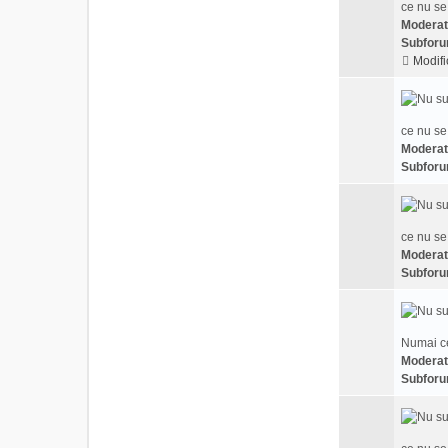
ce nu se
Moderat
Subforu
Modifi
ce nu se
Moderat
Subforu
ce nu se
Moderat
Subforu
Numai ce
Moderat
Subforu