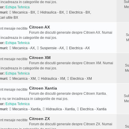
Sub
 incadreaza in categoriile de mai jos.
Me
or:
Echipa Tehnica
muri:
Mecanica - BX
,
Hidraulica - BX
,
Electrica - BX
,
cari utile BX
Citroen AX
Forum de discutii generale despre Citroen AX. Numai
S
 incadreaza in categoriile de mai jos.
M
or:
Echipa Tehnica
muri:
Mecanica - AX
,
Suspensie - AX
,
Electrica - AX
Citroen XM
Forum de discutii generale despre Citroen XM. Numai
Su
 incadreaza in categoriile de mai jos.
Me
or:
Echipa Tehnica
muri:
Mecanica - XM
,
Hidraulica - XM
,
Electrica - XM
Citroen Xantia
Forum de discutii generale despre Citroen Xantia.
Sub
 nu se incadreaza in categoriile de mai jos.
Me
or:
Echipa Tehnica
muri:
Mecanica - Xantia
,
Hidraulica - Xantia
,
Electrica - Xantia
Citroen ZX
Forum de discutii generale despre Citroen ZX. Numai
Su