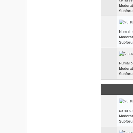
ce nu se
Moderat
Subforu
Numai ce
Moderat
Subforu
Numai ce
Moderat
Subforu
ce nu se
Moderat
Subforu