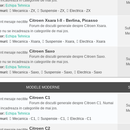
 incadreaza in categoriile de mai jos.
Me
or:
Echipa Tehnica
muri:
Mecanica - ZX
,
Suspensie - ZX
,
Electrica - ZX
Citroen Xsara I-II - Berlina, Picasso
Forum de discutii generale despre Citroen Xsara.
Sub
 nu se incadreaza in categoriile de mai jos.
Me
or:
Echipa Tehnica
muri:
Mecanica - Xsara
,
Suspensie - Xsara
,
Electrica - Xsara
Citroen Saxo
Forum de discutii generale despre Citroen Saxo.
Su
 nu se incadreaza in categoriile de mai jos.
Me
or:
Echipa Tehnica
muri:
Mecanica - Saxo
,
Suspensie - Saxo
,
Electrica - Saxo
MODELE MODERNE
S
Citroen C1
Forum de discutii generale despre Citroen C1. Numai
Su
 incadreaza in categoriile de mai jos.
Me
or:
Echipa Tehnica
muri:
Mecanica - C1
,
Suspensie - C1
,
Electrica - C1
Citroen C2