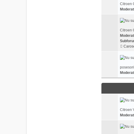
Citroen 
Moderat
Citroen 
Moderat
Subforu
Carose
posesori
Moderat
Citroen 
Moderat