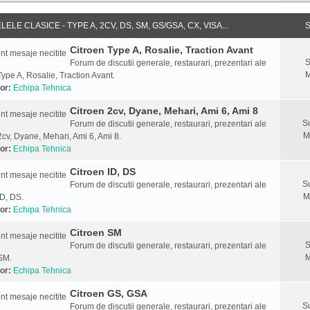
ELE CLASICE - TYPE A, 2CV, DS, SM, GS/GSA, CX, VISA...
S
Citroen Type A, Rosalie, Traction Avant
S
Forum de discutii generale, restaurari, prezentari ale
M
Type A, Rosalie, Traction Avant.
or:
Echipa Tehnica
Citroen 2cv, Dyane, Mehari, Ami 6, Ami 8
S
Forum de discutii generale, restaurari, prezentari ale
M
2cv, Dyane, Mehari, Ami 6, Ami 8.
or:
Echipa Tehnica
Citroen ID, DS
S
Forum de discutii generale, restaurari, prezentari ale
M
ID, DS.
or:
Echipa Tehnica
Citroen SM
S
Forum de discutii generale, restaurari, prezentari ale
M
SM.
or:
Echipa Tehnica
Citroen GS, GSA
S
Forum de discutii generale, restaurari, prezentari ale