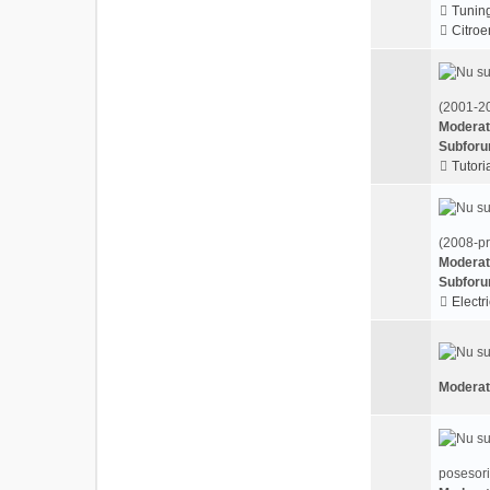
Tunin
Citroe
(2001-20
Moderat
Subforu
Tutoria
(2008-pr
Moderat
Subforu
Electri
Moderat
posesori