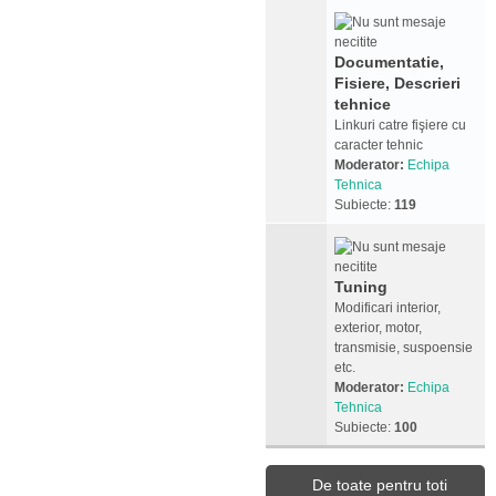
Documentatie,
Fisiere, Descrieri
tehnice
Linkuri catre fişiere cu
caracter tehnic
Moderator:
Echipa
Tehnica
Subiecte:
119
Tuning
Modificari interior,
exterior, motor,
transmisie, suspoensie
etc.
Moderator:
Echipa
Tehnica
Subiecte:
100
De toate pentru toti