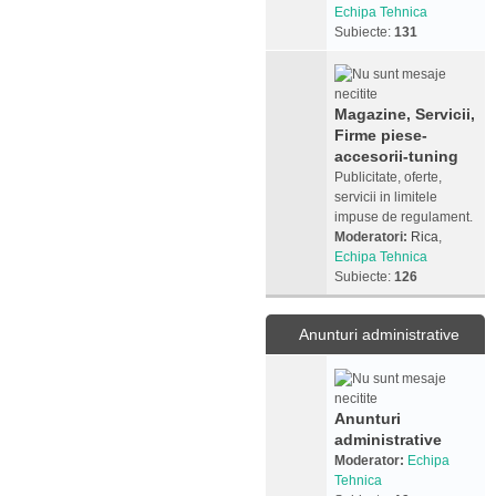
Echipa Tehnica
Subiecte:
131
Magazine, Servicii,
Firme piese-
accesorii-tuning
Publicitate, oferte,
servicii in limitele
impuse de regulament.
Moderatori:
Rica
,
Echipa Tehnica
Subiecte:
126
Anunturi administrative
Anunturi
administrative
Moderator:
Echipa
Tehnica