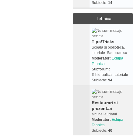
Subiecte:
14
Tehnica
Tips/Tricks
Scoala si biblioteca,
tutoriale. Sau, cum sa...
Moderator:
Echipa
Tehnica
Subforum:
hidraulica - tutoriale
Subiecte:
94
Restaurari si
prezentari
aici ne laudam!
Moderator:
Echipa
Tehnica
Subiecte:
40