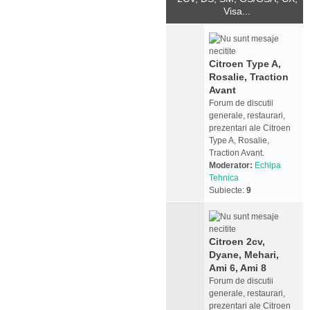
Visa...
Citroen Type A,
Rosalie, Traction
Avant
Forum de discutii
generale, restaurari,
prezentari ale Citroen
Type A, Rosalie,
Traction Avant.
Moderator:
Echipa
Tehnica
Subiecte:
9
Citroen 2cv,
Dyane, Mehari,
Ami 6, Ami 8
Forum de discutii
generale, restaurari,
prezentari ale Citroen