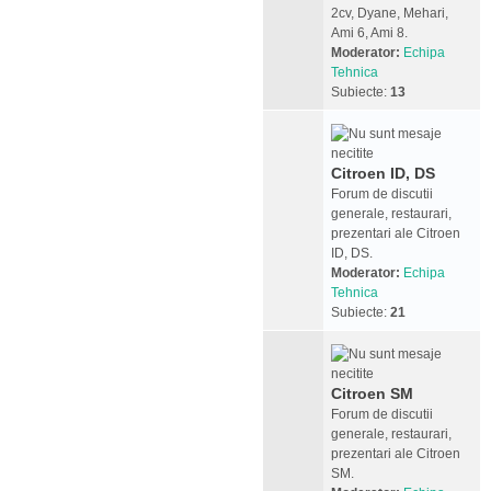
2cv, Dyane, Mehari,
Ami 6, Ami 8.
Moderator:
Echipa
Tehnica
Subiecte:
13
Citroen ID, DS
Forum de discutii
generale, restaurari,
prezentari ale Citroen
ID, DS.
Moderator:
Echipa
Tehnica
Subiecte:
21
Citroen SM
Forum de discutii
generale, restaurari,
prezentari ale Citroen
SM.