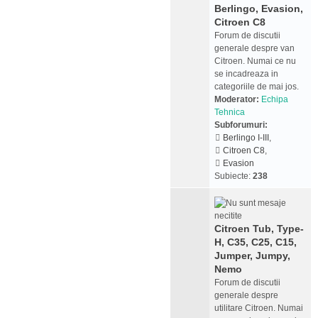
Berlingo, Evasion,
Citroen C8
Forum de discutii
generale despre van
Citroen. Numai ce nu
se incadreaza in
categoriile de mai jos.
Moderator:
Echipa
Tehnica
Subforumuri:
Berlingo I-III
,
Citroen C8
,
Evasion
Subiecte:
238
Citroen Tub, Type-
H, C35, C25, C15,
Jumper, Jumpy,
Nemo
Forum de discutii
generale despre
utilitare Citroen. Numai