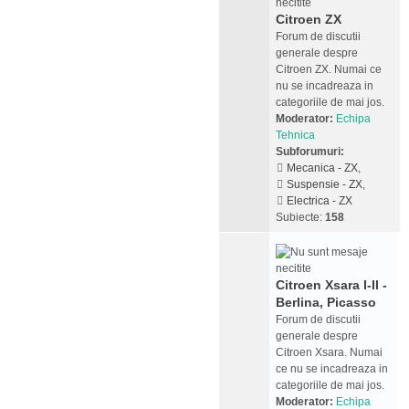
Citroen ZX
Forum de discutii
generale despre
Citroen ZX. Numai ce
nu se incadreaza in
categoriile de mai jos.
Moderator:
Echipa
Tehnica
Subforumuri:
Mecanica - ZX
,
Suspensie - ZX
,
Electrica - ZX
Subiecte:
158
Citroen Xsara I-II -
Berlina, Picasso
Forum de discutii
generale despre
Citroen Xsara. Numai
ce nu se incadreaza in
categoriile de mai jos.
Moderator:
Echipa