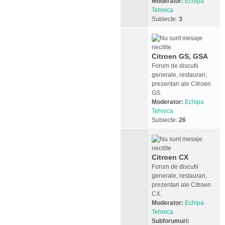
Moderator:
Echipa
Tehnica
Subiecte:
3
Citroen GS, GSA
Forum de discutii
generale, restaurari,
prezentari ale Citroen
GS.
Moderator:
Echipa
Tehnica
Subiecte:
26
Citroen CX
Forum de discutii
generale, restaurari,
prezentari ale Citroen
CX.
Moderator:
Echipa
Tehnica
Subforumuri: