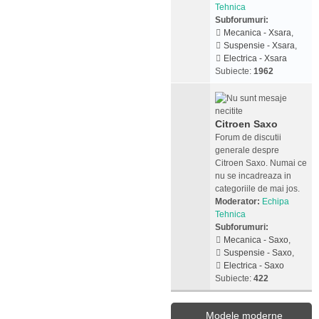
Tehnica
Subforumuri:
Mecanica - Xsara
,
Suspensie - Xsara
,
Electrica - Xsara
Subiecte:
1962
Citroen Saxo
Forum de discutii
generale despre
Citroen Saxo. Numai ce
nu se incadreaza in
categoriile de mai jos.
Moderator:
Echipa
Tehnica
Subforumuri:
Mecanica - Saxo
,
Suspensie - Saxo
,
Electrica - Saxo
Subiecte:
422
Modele moderne