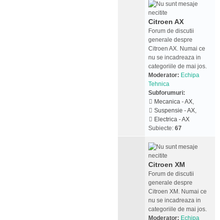
Citroen AX
Forum de discutii
generale despre
Citroen AX. Numai ce
nu se incadreaza in
categoriile de mai jos.
Moderator:
Echipa
Tehnica
Subforumuri:
Mecanica - AX
,
Suspensie - AX
,
Electrica - AX
Subiecte:
67
Citroen XM
Forum de discutii
generale despre
Citroen XM. Numai ce
nu se incadreaza in
categoriile de mai jos.
Moderator:
Echipa