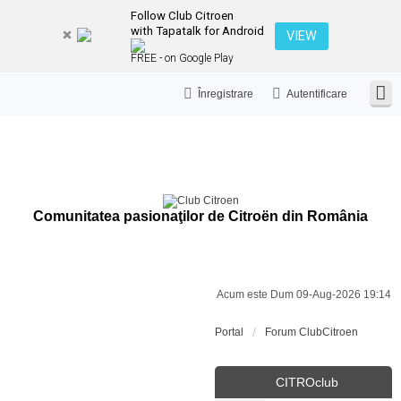
Follow Club Citroen
with Tapatalk for Android
VIEW
FREE - on Google Play
Înregistrare
Autentificare
Comunitatea pasionaţilor de Citroën din România
Acum este Dum 09-Aug-2026 19:14
Portal
Forum ClubCitroen
CITROclub