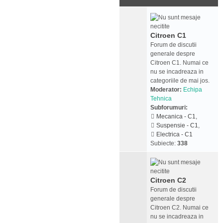
Citroen C1
Forum de discutii
generale despre
Citroen C1. Numai ce
nu se incadreaza in
categoriile de mai jos.
Moderator:
Echipa
Tehnica
Subforumuri:
Mecanica - C1
,
Suspensie - C1
,
Electrica - C1
Subiecte:
338
Citroen C2
Forum de discutii
generale despre
Citroen C2. Numai ce
nu se incadreaza in