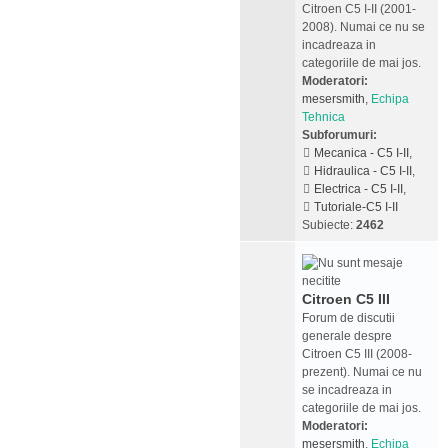
Citroen C5 I-II (2001-
2008). Numai ce nu se
incadreaza in
categoriile de mai jos.
Moderatori:
mesersmith
,
Echipa
Tehnica
Subforumuri:
Mecanica - C5 I-II
,
Hidraulica - C5 I-II
,
Electrica - C5 I-II
,
Tutoriale-C5 I-II
Subiecte:
2462
Citroen C5 III
Forum de discutii
generale despre
Citroen C5 III (2008-
prezent). Numai ce nu
se incadreaza in
categoriile de mai jos.
Moderatori:
mesersmith
,
Echipa