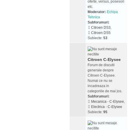
oferte, versus, posesori
etc.
Moderator:
Echipa
Tehnica
Subforumuri:
Citroen DS3
,
Citroen DS5
Subiecte:
53
Citroen C-Elysee
Forum de discutii
generale despre
Citroen C-Elysee.
Numai ce nu se
incadreaza in
categoriile de mai jos.
Subforumuri:
Mecanica - C-Elysee
,
Electrica - C-Elysee
Subiecte:
95