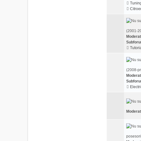
Tunin
Citroe
(2001-20
Moderat
Subforu
Tutoria
(2008-pr
Moderat
Subforu
Electri
Moderat
posesori