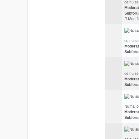
ce nu se
Moderat
Subforu
Modifi
ce nu se
Moderat
Subforu
ce nu se
Moderat
Subforu
Numai ce
Moderat
Subforu