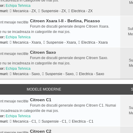
 incadreaza in categoriile de mai jos.
Me
or:
Echipa Tehnica
muri:
Mecanica - ZX
,
Suspensie - ZX
,
Electrica - ZX
Citroen Xsara I-II - Berlina, Picasso
Forum de discutii generale despre Citroen Xsara.
Sub
 nu se incadreaza in categoriile de mai jos.
Me
or:
Echipa Tehnica
muri:
Mecanica - Xsara
,
Suspensie - Xsara
,
Electrica - Xsara
Citroen Saxo
Forum de discutii generale despre Citroen Saxo.
Su
 nu se incadreaza in categoriile de mai jos.
Me
or:
Echipa Tehnica
muri:
Mecanica - Saxo
,
Suspensie - Saxo
,
Electrica - Saxo
MODELE MODERNE
S
Citroen C1
Forum de discutii generale despre Citroen C1. Numai
Su
 incadreaza in categoriile de mai jos.
Me
or:
Echipa Tehnica
muri:
Mecanica - C1
,
Suspensie - C1
,
Electrica - C1
Citroen C2