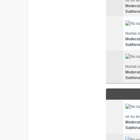
ce nu se
Moderat
Subforu
Numai ce
Moderat
Subforu
Numai ce
Moderat
Subforu
ce nu se
Moderat
Subforu