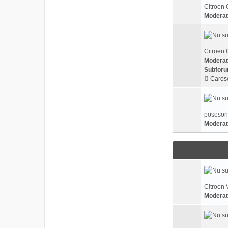
Citroen 
Moderat
Citroen 
Moderat
Subforu
Carose
posesori
Moderat
Citroen 
Moderat