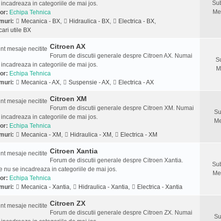
Sub
 incadreaza in categoriile de mai jos.
Me
or:
Echipa Tehnica
muri:
Mecanica - BX
,
Hidraulica - BX
,
Electrica - BX
,
cari utile BX
Citroen AX
Forum de discutii generale despre Citroen AX. Numai
S
 incadreaza in categoriile de mai jos.
M
or:
Echipa Tehnica
muri:
Mecanica - AX
,
Suspensie - AX
,
Electrica - AX
Citroen XM
Forum de discutii generale despre Citroen XM. Numai
Su
 incadreaza in categoriile de mai jos.
Me
or:
Echipa Tehnica
muri:
Mecanica - XM
,
Hidraulica - XM
,
Electrica - XM
Citroen Xantia
Forum de discutii generale despre Citroen Xantia.
Sub
 nu se incadreaza in categoriile de mai jos.
Me
or:
Echipa Tehnica
muri:
Mecanica - Xantia
,
Hidraulica - Xantia
,
Electrica - Xantia
Citroen ZX
Forum de discutii generale despre Citroen ZX. Numai
Su