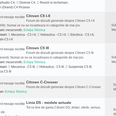
g/Audio C4
,
Diverse C4
,
Revizii si rechemari
,
n (Grand) C4 Picasso
Citroen C5 I-II
Forum de discutii generale despre Citroen C5 I-II
Sub
08). Numai ce nu se incadreaza in categoriile de mai jos.
Me
ori:
mesersmith
,
Echipa Tehnica
muri:
Mecanica - C5 I-II
,
Hidraulica - C5 I-II
,
Electrica - C5 I-II
,
le-C5 I-II
Citroen C5 III
Forum de discutii generale despre Citroen C5 III
Sub
ezent). Numai ce nu se incadreaza in categoriile de mai jos.
Me
ori:
mesersmith
,
Echipa Tehnica
muri:
Mecanica - C5 III
,
Hidraulica - C5 III
,
Suspensie C5 III
,
ca C5 III
Citroen C-Crosser
S
Forum de discutii generale despre Citroen C-Crosser.
M
or:
Echipa Tehnica
Linia DS - modele actuale
Tot ce tine de gama Citroen DS, dotari, oferte, versus,
S
 etc.
M