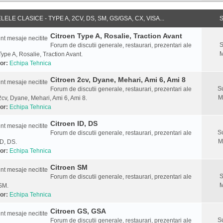
ELE CLASICE - TYPE A, 2CV, DS, SM, GS/GSA, CX, VISA...
S
Citroen Type A, Rosalie, Traction Avant
S
Forum de discutii generale, restaurari, prezentari ale
M
Type A, Rosalie, Traction Avant.
or:
Echipa Tehnica
Citroen 2cv, Dyane, Mehari, Ami 6, Ami 8
S
Forum de discutii generale, restaurari, prezentari ale
M
2cv, Dyane, Mehari, Ami 6, Ami 8.
or:
Echipa Tehnica
Citroen ID, DS
S
Forum de discutii generale, restaurari, prezentari ale
M
ID, DS.
or:
Echipa Tehnica
Citroen SM
S
Forum de discutii generale, restaurari, prezentari ale
M
SM.
or:
Echipa Tehnica
Citroen GS, GSA
S
Forum de discutii generale, restaurari, prezentari ale