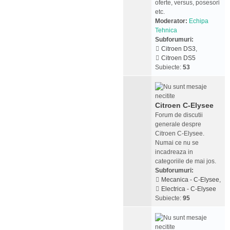
oferte, versus, posesori
etc.
Moderator:
Echipa
Tehnica
Subforumuri:
Citroen DS3
,
Citroen DS5
Subiecte:
53
Citroen C-Elysee
Forum de discutii
generale despre
Citroen C-Elysee.
Numai ce nu se
incadreaza in
categoriile de mai jos.
Subforumuri:
Mecanica - C-Elysee
,
Electrica - C-Elysee
Subiecte:
95