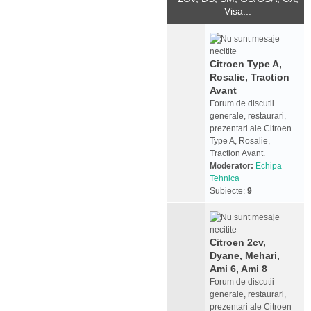
Visa...
Citroen Type A,
Rosalie, Traction
Avant
Forum de discutii
generale, restaurari,
prezentari ale Citroen
Type A, Rosalie,
Traction Avant.
Moderator:
Echipa
Tehnica
Subiecte:
9
Citroen 2cv,
Dyane, Mehari,
Ami 6, Ami 8
Forum de discutii
generale, restaurari,
prezentari ale Citroen