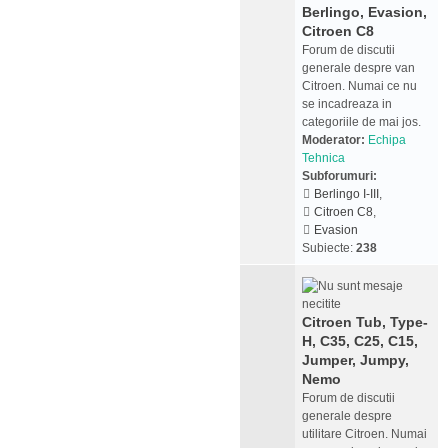
Berlingo, Evasion,
Citroen C8
Forum de discutii
generale despre van
Citroen. Numai ce nu
se incadreaza in
categoriile de mai jos.
Moderator:
Echipa
Tehnica
Subforumuri:
Berlingo I-III
,
Citroen C8
,
Evasion
Subiecte:
238
Citroen Tub, Type-
H, C35, C25, C15,
Jumper, Jumpy,
Nemo
Forum de discutii
generale despre
utilitare Citroen. Numai