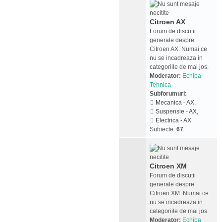
Citroen AX
Forum de discutii
generale despre
Citroen AX. Numai ce
nu se incadreaza in
categoriile de mai jos.
Moderator:
Echipa
Tehnica
Subforumuri:
Mecanica - AX
,
Suspensie - AX
,
Electrica - AX
Subiecte:
67
Citroen XM
Forum de discutii
generale despre
Citroen XM. Numai ce
nu se incadreaza in
categoriile de mai jos.
Moderator:
Echipa