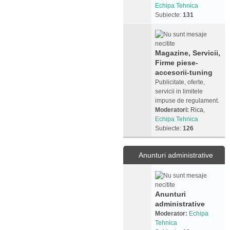
Echipa Tehnica
Subiecte:
131
Magazine, Servicii,
Firme piese-
accesorii-tuning
Publicitate, oferte,
servicii in limitele
impuse de regulament.
Moderatori:
Rica
,
Echipa Tehnica
Subiecte:
126
Anunturi administrative
Anunturi
administrative
Moderator:
Echipa
Tehnica