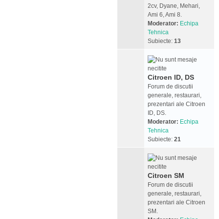
2cv, Dyane, Mehari,
Ami 6, Ami 8.
Moderator:
Echipa
Tehnica
Subiecte:
13
Citroen ID, DS
Forum de discutii
generale, restaurari,
prezentari ale Citroen
ID, DS.
Moderator:
Echipa
Tehnica
Subiecte:
21
Citroen SM
Forum de discutii
generale, restaurari,
prezentari ale Citroen
SM.