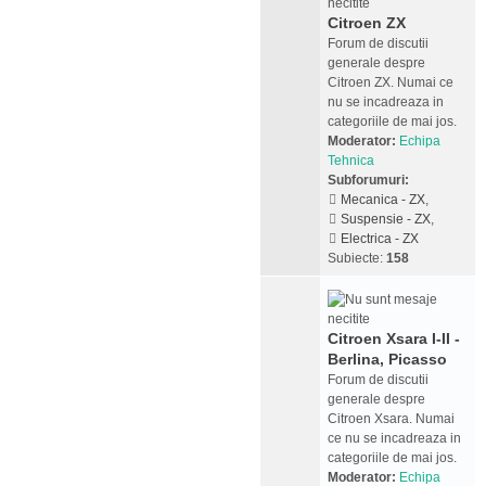
Citroen ZX
Forum de discutii
generale despre
Citroen ZX. Numai ce
nu se incadreaza in
categoriile de mai jos.
Moderator:
Echipa
Tehnica
Subforumuri:
Mecanica - ZX
,
Suspensie - ZX
,
Electrica - ZX
Subiecte:
158
Citroen Xsara I-II -
Berlina, Picasso
Forum de discutii
generale despre
Citroen Xsara. Numai
ce nu se incadreaza in
categoriile de mai jos.
Moderator:
Echipa