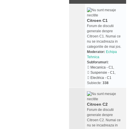
Citroen C1
Forum de discutii
generale despre
Citroen C1. Numai ce
nu se incadreaza in
categoriile de mai jos.
Moderator:
Echipa
Tehnica
Subforumuri:
Mecanica - C1
,
Suspensie - C1
,
Electrica - C1
Subiecte:
338
Citroen C2
Forum de discutii
generale despre
Citroen C2. Numai ce
nu se incadreaza in