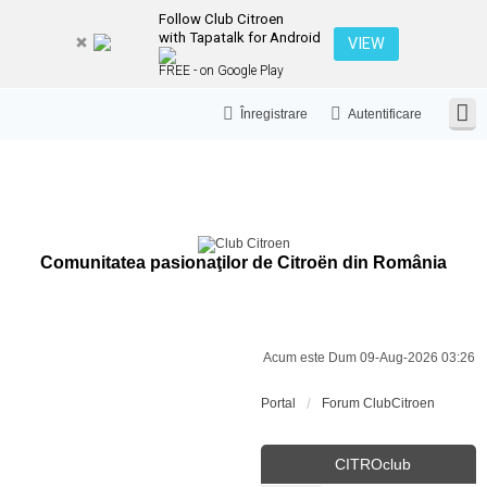
Follow Club Citroen
with Tapatalk for Android
VIEW
FREE - on Google Play
Înregistrare
Autentificare
Comunitatea pasionaţilor de Citroën din România
Acum este Dum 09-Aug-2026 03:26
Portal
Forum ClubCitroen
CITROclub