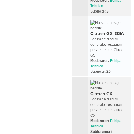
Moderator:
Echipa
Tehnica
Subiecte:
3
Citroen GS, GSA
Forum de discutii
generale, restaurari,
prezentari ale Citroen
GS.
Moderator:
Echipa
Tehnica
Subiecte:
26
Citroen CX
Forum de discutii
generale, restaurari,
prezentari ale Citroen
CX.
Moderator:
Echipa
Tehnica
Subforumuri: