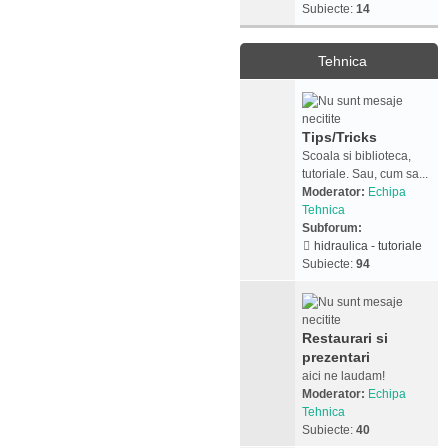
Subiecte:
14
Tehnica
Tips/Tricks
Scoala si biblioteca,
tutoriale. Sau, cum sa...
Moderator:
Echipa
Tehnica
Subforum:
hidraulica - tutoriale
Subiecte:
94
Restaurari si
prezentari
aici ne laudam!
Moderator:
Echipa
Tehnica
Subiecte:
40