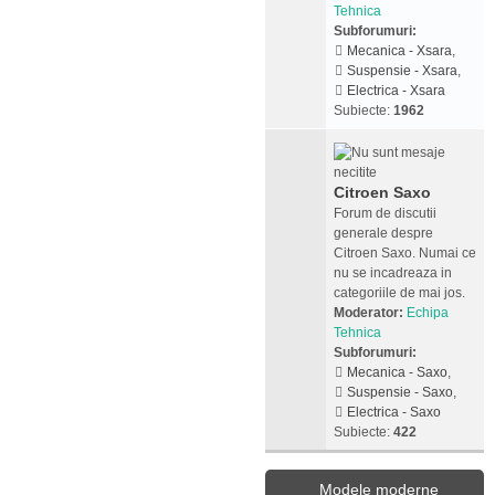
Tehnica
Subforumuri:
Mecanica - Xsara
,
Suspensie - Xsara
,
Electrica - Xsara
Subiecte:
1962
Citroen Saxo
Forum de discutii
generale despre
Citroen Saxo. Numai ce
nu se incadreaza in
categoriile de mai jos.
Moderator:
Echipa
Tehnica
Subforumuri:
Mecanica - Saxo
,
Suspensie - Saxo
,
Electrica - Saxo
Subiecte:
422
Modele moderne