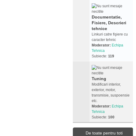
Documentatie,
Fisiere, Descrieri
tehnice
Linkuri catre fişiere cu
caracter tehnic
Moderator:
Echipa
Tehnica
Subiecte:
119
Tuning
Modificari interior,
exterior, motor,
transmisie, suspoensie
etc.
Moderator:
Echipa
Tehnica
Subiecte:
100
De toate pentru toti