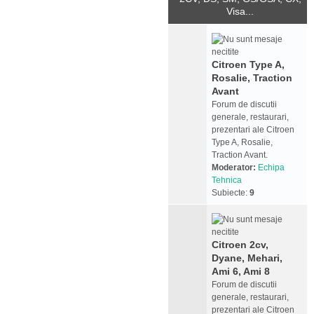
Visa...
Citroen Type A,
Rosalie, Traction
Avant
Forum de discutii
generale, restaurari,
prezentari ale Citroen
Type A, Rosalie,
Traction Avant.
Moderator:
Echipa
Tehnica
Subiecte:
9
Citroen 2cv,
Dyane, Mehari,
Ami 6, Ami 8
Forum de discutii
generale, restaurari,
prezentari ale Citroen