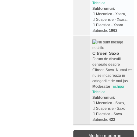
Tehnica
Subforumuri:
Mecanica - Xsara
,
Suspensie - Xsara
,
Electrica - Xsara
Subiecte:
1962
Citroen Saxo
Forum de discutii
generale despre
Citroen Saxo. Numai ce
nu se incadreaza in
categoriile de mai jos.
Moderator:
Echipa
Tehnica
Subforumuri:
Mecanica - Saxo
,
Suspensie - Saxo
,
Electrica - Saxo
Subiecte:
422
Modele moderne