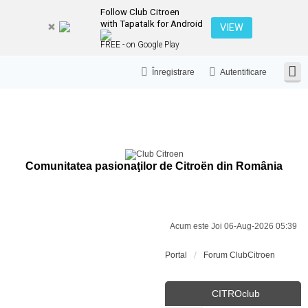
Follow Club Citroen
with Tapatalk for Android
VIEW
FREE - on Google Play
Înregistrare
Autentificare
Comunitatea pasionaţilor de Citroën din România
Acum este Joi 06-Aug-2026 05:39
Portal
Forum ClubCitroen
CITROclub