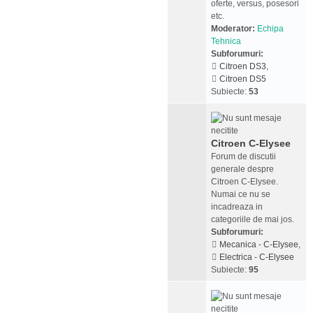
oferte, versus, posesori
etc.
Moderator:
Echipa
Tehnica
Subforumuri:
Citroen DS3
,
Citroen DS5
Subiecte:
53
Citroen C-Elysee
Forum de discutii
generale despre
Citroen C-Elysee.
Numai ce nu se
incadreaza in
categoriile de mai jos.
Subforumuri:
Mecanica - C-Elysee
,
Electrica - C-Elysee
Subiecte:
95