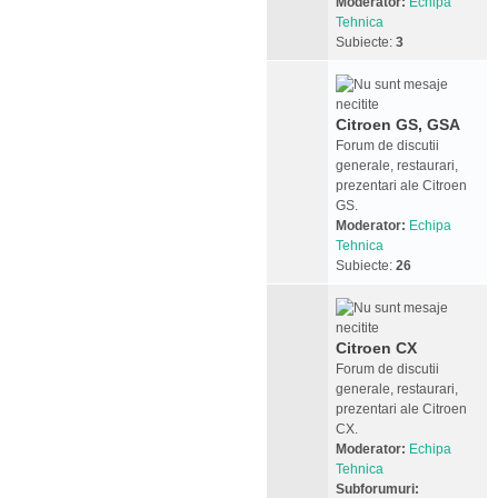
Moderator:
Echipa
Tehnica
Subiecte:
3
Citroen GS, GSA
Forum de discutii
generale, restaurari,
prezentari ale Citroen
GS.
Moderator:
Echipa
Tehnica
Subiecte:
26
Citroen CX
Forum de discutii
generale, restaurari,
prezentari ale Citroen
CX.
Moderator:
Echipa
Tehnica
Subforumuri: