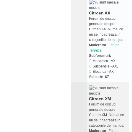
Citroen AX
Forum de discutii
generale despre
Citroen AX. Numai ce
nu se incadreaza in
categoriile de mai jos.
Moderator:
Echipa
Tehnica
Subforumuri:
Mecanica - AX
,
Suspensie - AX
,
Electrica - AX
Subiecte:
67
Citroen XM
Forum de discutii
generale despre
Citroen XM. Numai ce
nu se incadreaza in
categoriile de mai jos.
Moderator:
Echipa