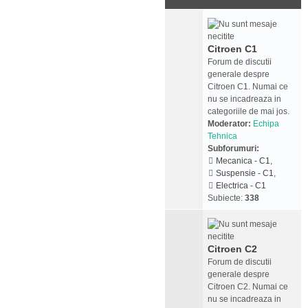
Citroen C1
Forum de discutii
generale despre
Citroen C1. Numai ce
nu se incadreaza in
categoriile de mai jos.
Moderator:
Echipa
Tehnica
Subforumuri:
Mecanica - C1
,
Suspensie - C1
,
Electrica - C1
Subiecte:
338
Citroen C2
Forum de discutii
generale despre
Citroen C2. Numai ce
nu se incadreaza in