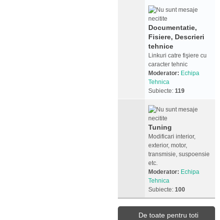
Documentatie,
Fisiere, Descrieri
tehnice
Linkuri catre fişiere cu
caracter tehnic
Moderator:
Echipa
Tehnica
Subiecte:
119
Tuning
Modificari interior,
exterior, motor,
transmisie, suspoensie
etc.
Moderator:
Echipa
Tehnica
Subiecte:
100
De toate pentru toti