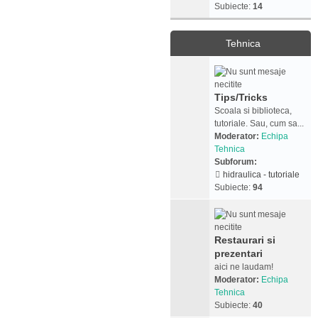
Subiecte:
14
Tehnica
Tips/Tricks
Scoala si biblioteca,
tutoriale. Sau, cum sa...
Moderator:
Echipa
Tehnica
Subforum:
hidraulica - tutoriale
Subiecte:
94
Restaurari si
prezentari
aici ne laudam!
Moderator:
Echipa
Tehnica
Subiecte:
40