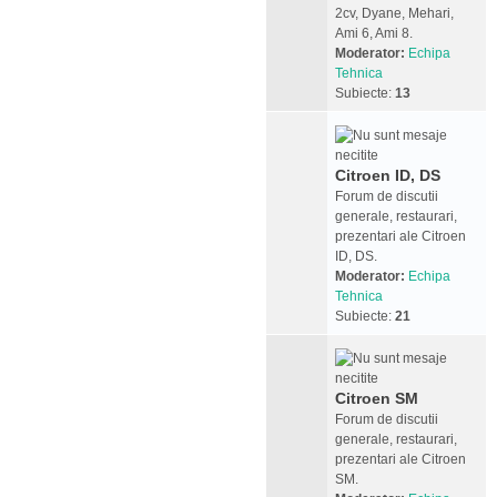
2cv, Dyane, Mehari,
Ami 6, Ami 8.
Moderator:
Echipa
Tehnica
Subiecte:
13
Citroen ID, DS
Forum de discutii
generale, restaurari,
prezentari ale Citroen
ID, DS.
Moderator:
Echipa
Tehnica
Subiecte:
21
Citroen SM
Forum de discutii
generale, restaurari,
prezentari ale Citroen
SM.