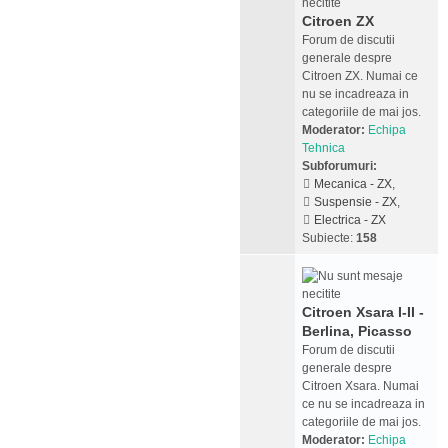
Citroen ZX
Forum de discutii
generale despre
Citroen ZX. Numai ce
nu se incadreaza in
categoriile de mai jos.
Moderator:
Echipa
Tehnica
Subforumuri:
Mecanica - ZX
,
Suspensie - ZX
,
Electrica - ZX
Subiecte:
158
Citroen Xsara I-II -
Berlina, Picasso
Forum de discutii
generale despre
Citroen Xsara. Numai
ce nu se incadreaza in
categoriile de mai jos.
Moderator:
Echipa