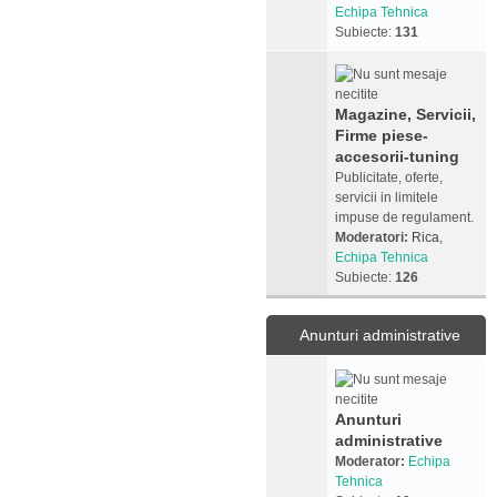
Echipa Tehnica
Subiecte:
131
Magazine, Servicii,
Firme piese-
accesorii-tuning
Publicitate, oferte,
servicii in limitele
impuse de regulament.
Moderatori:
Rica
,
Echipa Tehnica
Subiecte:
126
Anunturi administrative
Anunturi
administrative
Moderator:
Echipa
Tehnica