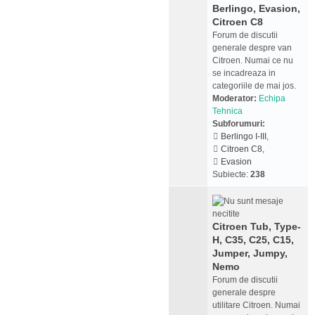
Berlingo, Evasion,
Citroen C8
Forum de discutii
generale despre van
Citroen. Numai ce nu
se incadreaza in
categoriile de mai jos.
Moderator:
Echipa
Tehnica
Subforumuri:
Berlingo I-III
,
Citroen C8
,
Evasion
Subiecte:
238
Citroen Tub, Type-
H, C35, C25, C15,
Jumper, Jumpy,
Nemo
Forum de discutii
generale despre
utilitare Citroen. Numai