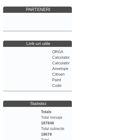
PARTENERI
Link-uri utile
ORGA
Calculator
Calculator
Anvelope
Citroen
Paint
Code
Statistici
Totals
Total mesaje
187848
Total subiecte
18678