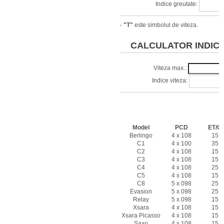
Indice greutate:
-
"T"
este simbolul de viteza.
CALCULATOR INDICI 
Viteza max.:
Indice viteza:
Caracteristi
CITRO
Model
PCD
ET/Of
Berlingo
4 x 108
15 -
C1
4 x 100
35 -
C2
4 x 108
15 -
C3
4 x 108
15 -
C4
4 x 108
25 -
C5
4 x 108
15 -
C8
5 x 098
25 -
Evasion
5 x 098
25 -
Relay
5 x 098
15 -
Xsara
4 x 108
15 -
Xsara Picasso
4 x 108
15 -
Saxo
4 x 108
15 -