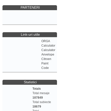
PARTENERI
Link-uri utile
ORGA
Calculator
Calculator
Anvelope
Citroen
Paint
Code
Statistici
Totals
Total mesaje
187849
Total subiecte
18679