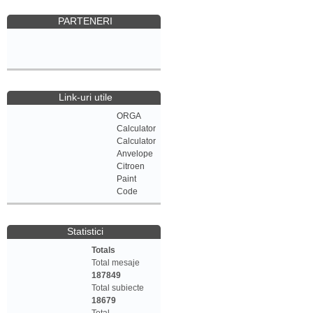
PARTENERI
Link-uri utile
ORGA
Calculator
Calculator
Anvelope
Citroen
Paint
Code
Statistici
Totals
Total mesaje
187849
Total subiecte
18679