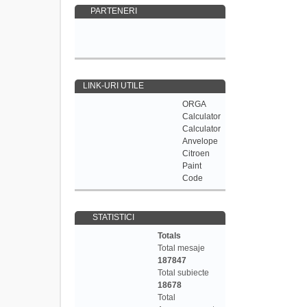
PARTENERI
LINK-URI UTILE
ORGA
Calculator
Calculator
Anvelope
Citroen
Paint
Code
STATISTICI
Totals
Total mesaje
187847
Total subiecte
18678
Total