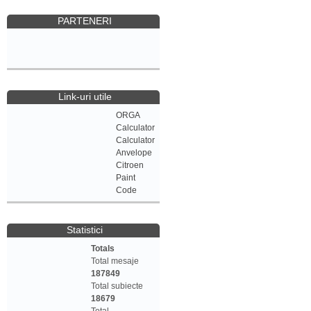
PARTENERI
Link-uri utile
ORGA
Calculator
Calculator
Anvelope
Citroen
Paint
Code
Statistici
Totals
Total mesaje
187849
Total subiecte
18679