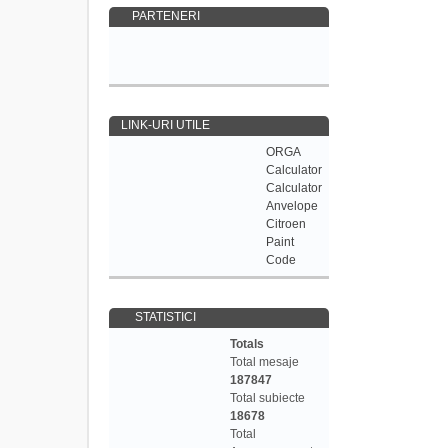
PARTENERI
LINK-URI UTILE
ORGA
Calculator
Calculator
Anvelope
Citroen
Paint
Code
STATISTICI
Totals
Total mesaje
187847
Total subiecte
18678
Total