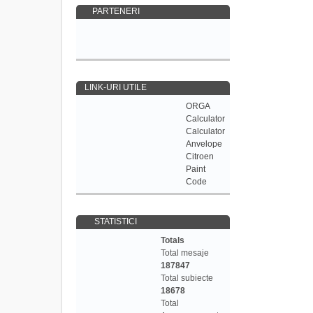
PARTENERI
LINK-URI UTILE
ORGA
Calculator
Calculator
Anvelope
Citroen
Paint
Code
STATISTICI
Totals
Total mesaje
187847
Total subiecte
18678
Total