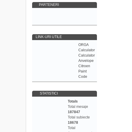
PARTENERI
LINK-URI UTILE
ORGA
Calculator
Calculator
Anvelope
Citroen
Paint
Code
STATISTICI
Totals
Total mesaje
187847
Total subiecte
18678
Total