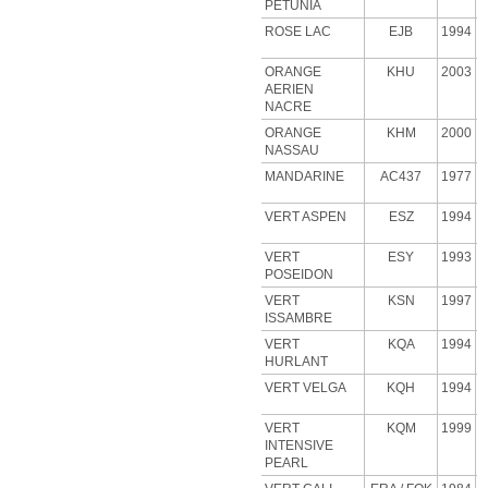
PETUNIA
ROSE
LAC
EJB
1994
ORANGE
KHU
2003
AERIEN
NACRE
ORANGE
KHM
2000
NASSAU
MANDARINE
AC437
1977
VERT ASPEN
ESZ
1994
VERT
ESY
1993
POSEIDON
VERT
KSN
1997
ISSAMBRE
VERT
KQA
1994
HURLANT
VERT VELGA
KQH
1994
VERT
KQM
1999
INTENSIVE
PEARL