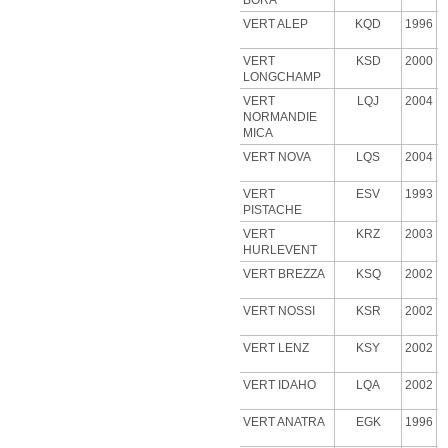
BORA
VERT ALEP
KQD
1996
VERT
KSD
2000
LONGCHAMP
VERT
LQJ
2004
NORMANDIE
MICA
VERT NOVA
LQS
2004
VERT
ESV
1993
PISTACHE
VERT
KRZ
2003
HURLEVENT
VERT BREZZA
KSQ
2002
VERT NOSSI
KSR
2002
VERT LENZ
KSY
2002
VERT IDAHO
LQA
2002
VERT ANATRA
EGK
1996