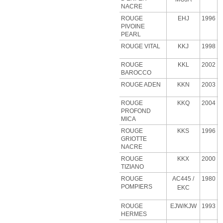
NACRE
ROUGE
EHJ
1996
PIVOINE
PEARL
ROUGE VITAL
KKJ
1998
ROUGE
KKL
2002
BAROCCO
ROUGE ADEN
KKN
2003
ROUGE
KKQ
2004
PROFOND
MICA
ROUGE
KKS
1996
GRIOTTE
NACRE
ROUGE
KKX
2000
TIZIANO
ROUGE
AC445 /
1980
POMPIERS
EKC
ROUGE
EJW/KJW
1993
HERMES