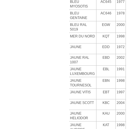
BLEU
AC645
1977
MYOSOTIS
BLEU
AC646
1978
GENTAINE
BLEU RAL
EGW
2000
5019
MER DU NORD
KQT
1998
JAUNE
EDD
1972
JAUNE RAL
EBD
2002
1007
JAUNE
EBL
1991
LUXEMBOURG
JAUNE
EBN
1998
TOURNESOL
JAUNE VITIS
EBT
1997
JAUNE SCOTT
KBC
2004
JAUNE
KAU
2000
HELIODOR
JAUNE
KAT
1998