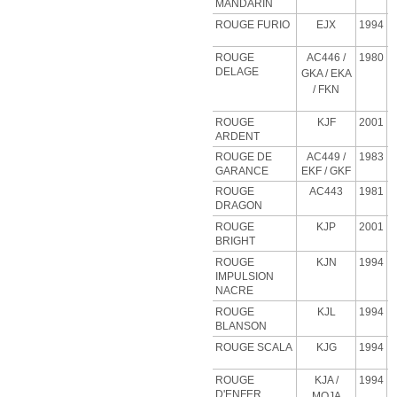
MANDARIN
ROUGE FURIO
EJX
1994
ROUGE
AC446 /
1980
DELAGE
GKA / EKA
/ FKN
ROUGE
KJF
2001
ARDENT
ROUGE DE
AC449 /
1983
GARANCE
EKF / GKF
ROUGE
AC443
1981
DRAGON
ROUGE
KJP
2001
BRIGHT
ROUGE
KJN
1994
IMPULSION
NACRE
ROUGE
KJL
1994
BLANSON
ROUGE SCALA
KJG
1994
ROUGE
KJA
/
1994
D'ENFER
MOJA