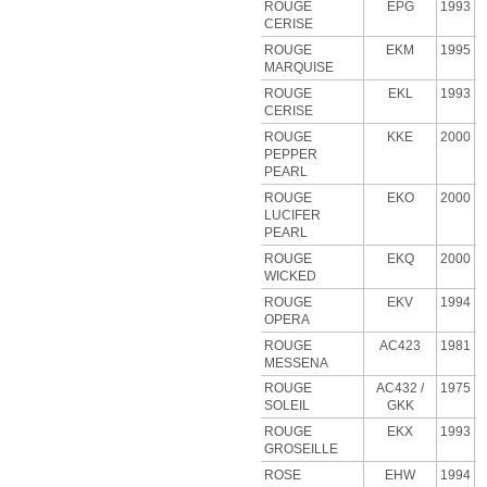
ROUGE
EPG
1993
CERISE
ROUGE
EKM
1995
MARQUISE
ROUGE
EKL
1993
CERISE
ROUGE
KKE
2000
PEPPER
PEARL
ROUGE
EKO
2000
LUCIFER
PEARL
ROUGE
EKQ
2000
WICKED
ROUGE
EKV
1994
OPERA
ROUGE
AC423
1981
MESSENA
ROUGE
AC432 /
1975
SOLEIL
GKK
ROUGE
EKX
1993
GROSEILLE
ROSE
EHW
1994