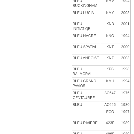
BLEU
KMV
1994
BUCKINGHAM
BLEU LUCIA
KMY
2003
BLEU
KNB
2001
INITIATIQE
BLEU NACRE
KNG
1994
BLEU SPATIAL
KNT
2000
BLEU ANDOISE
KNZ
2003
BLEU
KPB
1998
BALMORAL
BLEU GRAND
KMH
1994
PAVIOS
BLEU
AC647
1976
CENTAUREE
BLEU
AC656
1980
ECG
1997
BLEU RIVIERE
423F
1989