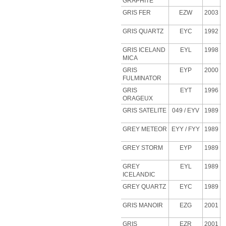
GRAPHITE
GRIS FER
EZW
2003
GRIS QUARTZ
EYC
1992
GRIS ICELAND
EYL
1998
MICA
GRIS
EYP
2000
FULMINATOR
GRIS
EYT
1996
ORAGEUX
GRIS SATELITE
049 / EYV
1989
GREY METEOR
EYY / FYY
1989
GREY STORM
EYP
1989
GREY
EYL
1989
ICELANDIC
GREY QUARTZ
EYC
1989
GRIS MANOIR
EZG
2001
GRIS
EZR
2001