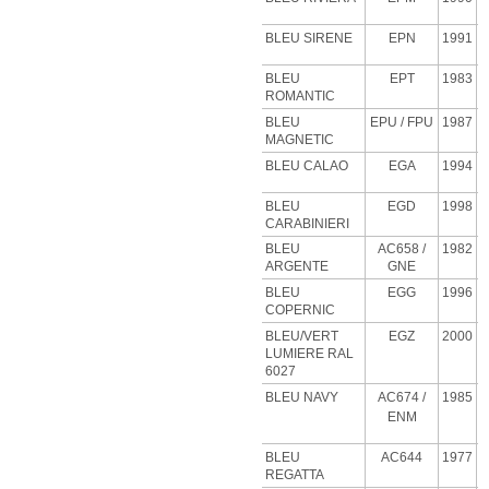
BLEU SIRENE
EPN
1991
BLEU
EPT
1983
ROMANTIC
BLEU
EPU
/ FPU
1987
MAGNETIC
BLEU CALAO
EGA
1994
BLEU
EGD
1998
CARABINIERI
BLEU
AC658 /
1982
ARGENTE
GNE
BLEU
EGG
1996
COPERNIC
BLEU/VERT
EGZ
2000
LUMIERE RAL
6027
BLEU NAVY
AC674 /
1985
ENM
BLEU
AC644
1977
REGATTA