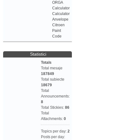
ORGA
Calculator
Calculator
Anvelope
Citroen
Paint
Code
Statistici
Totals
Total mesaje
187849
Total subiecte
18679
Total
Announcements:
8
Total Stickies:
86
Total
Attachments:
0
Topics per day:
2
Posts per day: