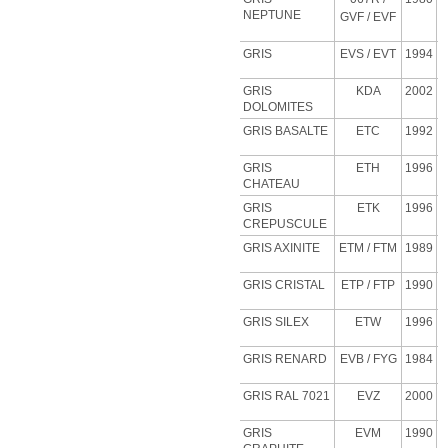
NEPTUNE
GVF
/ EVF
GRIS
EVS
/ EVT
1994
GRIS
KDA
2002
DOLOMITES
GRIS BASALTE
ETC
1992
GRIS
ETH
1996
CHATEAU
GRIS
ETK
1996
CREPUSCULE
GRIS AXINITE
ETM
/ FTM
1989
GRIS CRISTAL
ETP
/ FTP
1990
GRIS SILEX
ETW
1996
GRIS RENARD
EVB
/ FYG
1984
GRIS RAL 7021
EVZ
2000
GRIS
EVM
1990