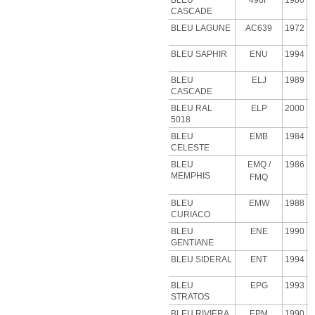
BLEU
498F
1980
CASCADE
BLEU
LAGUNE
AC639
1972
BLEU SAPHIR
ENU
1994
BLEU
ELJ
1989
CASCADE
BLEU RAL
ELP
2000
5018
BLEU
EMB
1984
CELESTE
BLEU
EMQ
/
1986
MEMPHIS
FMQ
BLEU
EMW
1988
CURIACO
BLEU
ENE
1990
GENTIANE
BLEU SIDERAL
ENT
1994
BLEU
EPG
1993
STRATOS
BLEU RIVIERA
EPM
1990