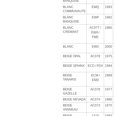
BANQUISE
BLANC
EWQ
1993
COMMUNAUTE
BLANC
EWP
1992
BANQUISE
BLANC
AC077 /
1985
CREMANT
EWA /
FWE
BLANC
EWX
2000
BEIGE OPAL
AC078
1975
BEIGE SPHINX
ECD
/ FDX
1984
BEIGE
ECM
/
1989
TANARIS
EMD
BEIGE
AC079
1977
GAZELLE
BEIGE NEVADA
AC074
1980
BEIGE
AC073
1975
VANNEAU
BEIGE
1415
1993