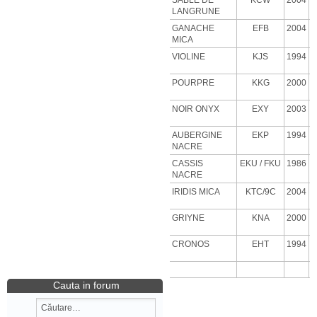
SABLE DE
KCW
2004
LANGRUNE
GANACHE
EFB
2004
MICA
VIOLINE
KJS
1994
POURPRE
KKG
2000
NOIR ONYX
EXY
2003
AUBERGINE
EKP
1994
NACRE
CASSIS
EKU
/ FKU
1986
NACRE
IRIDIS MICA
KTC/9C
2004
GRIYNE
KNA
2000
CRONOS
EHT
1994
Cauta in forum