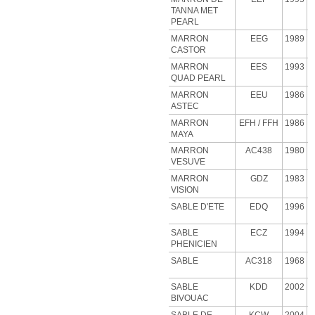
TANNA MET
PEARL
MARRON
EEG
1989
CASTOR
MARRON
EES
1993
QUAD PEARL
MARRON
EEU
1986
ASTEC
MARRON
EFH
/ FFH
1986
MAYA
MARRON
AC438
1980
VESUVE
MARRON
GDZ
1983
VISION
SABLE D'ETE
EDQ
1996
SABLE
ECZ
1994
PHENICIEN
SABLE
AC318
1968
SABLE
KDD
2002
BIVOUAC