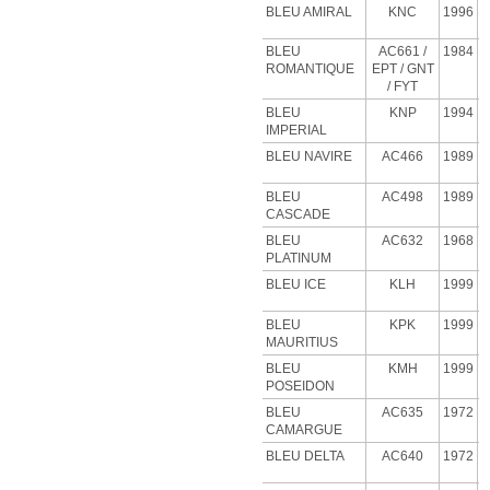
BLEU AMIRAL
KNC
1996
BLEU
AC661 /
1984
ROMANTIQUE
EPT / GNT
/ FYT
BLEU
KNP
1994
IMPERIAL
BLEU NAVIRE
AC466
1989
BLEU
AC498
1989
CASCADE
BLEU
AC632
1968
PLATINUM
BLEU
ICE
KLH
1999
BLEU
KPK
1999
MAURITIUS
BLEU
KMH
1999
POSEIDON
BLEU
AC635
1972
CAMARGUE
BLEU
DELTA
AC640
1972