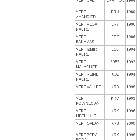
VERT CALI
ERA
/ FQK
1984
VERT
ERH
1989
AMANDIER
VERT VEGA
ERY
1996
NACRE
VERT
ERE
1986
BAHAMAS
VERT IZMIR
ESC
1994
NACRE
VERT
6953
1993
MALACHITE
VERT
REINE
KQZ
1994
NACRE
VERT VALLEE
KRB
1998
VERT
KRC
1993
POLYNESIAN
VERT
KRK
1996
LIBELLULE
VERT GALANT
KRS
2000
VERT BORA
KRX
1998