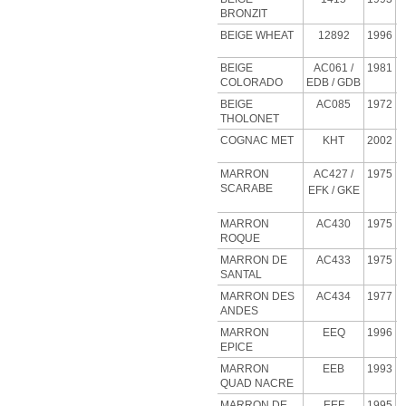
BRONZIT
BEIGE
WHEAT
12892
1996
BEIGE
AC061 /
1981
COLORADO
EDB / GDB
BEIGE
AC085
1972
THOLONET
COGNAC MET
KHT
2002
MARRON
AC427
/
1975
SCARABE
EFK / GKE
MARRON
AC430
1975
ROQUE
MARRON DE
AC433
1975
SANTAL
MARRON DES
AC434
1977
ANDES
MARRON
EEQ
1996
EPICE
MARRON
EEB
1993
QUAD NACRE
MARRON DE
EEF
1995