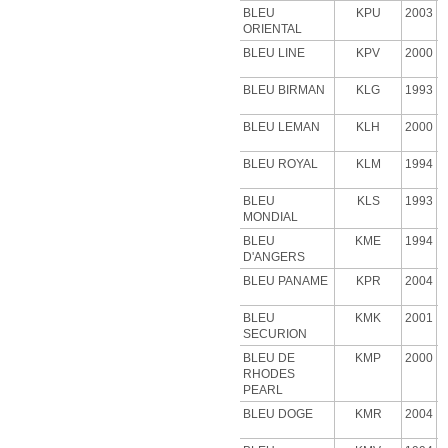
BLEU
KPU
2003
ORIENTAL
BLEU LINE
KPV
2000
BLEU BIRMAN
KLG
1993
BLEU LEMAN
KLH
2000
BLEU ROYAL
KLM
1994
BLEU
KLS
1993
MONDIAL
BLEU
KME
1994
D'ANGERS
BLEU PANAME
KPR
2004
BLEU
KMK
2001
SECURION
BLEU DE
KMP
2000
RHODES
PEARL
BLEU DOGE
KMR
2004