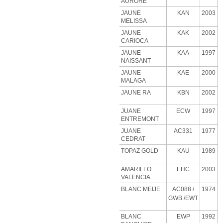
AURORE
JAUNE
KAN
2003
MELISSA
JAUNE
KAK
2002
CARIOCA
JAUNE
KAA
1997
NAISSANT
JAUNE
KAE
2000
MALAGA
JAUNE RA
KBN
2002
JUANE
ECW
1997
ENTREMONT
JUANE
AC331
1977
CEDRAT
TOPAZ GOLD
KAU
1989
AMARILLO
EHC
2003
VALENCIA
BLANC MEIJE
AC088
/
1974
GWB
/EWT
BLANC
EWP
1992