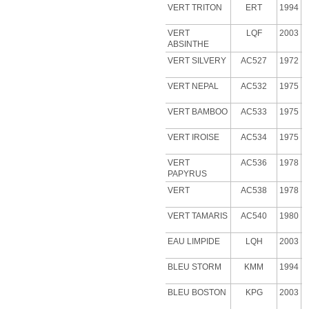
VERT TRITON
ERT
1994
VERT
LQF
2003
ABSINTHE
VERT
SILVERY
AC527
1972
VERT NEPAL
AC532
1975
VERT BAMBOO
AC533
1975
VERT IROISE
AC534
1975
VERT
AC536
1978
PAPYRUS
VERT
AC538
1978
VERT
TAMARIS
AC540
1980
EAU LIMPIDE
LQH
2003
BLEU STORM
KMM
1994
BLEU BOSTON
KPG
2003