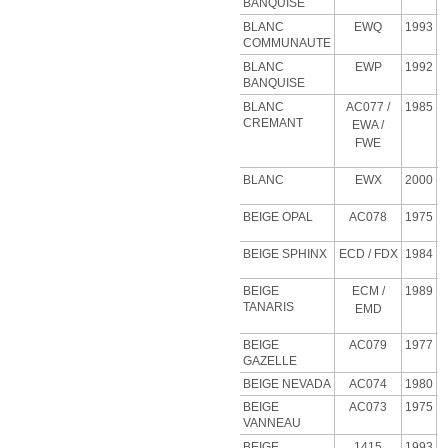
BANQUISE
BLANC
EWQ
1993
COMMUNAUTE
BLANC
EWP
1992
BANQUISE
BLANC
AC077 /
1985
CREMANT
EWA /
FWE
BLANC
EWX
2000
BEIGE OPAL
AC078
1975
BEIGE SPHINX
ECD
/ FDX
1984
BEIGE
ECM
/
1989
TANARIS
EMD
BEIGE
AC079
1977
GAZELLE
BEIGE NEVADA
AC074
1980
BEIGE
AC073
1975
VANNEAU
BEIGE
1415
1993