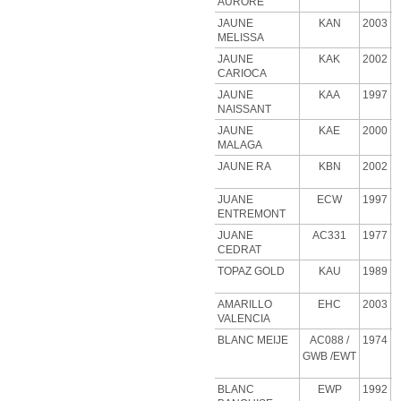
AURORE
JAUNE
KAN
2003
MELISSA
JAUNE
KAK
2002
CARIOCA
JAUNE
KAA
1997
NAISSANT
JAUNE
KAE
2000
MALAGA
JAUNE RA
KBN
2002
JUANE
ECW
1997
ENTREMONT
JUANE
AC331
1977
CEDRAT
TOPAZ GOLD
KAU
1989
AMARILLO
EHC
2003
VALENCIA
BLANC MEIJE
AC088
/
1974
GWB
/EWT
BLANC
EWP
1992