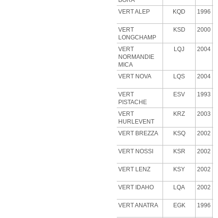
BORA
VERT ALEP
KQD
1996
VERT
KSD
2000
LONGCHAMP
VERT
LQJ
2004
NORMANDIE
MICA
VERT NOVA
LQS
2004
VERT
ESV
1993
PISTACHE
VERT
KRZ
2003
HURLEVENT
VERT BREZZA
KSQ
2002
VERT NOSSI
KSR
2002
VERT LENZ
KSY
2002
VERT IDAHO
LQA
2002
VERT ANATRA
EGK
1996