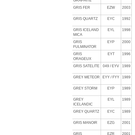
GRAPHITE
GRIS FER
EZW
2003
GRIS QUARTZ
EYC
1992
GRIS ICELAND
EYL
1998
MICA
GRIS
EYP
2000
FULMINATOR
GRIS
EYT
1996
ORAGEUX
GRIS SATELITE
049 / EYV
1989
GREY METEOR
EYY / FYY
1989
GREY STORM
EYP
1989
GREY
EYL
1989
ICELANDIC
GREY QUARTZ
EYC
1989
GRIS MANOIR
EZG
2001
GRIS
EZR
2001