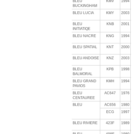
BLEU
KMV
1994
BUCKINGHAM
BLEU LUCIA
KMY
2003
BLEU
KNB
2001
INITIATIQE
BLEU NACRE
KNG
1994
BLEU SPATIAL
KNT
2000
BLEU ANDOISE
KNZ
2003
BLEU
KPB
1998
BALMORAL
BLEU GRAND
KMH
1994
PAVIOS
BLEU
AC647
1976
CENTAUREE
BLEU
AC656
1980
ECG
1997
BLEU RIVIERE
423F
1989