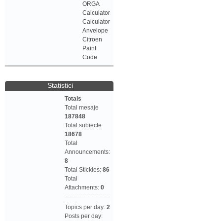
ORGA
Calculator
Calculator
Anvelope
Citroen
Paint
Code
Statistici
Totals
Total mesaje
187848
Total subiecte
18678
Total
Announcements:
8
Total Stickies:
86
Total
Attachments:
0
Topics per day:
2
Posts per day: