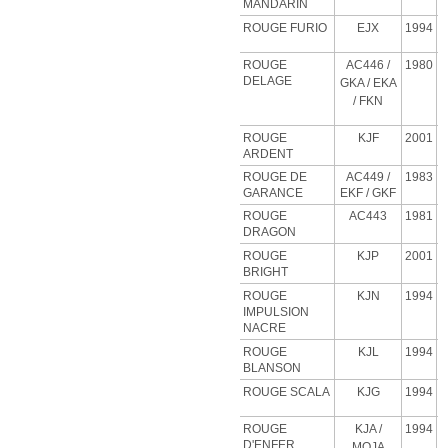
MANDARIN
ROUGE FURIO
EJX
1994
ROUGE
AC446 /
1980
DELAGE
GKA / EKA
/ FKN
ROUGE
KJF
2001
ARDENT
ROUGE DE
AC449 /
1983
GARANCE
EKF / GKF
ROUGE
AC443
1981
DRAGON
ROUGE
KJP
2001
BRIGHT
ROUGE
KJN
1994
IMPULSION
NACRE
ROUGE
KJL
1994
BLANSON
ROUGE SCALA
KJG
1994
ROUGE
KJA
/
1994
D'ENFER
MOJA