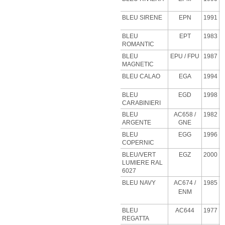
BLEU SIRENE
EPN
1991
BLEU
EPT
1983
ROMANTIC
BLEU
EPU
/ FPU
1987
MAGNETIC
BLEU CALAO
EGA
1994
BLEU
EGD
1998
CARABINIERI
BLEU
AC658 /
1982
ARGENTE
GNE
BLEU
EGG
1996
COPERNIC
BLEU/VERT
EGZ
2000
LUMIERE RAL
6027
BLEU NAVY
AC674 /
1985
ENM
BLEU
AC644
1977
REGATTA