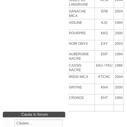
SABLE DE
KCW
2004
LANGRUNE
GANACHE
EFB
2004
MICA
VIOLINE
KJS
1994
POURPRE
KKG
2000
NOIR ONYX
EXY
2003
AUBERGINE
EKP
1994
NACRE
CASSIS
EKU
/ FKU
1986
NACRE
IRIDIS MICA
KTC/9C
2004
GRIYNE
KNA
2000
CRONOS
EHT
1994
Cauta in forum