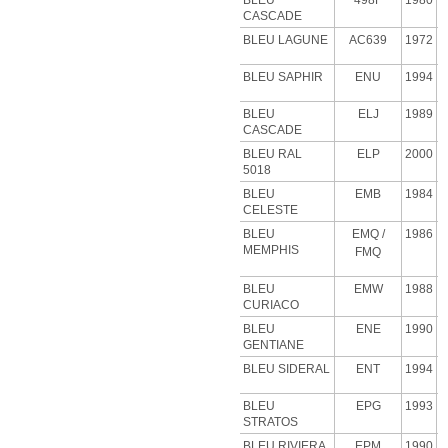
BLEU
498F
1980
CASCADE
BLEU
LAGUNE
AC639
1972
BLEU SAPHIR
ENU
1994
BLEU
ELJ
1989
CASCADE
BLEU RAL
ELP
2000
5018
BLEU
EMB
1984
CELESTE
BLEU
EMQ
/
1986
MEMPHIS
FMQ
BLEU
EMW
1988
CURIACO
BLEU
ENE
1990
GENTIANE
BLEU SIDERAL
ENT
1994
BLEU
EPG
1993
STRATOS
BLEU RIVIERA
EPM
1990