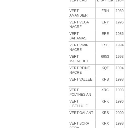
VERT CALI
ERA
/ FQK
1984
VERT
ERH
1989
AMANDIER
VERT VEGA
ERY
1996
NACRE
VERT
ERE
1986
BAHAMAS
VERT IZMIR
ESC
1994
NACRE
VERT
6953
1993
MALACHITE
VERT
REINE
KQZ
1994
NACRE
VERT VALLEE
KRB
1998
VERT
KRC
1993
POLYNESIAN
VERT
KRK
1996
LIBELLULE
VERT GALANT
KRS
2000
VERT BORA
KRX
1998