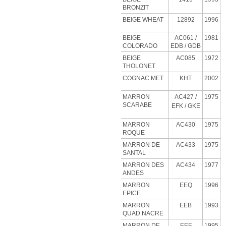
BRONZIT
BEIGE
WHEAT
12892
1996
BEIGE
AC061 /
1981
COLORADO
EDB / GDB
BEIGE
AC085
1972
THOLONET
COGNAC MET
KHT
2002
MARRON
AC427
/
1975
SCARABE
EFK / GKE
MARRON
AC430
1975
ROQUE
MARRON DE
AC433
1975
SANTAL
MARRON DES
AC434
1977
ANDES
MARRON
EEQ
1996
EPICE
MARRON
EEB
1993
QUAD NACRE
MARRON DE
EEF
1995