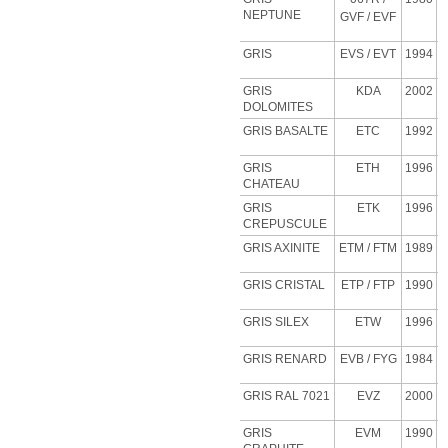
NEPTUNE
GVF
/ EVF
GRIS
EVS
/ EVT
1994
GRIS
KDA
2002
DOLOMITES
GRIS BASALTE
ETC
1992
GRIS
ETH
1996
CHATEAU
GRIS
ETK
1996
CREPUSCULE
GRIS AXINITE
ETM
/ FTM
1989
GRIS CRISTAL
ETP
/ FTP
1990
GRIS SILEX
ETW
1996
GRIS RENARD
EVB
/ FYG
1984
GRIS RAL 7021
EVZ
2000
GRIS
EVM
1990