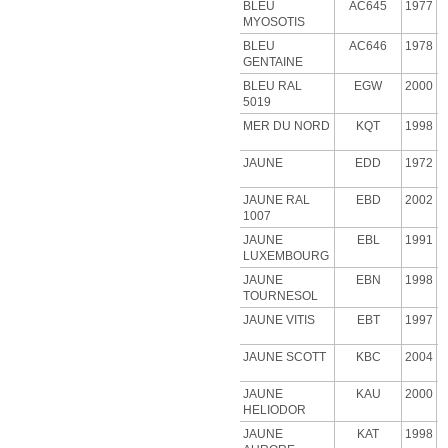
BLEU
AC645
1977
MYOSOTIS
BLEU
AC646
1978
GENTAINE
BLEU RAL
EGW
2000
5019
MER DU NORD
KQT
1998
JAUNE
EDD
1972
JAUNE RAL
EBD
2002
1007
JAUNE
EBL
1991
LUXEMBOURG
JAUNE
EBN
1998
TOURNESOL
JAUNE VITIS
EBT
1997
JAUNE SCOTT
KBC
2004
JAUNE
KAU
2000
HELIODOR
JAUNE
KAT
1998