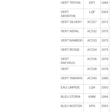
VERT TRITON
ERT
1994
VERT
LQF
2003
ABSINTHE
VERT
SILVERY
AC527
1972
VERT NEPAL
AC532
1975
VERT BAMBOO
AC533
1975
VERT IROISE
AC534
1975
VERT
AC536
1978
PAPYRUS
VERT
AC538
1978
VERT
TAMARIS
AC540
1980
EAU LIMPIDE
LQH
2003
BLEU STORM
KMM
1994
BLEU BOSTON
KPG
2003