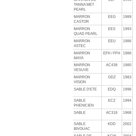
TANNA MET
PEARL
MARRON
EEG
1989
CASTOR
MARRON
EES
1993
QUAD PEARL
MARRON
EEU
1986
ASTEC
MARRON
EFH
/ FFH
1986
MAYA
MARRON
AC438
1980
VESUVE
MARRON
GDZ
1983
VISION
SABLE D'ETE
EDQ
1996
SABLE
ECZ
1994
PHENICIEN
SABLE
AC318
1968
SABLE
KDD
2002
BIVOUAC