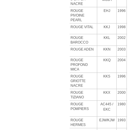
NACRE
ROUGE
EHJ
1996
PIVOINE
PEARL
ROUGE VITAL
KKJ
1998
ROUGE
KKL
2002
BAROCCO
ROUGE ADEN
KKN
2003
ROUGE
KKQ
2004
PROFOND
MICA
ROUGE
KKS
1996
GRIOTTE
NACRE
ROUGE
KKX
2000
TIZIANO
ROUGE
AC445 /
1980
POMPIERS
EKC
ROUGE
EJW/KJW
1993
HERMES