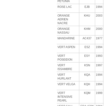
PETUNIA
ROSE
LAC
EJB
1994
ORANGE
KHU
2003
AERIEN
NACRE
ORANGE
KHM
2000
NASSAU
MANDARINE
AC437
1977
VERT ASPEN
ESZ
1994
VERT
ESY
1993
POSEIDON
VERT
KSN
1997
ISSAMBRE
VERT
KQA
1994
HURLANT
VERT VELGA
KQH
1994
VERT
KQM
1999
INTENSIVE
PEARL