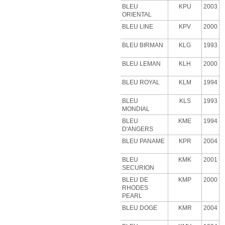
BLEU
KPU
2003
ORIENTAL
BLEU LINE
KPV
2000
BLEU BIRMAN
KLG
1993
BLEU LEMAN
KLH
2000
BLEU ROYAL
KLM
1994
BLEU
KLS
1993
MONDIAL
BLEU
KME
1994
D'ANGERS
BLEU PANAME
KPR
2004
BLEU
KMK
2001
SECURION
BLEU DE
KMP
2000
RHODES
PEARL
BLEU DOGE
KMR
2004