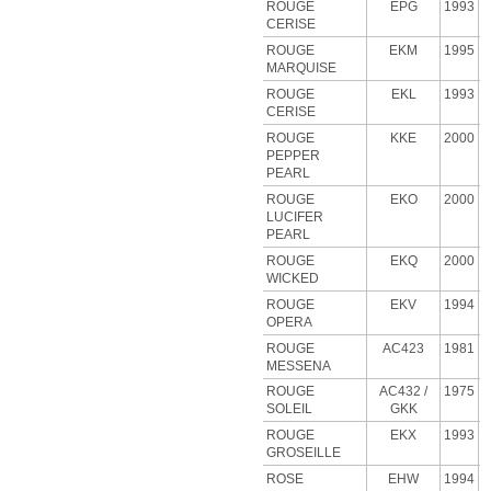
ROUGE
EPG
1993
CERISE
ROUGE
EKM
1995
MARQUISE
ROUGE
EKL
1993
CERISE
ROUGE
KKE
2000
PEPPER
PEARL
ROUGE
EKO
2000
LUCIFER
PEARL
ROUGE
EKQ
2000
WICKED
ROUGE
EKV
1994
OPERA
ROUGE
AC423
1981
MESSENA
ROUGE
AC432 /
1975
SOLEIL
GKK
ROUGE
EKX
1993
GROSEILLE
ROSE
EHW
1994