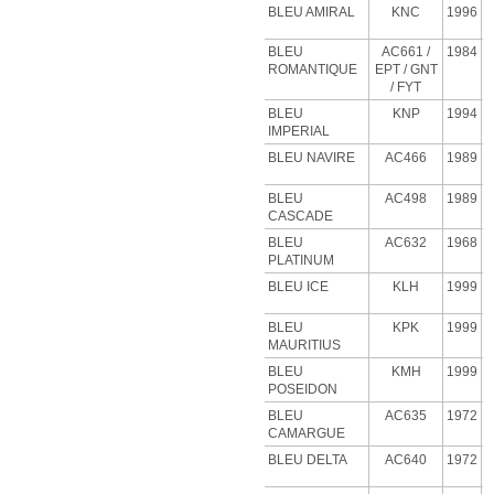
BLEU AMIRAL
KNC
1996
BLEU
AC661 /
1984
ROMANTIQUE
EPT / GNT
/ FYT
BLEU
KNP
1994
IMPERIAL
BLEU NAVIRE
AC466
1989
BLEU
AC498
1989
CASCADE
BLEU
AC632
1968
PLATINUM
BLEU
ICE
KLH
1999
BLEU
KPK
1999
MAURITIUS
BLEU
KMH
1999
POSEIDON
BLEU
AC635
1972
CAMARGUE
BLEU
DELTA
AC640
1972