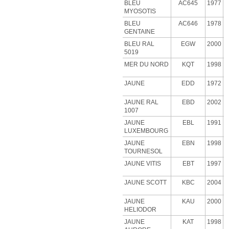
BLEU
AC645
1977
MYOSOTIS
BLEU
AC646
1978
GENTAINE
BLEU RAL
EGW
2000
5019
MER DU NORD
KQT
1998
JAUNE
EDD
1972
JAUNE RAL
EBD
2002
1007
JAUNE
EBL
1991
LUXEMBOURG
JAUNE
EBN
1998
TOURNESOL
JAUNE VITIS
EBT
1997
JAUNE SCOTT
KBC
2004
JAUNE
KAU
2000
HELIODOR
JAUNE
KAT
1998