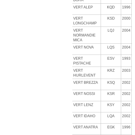
BORA
VERT ALEP
KQD
1996
VERT
KSD
2000
LONGCHAMP
VERT
LQJ
2004
NORMANDIE
MICA
VERT NOVA
LQS
2004
VERT
ESV
1993
PISTACHE
VERT
KRZ
2003
HURLEVENT
VERT BREZZA
KSQ
2002
VERT NOSSI
KSR
2002
VERT LENZ
KSY
2002
VERT IDAHO
LQA
2002
VERT ANATRA
EGK
1996