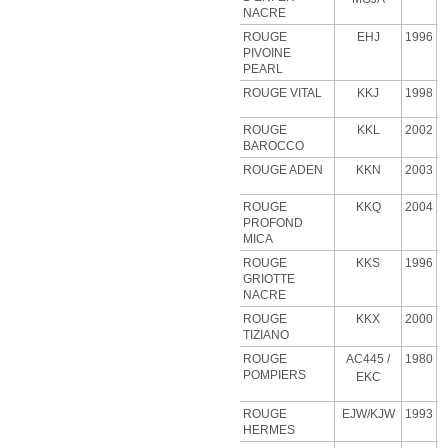
NACRE
ROUGE
EHJ
1996
PIVOINE
PEARL
ROUGE VITAL
KKJ
1998
ROUGE
KKL
2002
BAROCCO
ROUGE ADEN
KKN
2003
ROUGE
KKQ
2004
PROFOND
MICA
ROUGE
KKS
1996
GRIOTTE
NACRE
ROUGE
KKX
2000
TIZIANO
ROUGE
AC445 /
1980
POMPIERS
EKC
ROUGE
EJW/KJW
1993
HERMES