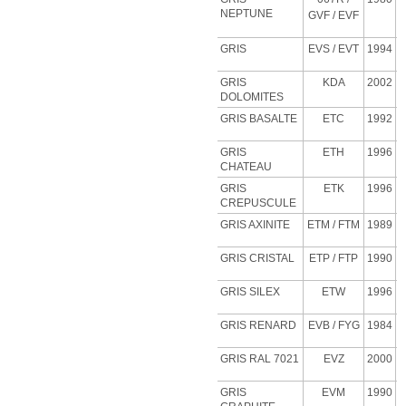
NEPTUNE
GVF
/ EVF
GRIS
EVS
/ EVT
1994
GRIS
KDA
2002
DOLOMITES
GRIS BASALTE
ETC
1992
GRIS
ETH
1996
CHATEAU
GRIS
ETK
1996
CREPUSCULE
GRIS AXINITE
ETM
/ FTM
1989
GRIS CRISTAL
ETP
/ FTP
1990
GRIS SILEX
ETW
1996
GRIS RENARD
EVB
/ FYG
1984
GRIS RAL 7021
EVZ
2000
GRIS
EVM
1990