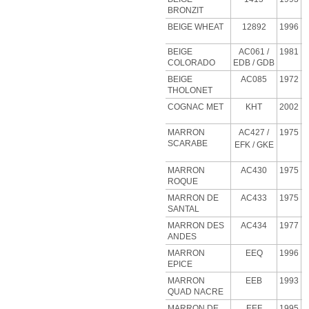
BRONZIT
BEIGE
WHEAT
12892
1996
BEIGE
AC061 /
1981
COLORADO
EDB / GDB
BEIGE
AC085
1972
THOLONET
COGNAC MET
KHT
2002
MARRON
AC427
/
1975
SCARABE
EFK / GKE
MARRON
AC430
1975
ROQUE
MARRON DE
AC433
1975
SANTAL
MARRON DES
AC434
1977
ANDES
MARRON
EEQ
1996
EPICE
MARRON
EEB
1993
QUAD NACRE
MARRON DE
EEF
1995