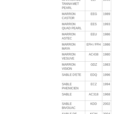
TANNA MET
PEARL
MARRON
EEG
1989
CASTOR
MARRON
EES
1993
QUAD PEARL
MARRON
EEU
1986
ASTEC
MARRON
EFH
/ FFH
1986
MAYA
MARRON
AC438
1980
VESUVE
MARRON
GDZ
1983
VISION
SABLE D'ETE
EDQ
1996
SABLE
ECZ
1994
PHENICIEN
SABLE
AC318
1968
SABLE
KDD
2002
BIVOUAC