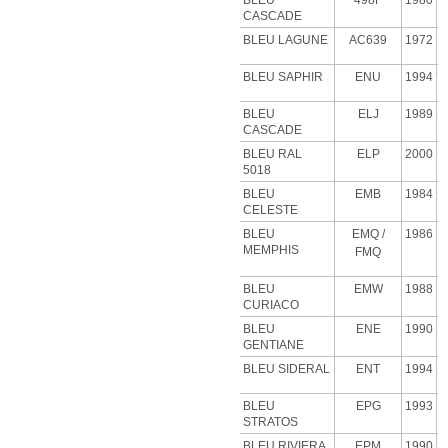
BLEU
498F
1980
CASCADE
BLEU
LAGUNE
AC639
1972
BLEU SAPHIR
ENU
1994
BLEU
ELJ
1989
CASCADE
BLEU RAL
ELP
2000
5018
BLEU
EMB
1984
CELESTE
BLEU
EMQ
/
1986
MEMPHIS
FMQ
BLEU
EMW
1988
CURIACO
BLEU
ENE
1990
GENTIANE
BLEU SIDERAL
ENT
1994
BLEU
EPG
1993
STRATOS
BLEU RIVIERA
EPM
1990