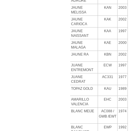
AURORE
JAUNE
KAN
2003
MELISSA
JAUNE
KAK
2002
CARIOCA
JAUNE
KAA
1997
NAISSANT
JAUNE
KAE
2000
MALAGA
JAUNE RA
KBN
2002
JUANE
ECW
1997
ENTREMONT
JUANE
AC331
1977
CEDRAT
TOPAZ GOLD
KAU
1989
AMARILLO
EHC
2003
VALENCIA
BLANC MEIJE
AC088
/
1974
GWB
/EWT
BLANC
EWP
1992