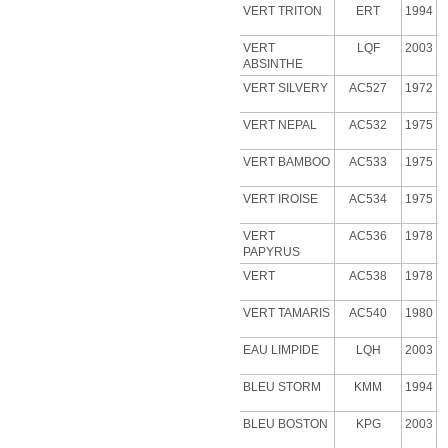
VERT TRITON
ERT
1994
VERT
LQF
2003
ABSINTHE
VERT
SILVERY
AC527
1972
VERT NEPAL
AC532
1975
VERT BAMBOO
AC533
1975
VERT IROISE
AC534
1975
VERT
AC536
1978
PAPYRUS
VERT
AC538
1978
VERT
TAMARIS
AC540
1980
EAU LIMPIDE
LQH
2003
BLEU STORM
KMM
1994
BLEU BOSTON
KPG
2003