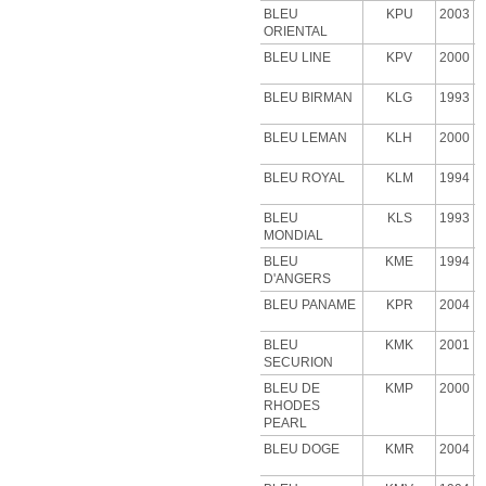
BLEU
KPU
2003
ORIENTAL
BLEU LINE
KPV
2000
BLEU BIRMAN
KLG
1993
BLEU LEMAN
KLH
2000
BLEU ROYAL
KLM
1994
BLEU
KLS
1993
MONDIAL
BLEU
KME
1994
D'ANGERS
BLEU PANAME
KPR
2004
BLEU
KMK
2001
SECURION
BLEU DE
KMP
2000
RHODES
PEARL
BLEU DOGE
KMR
2004