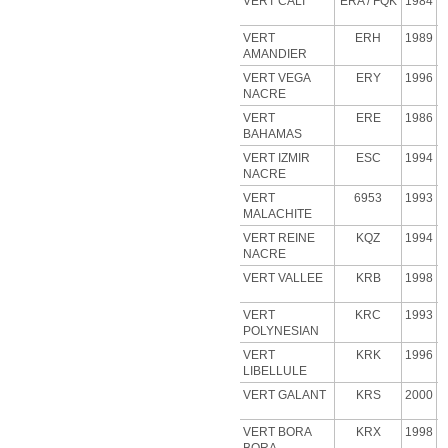
VERT CALI
ERA
/ FQK
1984
VERT
ERH
1989
AMANDIER
VERT VEGA
ERY
1996
NACRE
VERT
ERE
1986
BAHAMAS
VERT IZMIR
ESC
1994
NACRE
VERT
6953
1993
MALACHITE
VERT
REINE
KQZ
1994
NACRE
VERT VALLEE
KRB
1998
VERT
KRC
1993
POLYNESIAN
VERT
KRK
1996
LIBELLULE
VERT GALANT
KRS
2000
VERT BORA
KRX
1998