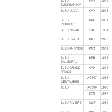
BLEU
KMV
1994
BUCKINGHAM
BLEU LUCIA
KMY
2003
BLEU
KNB
2001
INITIATIQE
BLEU NACRE
KNG
1994
BLEU SPATIAL
KNT
2000
BLEU ANDOISE
KNZ
2003
BLEU
KPB
1998
BALMORAL
BLEU GRAND
KMH
1994
PAVIOS
BLEU
AC647
1976
CENTAUREE
BLEU
AC656
1980
ECG
1997
BLEU RIVIERE
423F
1989