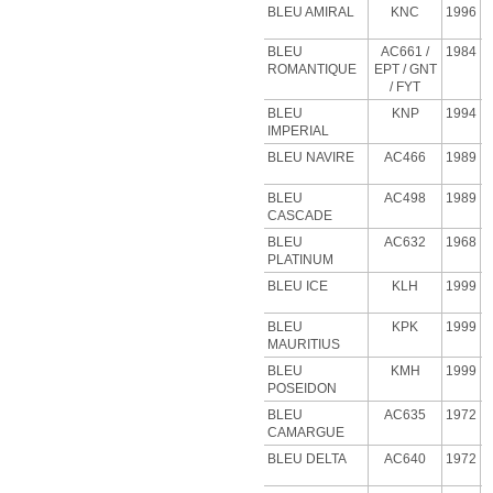
BLEU AMIRAL
KNC
1996
BLEU
AC661 /
1984
ROMANTIQUE
EPT / GNT
/ FYT
BLEU
KNP
1994
IMPERIAL
BLEU NAVIRE
AC466
1989
BLEU
AC498
1989
CASCADE
BLEU
AC632
1968
PLATINUM
BLEU
ICE
KLH
1999
BLEU
KPK
1999
MAURITIUS
BLEU
KMH
1999
POSEIDON
BLEU
AC635
1972
CAMARGUE
BLEU
DELTA
AC640
1972