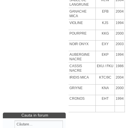
SABLE DE
KCW
2004
LANGRUNE
GANACHE
EFB
2004
MICA
VIOLINE
KJS
1994
POURPRE
KKG
2000
NOIR ONYX
EXY
2003
AUBERGINE
EKP
1994
NACRE
CASSIS
EKU
/ FKU
1986
NACRE
IRIDIS MICA
KTC/9C
2004
GRIYNE
KNA
2000
CRONOS
EHT
1994
Cauta in forum