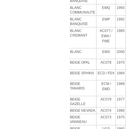
BANQUISE
BLANC
EWQ
1993
COMMUNAUTE
BLANC
EWP
1992
BANQUISE
BLANC
AC077 /
1985
CREMANT
EWA /
FWE
BLANC
EWX
2000
BEIGE OPAL
AC078
1975
BEIGE SPHINX
ECD
/ FDX
1984
BEIGE
ECM
/
1989
TANARIS
EMD
BEIGE
AC079
1977
GAZELLE
BEIGE NEVADA
AC074
1980
BEIGE
AC073
1975
VANNEAU
BEIGE
1415
1993