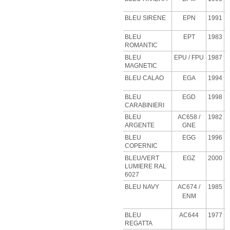
BLEU SIRENE
EPN
1991
BLEU
EPT
1983
ROMANTIC
BLEU
EPU
/ FPU
1987
MAGNETIC
BLEU CALAO
EGA
1994
BLEU
EGD
1998
CARABINIERI
BLEU
AC658 /
1982
ARGENTE
GNE
BLEU
EGG
1996
COPERNIC
BLEU/VERT
EGZ
2000
LUMIERE RAL
6027
BLEU NAVY
AC674 /
1985
ENM
BLEU
AC644
1977
REGATTA