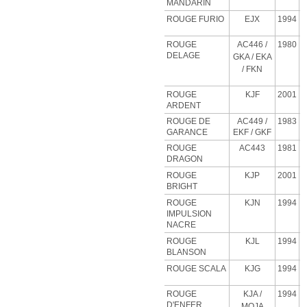
MANDARIN
ROUGE FURIO
EJX
1994
ROUGE
AC446 /
1980
DELAGE
GKA / EKA
/ FKN
ROUGE
KJF
2001
ARDENT
ROUGE DE
AC449 /
1983
GARANCE
EKF / GKF
ROUGE
AC443
1981
DRAGON
ROUGE
KJP
2001
BRIGHT
ROUGE
KJN
1994
IMPULSION
NACRE
ROUGE
KJL
1994
BLANSON
ROUGE SCALA
KJG
1994
ROUGE
KJA
/
1994
D'ENFER
MOJA