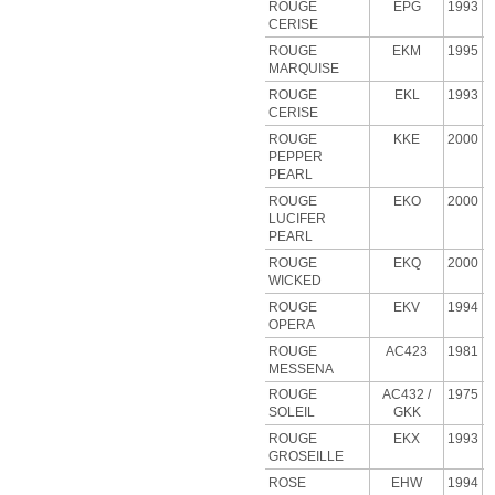
ROUGE
EPG
1993
CERISE
ROUGE
EKM
1995
MARQUISE
ROUGE
EKL
1993
CERISE
ROUGE
KKE
2000
PEPPER
PEARL
ROUGE
EKO
2000
LUCIFER
PEARL
ROUGE
EKQ
2000
WICKED
ROUGE
EKV
1994
OPERA
ROUGE
AC423
1981
MESSENA
ROUGE
AC432 /
1975
SOLEIL
GKK
ROUGE
EKX
1993
GROSEILLE
ROSE
EHW
1994