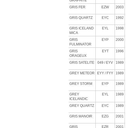
GRAPHITE
GRIS FER
EZW
2003
GRIS QUARTZ
EYC
1992
GRIS ICELAND
EYL
1998
MICA
GRIS
EYP
2000
FULMINATOR
GRIS
EYT
1996
ORAGEUX
GRIS SATELITE
049 / EYV
1989
GREY METEOR
EYY / FYY
1989
GREY STORM
EYP
1989
GREY
EYL
1989
ICELANDIC
GREY QUARTZ
EYC
1989
GRIS MANOIR
EZG
2001
GRIS
EZR
2001