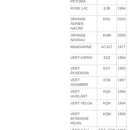
PETUNIA
ROSE
LAC
EJB
1994
ORANGE
KHU
2003
AERIEN
NACRE
ORANGE
KHM
2000
NASSAU
MANDARINE
AC437
1977
VERT ASPEN
ESZ
1994
VERT
ESY
1993
POSEIDON
VERT
KSN
1997
ISSAMBRE
VERT
KQA
1994
HURLANT
VERT VELGA
KQH
1994
VERT
KQM
1999
INTENSIVE
PEARL