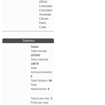
ORGA
Calculator
Calculator
Anvelope
Citroen
Paint
Code
Statistici
Totals
Total mesaje
187847
Total subiecte
18678
Total
Announcements:
8
Total Stickies:
86
Total
Attachments:
0
Topics per day:
2
Posts per day: