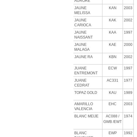
AURORE
JAUNE
KAN
2003
MELISSA
JAUNE
KAK
2002
CARIOCA
JAUNE
KAA
1997
NAISSANT
JAUNE
KAE
2000
MALAGA
JAUNE RA
KBN
2002
JUANE
ECW
1997
ENTREMONT
JUANE
AC331
1977
CEDRAT
TOPAZ GOLD
KAU
1989
AMARILLO
EHC
2003
VALENCIA
BLANC MEIJE
AC088
/
1974
GWB
/EWT
BLANC
EWP
1992