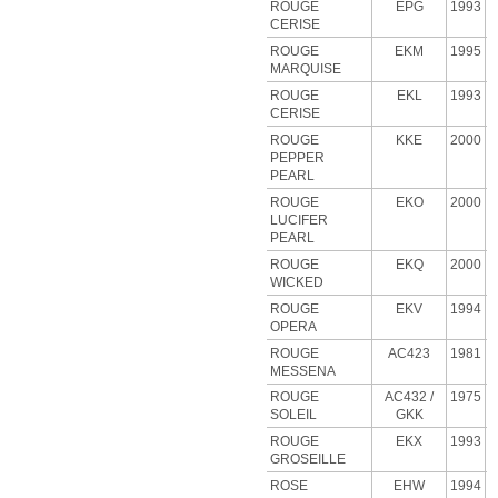
ROUGE
EPG
1993
CERISE
ROUGE
EKM
1995
MARQUISE
ROUGE
EKL
1993
CERISE
ROUGE
KKE
2000
PEPPER
PEARL
ROUGE
EKO
2000
LUCIFER
PEARL
ROUGE
EKQ
2000
WICKED
ROUGE
EKV
1994
OPERA
ROUGE
AC423
1981
MESSENA
ROUGE
AC432 /
1975
SOLEIL
GKK
ROUGE
EKX
1993
GROSEILLE
ROSE
EHW
1994