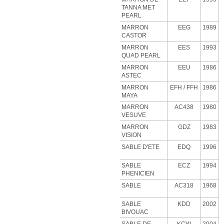
TANNA MET
PEARL
MARRON
EEG
1989
CASTOR
MARRON
EES
1993
QUAD PEARL
MARRON
EEU
1986
ASTEC
MARRON
EFH
/ FFH
1986
MAYA
MARRON
AC438
1980
VESUVE
MARRON
GDZ
1983
VISION
SABLE D'ETE
EDQ
1996
SABLE
ECZ
1994
PHENICIEN
SABLE
AC318
1968
SABLE
KDD
2002
BIVOUAC