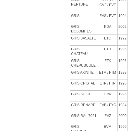
NEPTUNE
GVF
/ EVF
GRIS
EVS
/ EVT
1994
GRIS
KDA
2002
DOLOMITES
GRIS BASALTE
ETC
1992
GRIS
ETH
1996
CHATEAU
GRIS
ETK
1996
CREPUSCULE
GRIS AXINITE
ETM
/ FTM
1989
GRIS CRISTAL
ETP
/ FTP
1990
GRIS SILEX
ETW
1996
GRIS RENARD
EVB
/ FYG
1984
GRIS RAL 7021
EVZ
2000
GRIS
EVM
1990