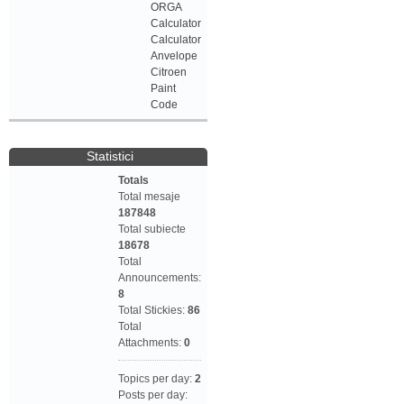
ORGA
Calculator
Calculator
Anvelope
Citroen
Paint
Code
Statistici
Totals
Total mesaje
187848
Total subiecte
18678
Total
Announcements:
8
Total Stickies:
86
Total
Attachments:
0
Topics per day:
2
Posts per day: