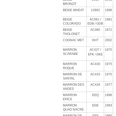
BRONZIT
BEIGE
WHEAT
12892
1996
BEIGE
AC061 /
1981
COLORADO
EDB / GDB
BEIGE
AC085
1972
THOLONET
COGNAC MET
KHT
2002
MARRON
AC427
/
1975
SCARABE
EFK / GKE
MARRON
AC430
1975
ROQUE
MARRON DE
AC433
1975
SANTAL
MARRON DES
AC434
1977
ANDES
MARRON
EEQ
1996
EPICE
MARRON
EEB
1993
QUAD NACRE
MARRON DE
EEF
1995