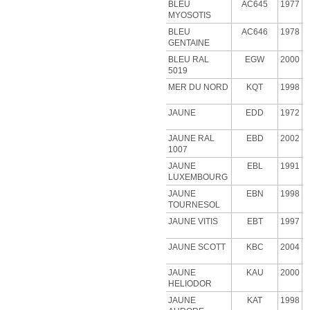
BLEU
AC645
1977
MYOSOTIS
BLEU
AC646
1978
GENTAINE
BLEU RAL
EGW
2000
5019
MER DU NORD
KQT
1998
JAUNE
EDD
1972
JAUNE RAL
EBD
2002
1007
JAUNE
EBL
1991
LUXEMBOURG
JAUNE
EBN
1998
TOURNESOL
JAUNE VITIS
EBT
1997
JAUNE SCOTT
KBC
2004
JAUNE
KAU
2000
HELIODOR
JAUNE
KAT
1998