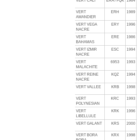
VERT CALI
ERA
/ FQK
1984
VERT
ERH
1989
AMANDIER
VERT VEGA
ERY
1996
NACRE
VERT
ERE
1986
BAHAMAS
VERT IZMIR
ESC
1994
NACRE
VERT
6953
1993
MALACHITE
VERT
REINE
KQZ
1994
NACRE
VERT VALLEE
KRB
1998
VERT
KRC
1993
POLYNESIAN
VERT
KRK
1996
LIBELLULE
VERT GALANT
KRS
2000
VERT BORA
KRX
1998