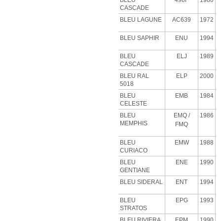
BLEU
498F
1980
CASCADE
BLEU
LAGUNE
AC639
1972
BLEU SAPHIR
ENU
1994
BLEU
ELJ
1989
CASCADE
BLEU RAL
ELP
2000
5018
BLEU
EMB
1984
CELESTE
BLEU
EMQ
/
1986
MEMPHIS
FMQ
BLEU
EMW
1988
CURIACO
BLEU
ENE
1990
GENTIANE
BLEU SIDERAL
ENT
1994
BLEU
EPG
1993
STRATOS
BLEU RIVIERA
EPM
1990