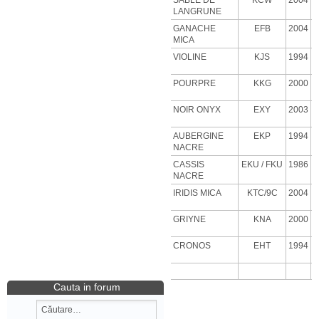
SABLE DE
KCW
2004
LANGRUNE
GANACHE
EFB
2004
MICA
VIOLINE
KJS
1994
POURPRE
KKG
2000
NOIR ONYX
EXY
2003
AUBERGINE
EKP
1994
NACRE
CASSIS
EKU
/ FKU
1986
NACRE
IRIDIS MICA
KTC/9C
2004
GRIYNE
KNA
2000
CRONOS
EHT
1994
Cauta in forum