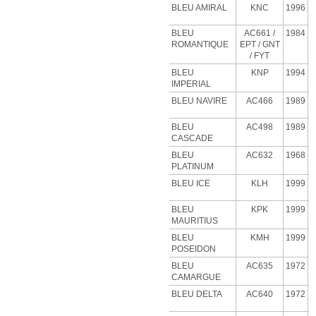
BLEU AMIRAL
KNC
1996
BLEU
AC661 /
1984
ROMANTIQUE
EPT / GNT
/ FYT
BLEU
KNP
1994
IMPERIAL
BLEU NAVIRE
AC466
1989
BLEU
AC498
1989
CASCADE
BLEU
AC632
1968
PLATINUM
BLEU
ICE
KLH
1999
BLEU
KPK
1999
MAURITIUS
BLEU
KMH
1999
POSEIDON
BLEU
AC635
1972
CAMARGUE
BLEU
DELTA
AC640
1972