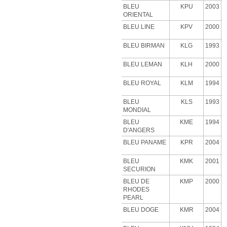
BLEU
KPU
2003
ORIENTAL
BLEU LINE
KPV
2000
BLEU BIRMAN
KLG
1993
BLEU LEMAN
KLH
2000
BLEU ROYAL
KLM
1994
BLEU
KLS
1993
MONDIAL
BLEU
KME
1994
D'ANGERS
BLEU PANAME
KPR
2004
BLEU
KMK
2001
SECURION
BLEU DE
KMP
2000
RHODES
PEARL
BLEU DOGE
KMR
2004