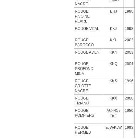
NACRE
ROUGE
EHJ
1996
PIVOINE
PEARL
ROUGE VITAL
KKJ
1998
ROUGE
KKL
2002
BAROCCO
ROUGE ADEN
KKN
2003
ROUGE
KKQ
2004
PROFOND
MICA
ROUGE
KKS
1996
GRIOTTE
NACRE
ROUGE
KKX
2000
TIZIANO
ROUGE
AC445 /
1980
POMPIERS
EKC
ROUGE
EJW/KJW
1993
HERMES