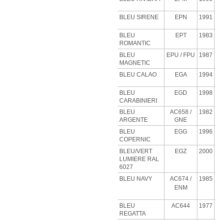
BLEU SIRENE
EPN
1991
BLEU
EPT
1983
ROMANTIC
BLEU
EPU
/ FPU
1987
MAGNETIC
BLEU CALAO
EGA
1994
BLEU
EGD
1998
CARABINIERI
BLEU
AC658 /
1982
ARGENTE
GNE
BLEU
EGG
1996
COPERNIC
BLEU/VERT
EGZ
2000
LUMIERE RAL
6027
BLEU NAVY
AC674 /
1985
ENM
BLEU
AC644
1977
REGATTA