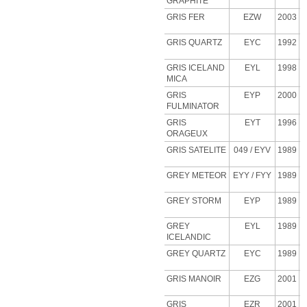
GRAPHITE
GRIS FER
EZW
2003
GRIS QUARTZ
EYC
1992
GRIS ICELAND
EYL
1998
MICA
GRIS
EYP
2000
FULMINATOR
GRIS
EYT
1996
ORAGEUX
GRIS SATELITE
049 / EYV
1989
GREY METEOR
EYY / FYY
1989
GREY STORM
EYP
1989
GREY
EYL
1989
ICELANDIC
GREY QUARTZ
EYC
1989
GRIS MANOIR
EZG
2001
GRIS
EZR
2001