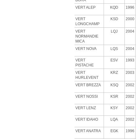
BORA
VERT ALEP
KQD
1996
VERT
KSD
2000
LONGCHAMP
VERT
LQJ
2004
NORMANDIE
MICA
VERT NOVA
LQS
2004
VERT
ESV
1993
PISTACHE
VERT
KRZ
2003
HURLEVENT
VERT BREZZA
KSQ
2002
VERT NOSSI
KSR
2002
VERT LENZ
KSY
2002
VERT IDAHO
LQA
2002
VERT ANATRA
EGK
1996