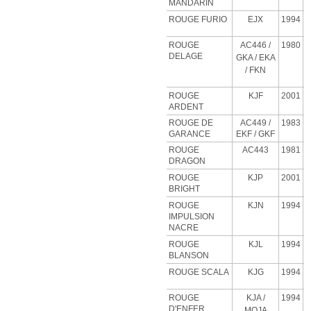
MANDARIN
ROUGE FURIO
EJX
1994
ROUGE
AC446 /
1980
DELAGE
GKA / EKA
/ FKN
ROUGE
KJF
2001
ARDENT
ROUGE DE
AC449 /
1983
GARANCE
EKF / GKF
ROUGE
AC443
1981
DRAGON
ROUGE
KJP
2001
BRIGHT
ROUGE
KJN
1994
IMPULSION
NACRE
ROUGE
KJL
1994
BLANSON
ROUGE SCALA
KJG
1994
ROUGE
KJA
/
1994
D'ENFER
MOJA