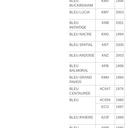
BLEU
KMV
1994
BUCKINGHAM
BLEU LUCIA
KMY
2003
BLEU
KNB
2001
INITIATIQE
BLEU NACRE
KNG
1994
BLEU SPATIAL
KNT
2000
BLEU ANDOISE
KNZ
2003
BLEU
KPB
1998
BALMORAL
BLEU GRAND
KMH
1994
PAVIOS
BLEU
AC647
1976
CENTAUREE
BLEU
AC656
1980
ECG
1997
BLEU RIVIERE
423F
1989