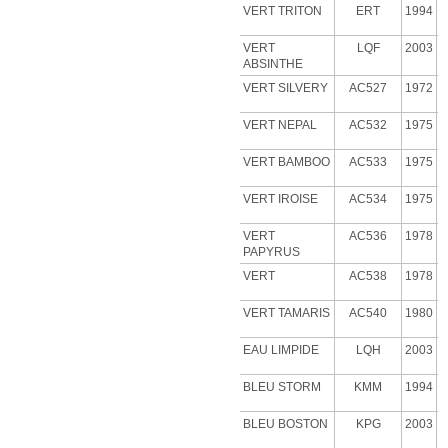
VERT TRITON
ERT
1994
VERT
LQF
2003
ABSINTHE
VERT
SILVERY
AC527
1972
VERT NEPAL
AC532
1975
VERT BAMBOO
AC533
1975
VERT IROISE
AC534
1975
VERT
AC536
1978
PAPYRUS
VERT
AC538
1978
VERT
TAMARIS
AC540
1980
EAU LIMPIDE
LQH
2003
BLEU STORM
KMM
1994
BLEU BOSTON
KPG
2003