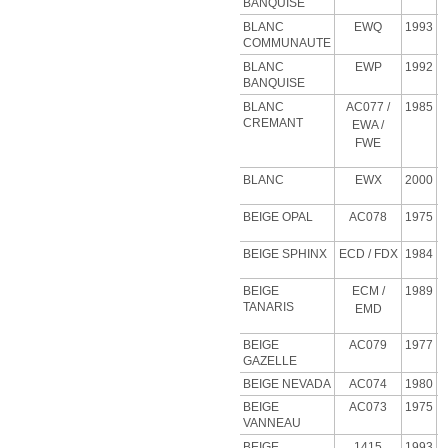
BANQUISE
BLANC
EWQ
1993
COMMUNAUTE
BLANC
EWP
1992
BANQUISE
BLANC
AC077 /
1985
CREMANT
EWA /
FWE
BLANC
EWX
2000
BEIGE OPAL
AC078
1975
BEIGE SPHINX
ECD
/ FDX
1984
BEIGE
ECM
/
1989
TANARIS
EMD
BEIGE
AC079
1977
GAZELLE
BEIGE NEVADA
AC074
1980
BEIGE
AC073
1975
VANNEAU
BEIGE
1415
1993