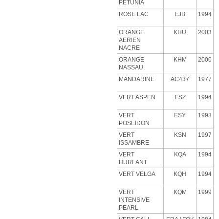
PETUNIA
ROSE
LAC
EJB
1994
ORANGE
KHU
2003
AERIEN
NACRE
ORANGE
KHM
2000
NASSAU
MANDARINE
AC437
1977
VERT ASPEN
ESZ
1994
VERT
ESY
1993
POSEIDON
VERT
KSN
1997
ISSAMBRE
VERT
KQA
1994
HURLANT
VERT VELGA
KQH
1994
VERT
KQM
1999
INTENSIVE
PEARL