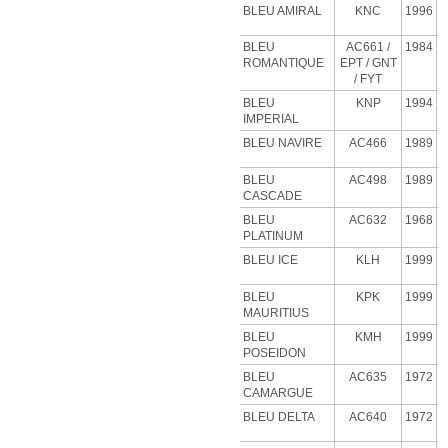
BLEU AMIRAL
KNC
1996
BLEU
AC661 /
1984
ROMANTIQUE
EPT / GNT
/ FYT
BLEU
KNP
1994
IMPERIAL
BLEU NAVIRE
AC466
1989
BLEU
AC498
1989
CASCADE
BLEU
AC632
1968
PLATINUM
BLEU
ICE
KLH
1999
BLEU
KPK
1999
MAURITIUS
BLEU
KMH
1999
POSEIDON
BLEU
AC635
1972
CAMARGUE
BLEU
DELTA
AC640
1972