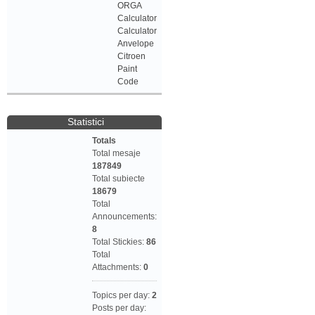
ORGA
Calculator
Calculator
Anvelope
Citroen
Paint
Code
Statistici
Totals
Total mesaje
187849
Total subiecte
18679
Total
Announcements:
8
Total Stickies:
86
Total
Attachments:
0
Topics per day:
2
Posts per day: