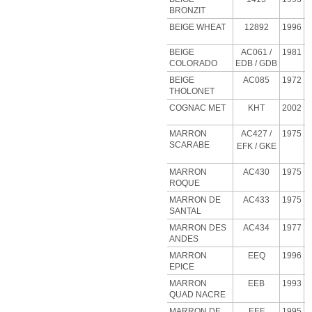
BRONZIT
BEIGE
WHEAT
12892
1996
BEIGE
AC061 /
1981
COLORADO
EDB / GDB
BEIGE
AC085
1972
THOLONET
COGNAC MET
KHT
2002
MARRON
AC427
/
1975
SCARABE
EFK / GKE
MARRON
AC430
1975
ROQUE
MARRON DE
AC433
1975
SANTAL
MARRON DES
AC434
1977
ANDES
MARRON
EEQ
1996
EPICE
MARRON
EEB
1993
QUAD NACRE
MARRON DE
EEF
1995