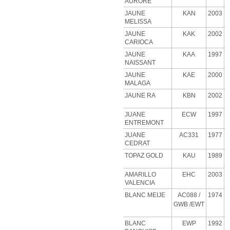
AURORE
JAUNE
KAN
2003
MELISSA
JAUNE
KAK
2002
CARIOCA
JAUNE
KAA
1997
NAISSANT
JAUNE
KAE
2000
MALAGA
JAUNE RA
KBN
2002
JUANE
ECW
1997
ENTREMONT
JUANE
AC331
1977
CEDRAT
TOPAZ GOLD
KAU
1989
AMARILLO
EHC
2003
VALENCIA
BLANC MEIJE
AC088
/
1974
GWB
/EWT
BLANC
EWP
1992