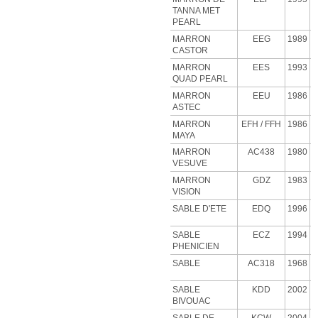
TANNA MET
PEARL
MARRON
EEG
1989
CASTOR
MARRON
EES
1993
QUAD PEARL
MARRON
EEU
1986
ASTEC
MARRON
EFH
/ FFH
1986
MAYA
MARRON
AC438
1980
VESUVE
MARRON
GDZ
1983
VISION
SABLE D'ETE
EDQ
1996
SABLE
ECZ
1994
PHENICIEN
SABLE
AC318
1968
SABLE
KDD
2002
BIVOUAC