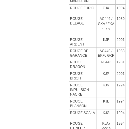
MANDARIN
ROUGE FURIO
EJX
1994
ROUGE
AC446 /
1980
DELAGE
GKA / EKA
/ FKN
ROUGE
KJF
2001
ARDENT
ROUGE DE
AC449 /
1983
GARANCE
EKF / GKF
ROUGE
AC443
1981
DRAGON
ROUGE
KJP
2001
BRIGHT
ROUGE
KJN
1994
IMPULSION
NACRE
ROUGE
KJL
1994
BLANSON
ROUGE SCALA
KJG
1994
ROUGE
KJA
/
1994
D'ENFER
MOJA