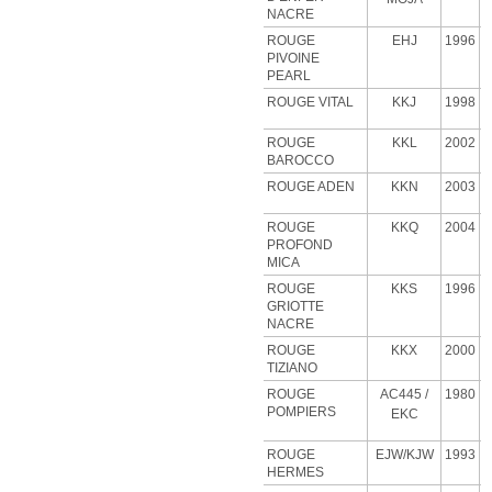
NACRE
ROUGE
EHJ
1996
PIVOINE
PEARL
ROUGE VITAL
KKJ
1998
ROUGE
KKL
2002
BAROCCO
ROUGE ADEN
KKN
2003
ROUGE
KKQ
2004
PROFOND
MICA
ROUGE
KKS
1996
GRIOTTE
NACRE
ROUGE
KKX
2000
TIZIANO
ROUGE
AC445 /
1980
POMPIERS
EKC
ROUGE
EJW/KJW
1993
HERMES