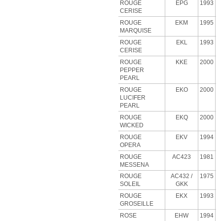
ROUGE
EPG
1993
CERISE
ROUGE
EKM
1995
MARQUISE
ROUGE
EKL
1993
CERISE
ROUGE
KKE
2000
PEPPER
PEARL
ROUGE
EKO
2000
LUCIFER
PEARL
ROUGE
EKQ
2000
WICKED
ROUGE
EKV
1994
OPERA
ROUGE
AC423
1981
MESSENA
ROUGE
AC432 /
1975
SOLEIL
GKK
ROUGE
EKX
1993
GROSEILLE
ROSE
EHW
1994