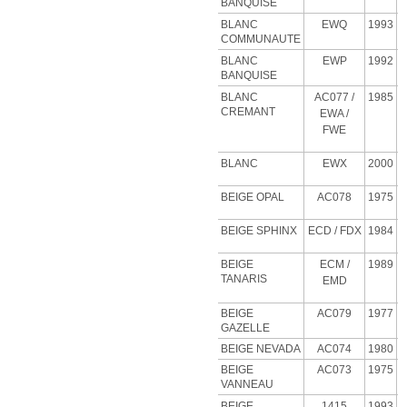
BANQUISE
BLANC
EWQ
1993
COMMUNAUTE
BLANC
EWP
1992
BANQUISE
BLANC
AC077 /
1985
CREMANT
EWA /
FWE
BLANC
EWX
2000
BEIGE OPAL
AC078
1975
BEIGE SPHINX
ECD
/ FDX
1984
BEIGE
ECM
/
1989
TANARIS
EMD
BEIGE
AC079
1977
GAZELLE
BEIGE NEVADA
AC074
1980
BEIGE
AC073
1975
VANNEAU
BEIGE
1415
1993