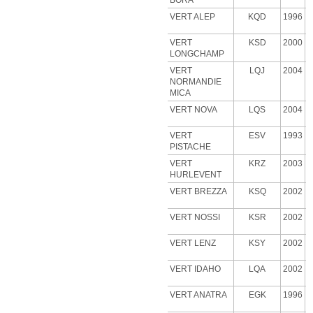
BORA
VERT ALEP
KQD
1996
VERT
KSD
2000
LONGCHAMP
VERT
LQJ
2004
NORMANDIE
MICA
VERT NOVA
LQS
2004
VERT
ESV
1993
PISTACHE
VERT
KRZ
2003
HURLEVENT
VERT BREZZA
KSQ
2002
VERT NOSSI
KSR
2002
VERT LENZ
KSY
2002
VERT IDAHO
LQA
2002
VERT ANATRA
EGK
1996