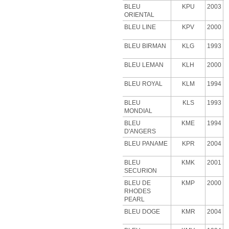
BLEU
KPU
2003
ORIENTAL
BLEU LINE
KPV
2000
BLEU BIRMAN
KLG
1993
BLEU LEMAN
KLH
2000
BLEU ROYAL
KLM
1994
BLEU
KLS
1993
MONDIAL
BLEU
KME
1994
D'ANGERS
BLEU PANAME
KPR
2004
BLEU
KMK
2001
SECURION
BLEU DE
KMP
2000
RHODES
PEARL
BLEU DOGE
KMR
2004