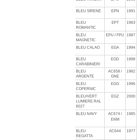
BLEU SIRENE
EPN
1991
BLEU
EPT
1983
ROMANTIC
BLEU
EPU
/ FPU
1987
MAGNETIC
BLEU CALAO
EGA
1994
BLEU
EGD
1998
CARABINIERI
BLEU
AC658 /
1982
ARGENTE
GNE
BLEU
EGG
1996
COPERNIC
BLEU/VERT
EGZ
2000
LUMIERE RAL
6027
BLEU NAVY
AC674 /
1985
ENM
BLEU
AC644
1977
REGATTA