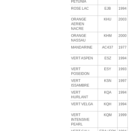
PETUNIA
ROSE
LAC
EJB
1994
ORANGE
KHU
2003
AERIEN
NACRE
ORANGE
KHM
2000
NASSAU
MANDARINE
AC437
1977
VERT ASPEN
ESZ
1994
VERT
ESY
1993
POSEIDON
VERT
KSN
1997
ISSAMBRE
VERT
KQA
1994
HURLANT
VERT VELGA
KQH
1994
VERT
KQM
1999
INTENSIVE
PEARL