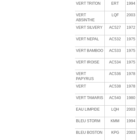
VERT TRITON
ERT
1994
VERT
LQF
2003
ABSINTHE
VERT
SILVERY
AC527
1972
VERT NEPAL
AC532
1975
VERT BAMBOO
AC533
1975
VERT IROISE
AC534
1975
VERT
AC536
1978
PAPYRUS
VERT
AC538
1978
VERT
TAMARIS
AC540
1980
EAU LIMPIDE
LQH
2003
BLEU STORM
KMM
1994
BLEU BOSTON
KPG
2003