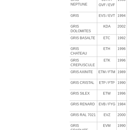
NEPTUNE
GVF
/ EVF
GRIS
EVS
/ EVT
1994
GRIS
KDA
2002
DOLOMITES
GRIS BASALTE
ETC
1992
GRIS
ETH
1996
CHATEAU
GRIS
ETK
1996
CREPUSCULE
GRIS AXINITE
ETM
/ FTM
1989
GRIS CRISTAL
ETP
/ FTP
1990
GRIS SILEX
ETW
1996
GRIS RENARD
EVB
/ FYG
1984
GRIS RAL 7021
EVZ
2000
GRIS
EVM
1990