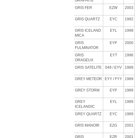
GRAPHITE
GRIS FER
EZW
2003
GRIS QUARTZ
EYC
1992
GRIS ICELAND
EYL
1998
MICA
GRIS
EYP
2000
FULMINATOR
GRIS
EYT
1996
ORAGEUX
GRIS SATELITE
049 / EYV
1989
GREY METEOR
EYY / FYY
1989
GREY STORM
EYP
1989
GREY
EYL
1989
ICELANDIC
GREY QUARTZ
EYC
1989
GRIS MANOIR
EZG
2001
GRIS
EZR
2001