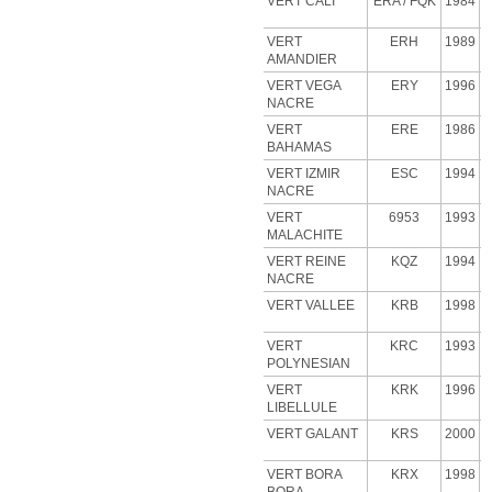
VERT CALI
ERA
/ FQK
1984
VERT
ERH
1989
AMANDIER
VERT VEGA
ERY
1996
NACRE
VERT
ERE
1986
BAHAMAS
VERT IZMIR
ESC
1994
NACRE
VERT
6953
1993
MALACHITE
VERT
REINE
KQZ
1994
NACRE
VERT VALLEE
KRB
1998
VERT
KRC
1993
POLYNESIAN
VERT
KRK
1996
LIBELLULE
VERT GALANT
KRS
2000
VERT BORA
KRX
1998