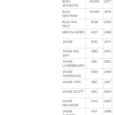
BLEU
AC645
1977
MYOSOTIS
BLEU
AC646
1978
GENTAINE
BLEU RAL
EGW
2000
5019
MER DU NORD
KQT
1998
JAUNE
EDD
1972
JAUNE RAL
EBD
2002
1007
JAUNE
EBL
1991
LUXEMBOURG
JAUNE
EBN
1998
TOURNESOL
JAUNE VITIS
EBT
1997
JAUNE SCOTT
KBC
2004
JAUNE
KAU
2000
HELIODOR
JAUNE
KAT
1998