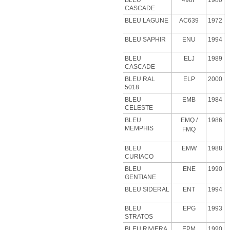
BLEU
498F
1980
CASCADE
BLEU
LAGUNE
AC639
1972
BLEU SAPHIR
ENU
1994
BLEU
ELJ
1989
CASCADE
BLEU RAL
ELP
2000
5018
BLEU
EMB
1984
CELESTE
BLEU
EMQ
/
1986
MEMPHIS
FMQ
BLEU
EMW
1988
CURIACO
BLEU
ENE
1990
GENTIANE
BLEU SIDERAL
ENT
1994
BLEU
EPG
1993
STRATOS
BLEU RIVIERA
EPM
1990