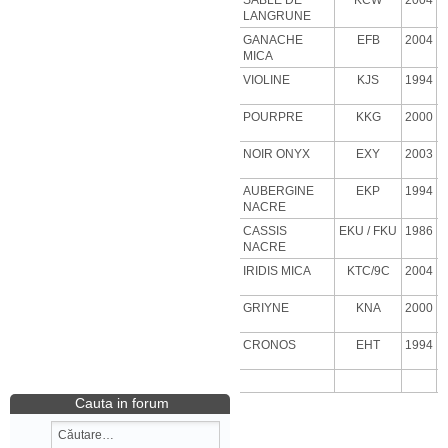
SABLE DE
KCW
2004
LANGRUNE
GANACHE
EFB
2004
MICA
VIOLINE
KJS
1994
POURPRE
KKG
2000
NOIR ONYX
EXY
2003
AUBERGINE
EKP
1994
NACRE
CASSIS
EKU
/ FKU
1986
NACRE
IRIDIS MICA
KTC/9C
2004
GRIYNE
KNA
2000
CRONOS
EHT
1994
Cauta in forum