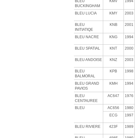
BLEU
KMV
1994
BUCKINGHAM
BLEU LUCIA
KMY
2003
BLEU
KNB
2001
INITIATIQE
BLEU NACRE
KNG
1994
BLEU SPATIAL
KNT
2000
BLEU ANDOISE
KNZ
2003
BLEU
KPB
1998
BALMORAL
BLEU GRAND
KMH
1994
PAVIOS
BLEU
AC647
1976
CENTAUREE
BLEU
AC656
1980
ECG
1997
BLEU RIVIERE
423F
1989