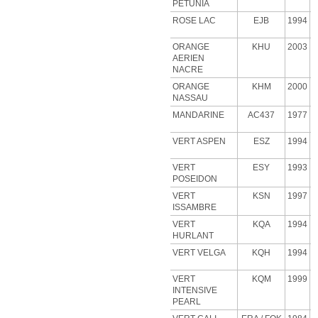
PETUNIA
ROSE
LAC
EJB
1994
ORANGE
KHU
2003
AERIEN
NACRE
ORANGE
KHM
2000
NASSAU
MANDARINE
AC437
1977
VERT ASPEN
ESZ
1994
VERT
ESY
1993
POSEIDON
VERT
KSN
1997
ISSAMBRE
VERT
KQA
1994
HURLANT
VERT VELGA
KQH
1994
VERT
KQM
1999
INTENSIVE
PEARL