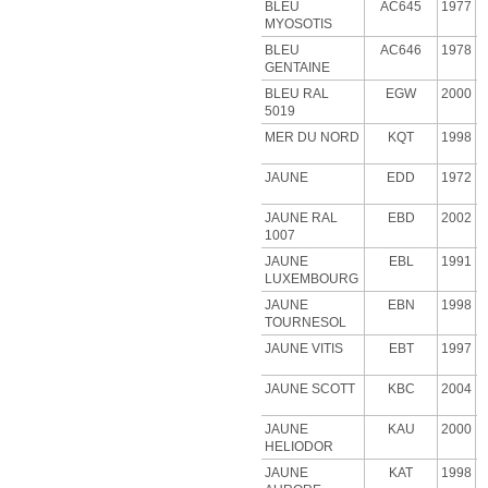
BLEU
AC645
1977
MYOSOTIS
BLEU
AC646
1978
GENTAINE
BLEU RAL
EGW
2000
5019
MER DU NORD
KQT
1998
JAUNE
EDD
1972
JAUNE RAL
EBD
2002
1007
JAUNE
EBL
1991
LUXEMBOURG
JAUNE
EBN
1998
TOURNESOL
JAUNE VITIS
EBT
1997
JAUNE SCOTT
KBC
2004
JAUNE
KAU
2000
HELIODOR
JAUNE
KAT
1998