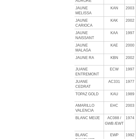
AURORE
JAUNE
KAN
2003
MELISSA
JAUNE
KAK
2002
CARIOCA
JAUNE
KAA
1997
NAISSANT
JAUNE
KAE
2000
MALAGA
JAUNE RA
KBN
2002
JUANE
ECW
1997
ENTREMONT
JUANE
AC331
1977
CEDRAT
TOPAZ GOLD
KAU
1989
AMARILLO
EHC
2003
VALENCIA
BLANC MEIJE
AC088
/
1974
GWB
/EWT
BLANC
EWP
1992