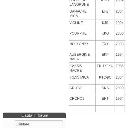
SABLE DE
KCW
2004
LANGRUNE
GANACHE
EFB
2004
MICA
VIOLINE
KJS
1994
POURPRE
KKG
2000
NOIR ONYX
EXY
2003
AUBERGINE
EKP
1994
NACRE
CASSIS
EKU
/ FKU
1986
NACRE
IRIDIS MICA
KTC/9C
2004
GRIYNE
KNA
2000
CRONOS
EHT
1994
Cauta in forum