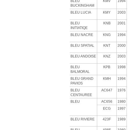
BLEU
KMV
1994
BUCKINGHAM
BLEU LUCIA
KMY
2003
BLEU
KNB
2001
INITIATIQE
BLEU NACRE
KNG
1994
BLEU SPATIAL
KNT
2000
BLEU ANDOISE
KNZ
2003
BLEU
KPB
1998
BALMORAL
BLEU GRAND
KMH
1994
PAVIOS
BLEU
AC647
1976
CENTAUREE
BLEU
AC656
1980
ECG
1997
BLEU RIVIERE
423F
1989