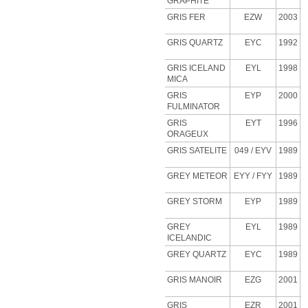
GRAPHITE
GRIS FER
EZW
2003
GRIS QUARTZ
EYC
1992
GRIS ICELAND
EYL
1998
MICA
GRIS
EYP
2000
FULMINATOR
GRIS
EYT
1996
ORAGEUX
GRIS SATELITE
049 / EYV
1989
GREY METEOR
EYY / FYY
1989
GREY STORM
EYP
1989
GREY
EYL
1989
ICELANDIC
GREY QUARTZ
EYC
1989
GRIS MANOIR
EZG
2001
GRIS
EZR
2001