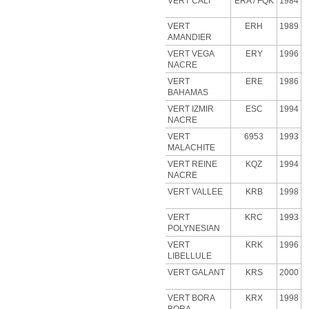
VERT CALI
ERA
/ FQK
1984
VERT
ERH
1989
AMANDIER
VERT VEGA
ERY
1996
NACRE
VERT
ERE
1986
BAHAMAS
VERT IZMIR
ESC
1994
NACRE
VERT
6953
1993
MALACHITE
VERT
REINE
KQZ
1994
NACRE
VERT VALLEE
KRB
1998
VERT
KRC
1993
POLYNESIAN
VERT
KRK
1996
LIBELLULE
VERT GALANT
KRS
2000
VERT BORA
KRX
1998