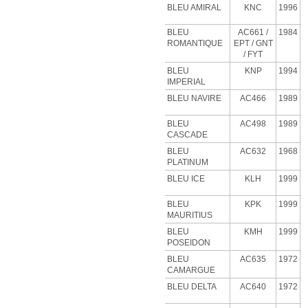
BLEU AMIRAL
KNC
1996
BLEU
AC661 /
1984
ROMANTIQUE
EPT / GNT
/ FYT
BLEU
KNP
1994
IMPERIAL
BLEU NAVIRE
AC466
1989
BLEU
AC498
1989
CASCADE
BLEU
AC632
1968
PLATINUM
BLEU
ICE
KLH
1999
BLEU
KPK
1999
MAURITIUS
BLEU
KMH
1999
POSEIDON
BLEU
AC635
1972
CAMARGUE
BLEU
DELTA
AC640
1972