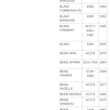
BANQUISE
BLANC
EWQ
1993
COMMUNAUTE
BLANC
EWP
1992
BANQUISE
BLANC
AC077 /
1985
CREMANT
EWA /
FWE
BLANC
EWX
2000
BEIGE OPAL
AC078
1975
BEIGE SPHINX
ECD
/ FDX
1984
BEIGE
ECM
/
1989
TANARIS
EMD
BEIGE
AC079
1977
GAZELLE
BEIGE NEVADA
AC074
1980
BEIGE
AC073
1975
VANNEAU
BEIGE
1415
1993