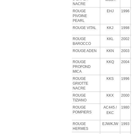
NACRE
ROUGE
EHJ
1996
PIVOINE
PEARL
ROUGE VITAL
KKJ
1998
ROUGE
KKL
2002
BAROCCO
ROUGE ADEN
KKN
2003
ROUGE
KKQ
2004
PROFOND
MICA
ROUGE
KKS
1996
GRIOTTE
NACRE
ROUGE
KKX
2000
TIZIANO
ROUGE
AC445 /
1980
POMPIERS
EKC
ROUGE
EJW/KJW
1993
HERMES