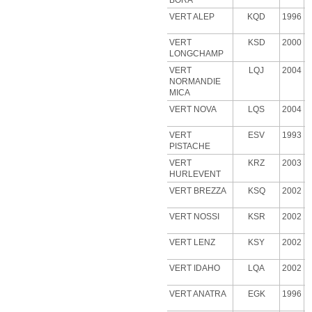
BORA
VERT ALEP
KQD
1996
VERT
KSD
2000
LONGCHAMP
VERT
LQJ
2004
NORMANDIE
MICA
VERT NOVA
LQS
2004
VERT
ESV
1993
PISTACHE
VERT
KRZ
2003
HURLEVENT
VERT BREZZA
KSQ
2002
VERT NOSSI
KSR
2002
VERT LENZ
KSY
2002
VERT IDAHO
LQA
2002
VERT ANATRA
EGK
1996