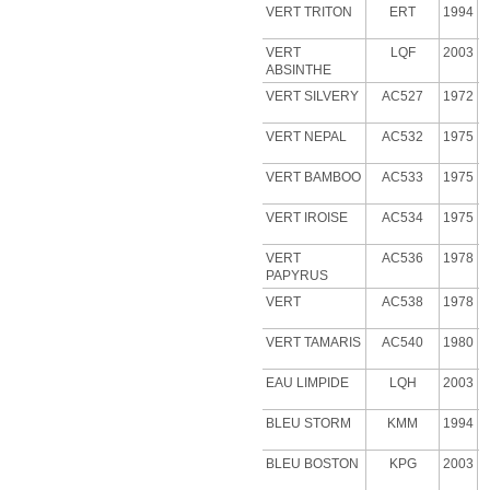
VERT TRITON
ERT
1994
VERT
LQF
2003
ABSINTHE
VERT
SILVERY
AC527
1972
VERT NEPAL
AC532
1975
VERT BAMBOO
AC533
1975
VERT IROISE
AC534
1975
VERT
AC536
1978
PAPYRUS
VERT
AC538
1978
VERT
TAMARIS
AC540
1980
EAU LIMPIDE
LQH
2003
BLEU STORM
KMM
1994
BLEU BOSTON
KPG
2003