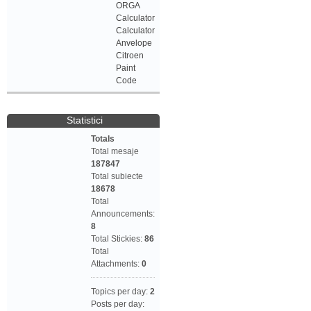
ORGA
Calculator
Calculator
Anvelope
Citroen
Paint
Code
Statistici
Totals
Total mesaje
187847
Total subiecte
18678
Total
Announcements:
8
Total Stickies:
86
Total
Attachments:
0
Topics per day:
2
Posts per day: