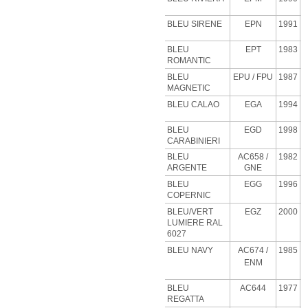
BLEU SIRENE
EPN
1991
BLEU
EPT
1983
ROMANTIC
BLEU
EPU
/ FPU
1987
MAGNETIC
BLEU CALAO
EGA
1994
BLEU
EGD
1998
CARABINIERI
BLEU
AC658 /
1982
ARGENTE
GNE
BLEU
EGG
1996
COPERNIC
BLEU/VERT
EGZ
2000
LUMIERE RAL
6027
BLEU NAVY
AC674 /
1985
ENM
BLEU
AC644
1977
REGATTA