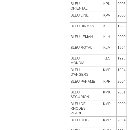
BLEU
KPU
2003
ORIENTAL
BLEU LINE
KPV
2000
BLEU BIRMAN
KLG
1993
BLEU LEMAN
KLH
2000
BLEU ROYAL
KLM
1994
BLEU
KLS
1993
MONDIAL
BLEU
KME
1994
D'ANGERS
BLEU PANAME
KPR
2004
BLEU
KMK
2001
SECURION
BLEU DE
KMP
2000
RHODES
PEARL
BLEU DOGE
KMR
2004