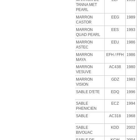
TANNA MET
PEARL
MARRON
EEG
1989
CASTOR
MARRON
EES
1993
QUAD PEARL
MARRON
EEU
1986
ASTEC
MARRON
EFH
/ FFH
1986
MAYA
MARRON
AC438
1980
VESUVE
MARRON
GDZ
1983
VISION
SABLE D'ETE
EDQ
1996
SABLE
ECZ
1994
PHENICIEN
SABLE
AC318
1968
SABLE
KDD
2002
BIVOUAC