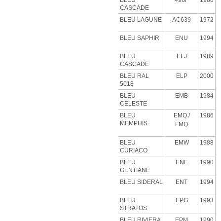
BLEU
498F
1980
CASCADE
BLEU
LAGUNE
AC639
1972
BLEU SAPHIR
ENU
1994
BLEU
ELJ
1989
CASCADE
BLEU RAL
ELP
2000
5018
BLEU
EMB
1984
CELESTE
BLEU
EMQ
/
1986
MEMPHIS
FMQ
BLEU
EMW
1988
CURIACO
BLEU
ENE
1990
GENTIANE
BLEU SIDERAL
ENT
1994
BLEU
EPG
1993
STRATOS
BLEU RIVIERA
EPM
1990