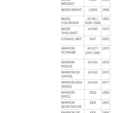
BRONZIT
BEIGE
WHEAT
12892
1996
BEIGE
AC061 /
1981
COLORADO
EDB / GDB
BEIGE
AC085
1972
THOLONET
COGNAC MET
KHT
2002
MARRON
AC427
/
1975
SCARABE
EFK / GKE
MARRON
AC430
1975
ROQUE
MARRON DE
AC433
1975
SANTAL
MARRON DES
AC434
1977
ANDES
MARRON
EEQ
1996
EPICE
MARRON
EEB
1993
QUAD NACRE
MARRON DE
EEF
1995