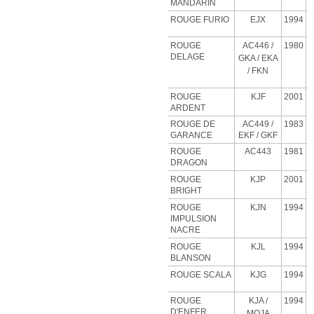
MANDARIN
ROUGE FURIO
EJX
1994
ROUGE
AC446 /
1980
DELAGE
GKA / EKA
/ FKN
ROUGE
KJF
2001
ARDENT
ROUGE DE
AC449 /
1983
GARANCE
EKF / GKF
ROUGE
AC443
1981
DRAGON
ROUGE
KJP
2001
BRIGHT
ROUGE
KJN
1994
IMPULSION
NACRE
ROUGE
KJL
1994
BLANSON
ROUGE SCALA
KJG
1994
ROUGE
KJA
/
1994
D'ENFER
MOJA