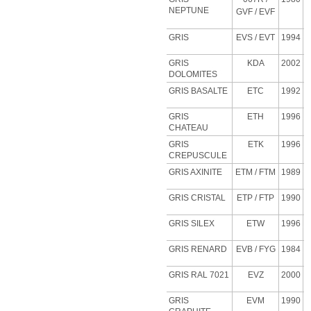
NEPTUNE
GVF
/ EVF
GRIS
EVS
/ EVT
1994
GRIS
KDA
2002
DOLOMITES
GRIS BASALTE
ETC
1992
GRIS
ETH
1996
CHATEAU
GRIS
ETK
1996
CREPUSCULE
GRIS AXINITE
ETM
/ FTM
1989
GRIS CRISTAL
ETP
/ FTP
1990
GRIS SILEX
ETW
1996
GRIS RENARD
EVB
/ FYG
1984
GRIS RAL 7021
EVZ
2000
GRIS
EVM
1990