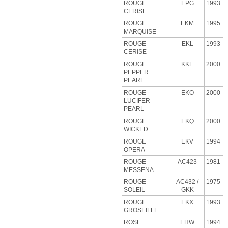
ROUGE
EPG
1993
CERISE
ROUGE
EKM
1995
MARQUISE
ROUGE
EKL
1993
CERISE
ROUGE
KKE
2000
PEPPER
PEARL
ROUGE
EKO
2000
LUCIFER
PEARL
ROUGE
EKQ
2000
WICKED
ROUGE
EKV
1994
OPERA
ROUGE
AC423
1981
MESSENA
ROUGE
AC432 /
1975
SOLEIL
GKK
ROUGE
EKX
1993
GROSEILLE
ROSE
EHW
1994