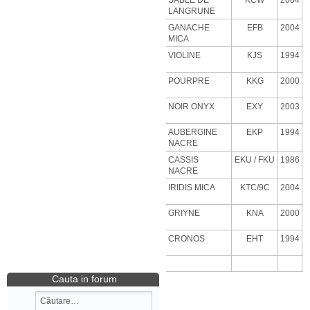
SABLE DE
KCW
2004
LANGRUNE
GANACHE
EFB
2004
MICA
VIOLINE
KJS
1994
POURPRE
KKG
2000
NOIR ONYX
EXY
2003
AUBERGINE
EKP
1994
NACRE
CASSIS
EKU
/ FKU
1986
NACRE
IRIDIS MICA
KTC/9C
2004
GRIYNE
KNA
2000
CRONOS
EHT
1994
Cauta in forum