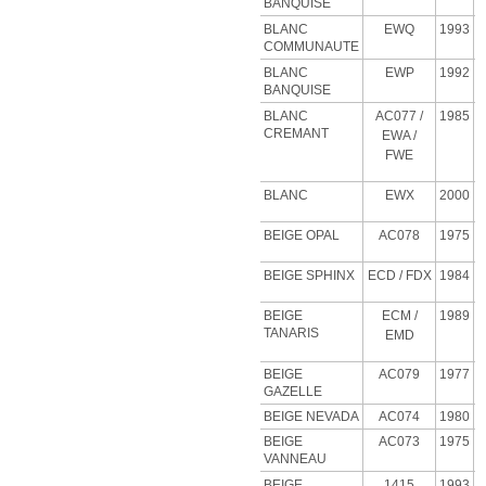
BANQUISE
BLANC
EWQ
1993
COMMUNAUTE
BLANC
EWP
1992
BANQUISE
BLANC
AC077 /
1985
CREMANT
EWA /
FWE
BLANC
EWX
2000
BEIGE OPAL
AC078
1975
BEIGE SPHINX
ECD
/ FDX
1984
BEIGE
ECM
/
1989
TANARIS
EMD
BEIGE
AC079
1977
GAZELLE
BEIGE NEVADA
AC074
1980
BEIGE
AC073
1975
VANNEAU
BEIGE
1415
1993