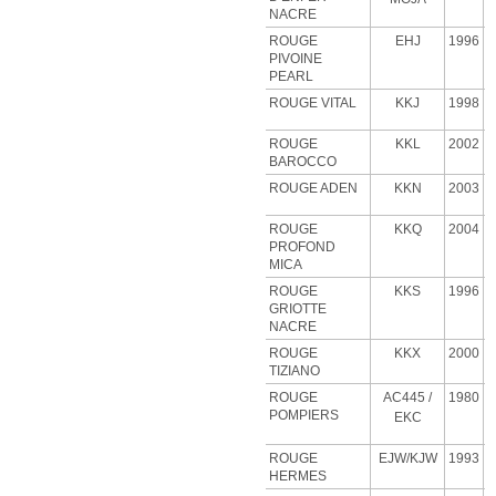
NACRE
ROUGE
EHJ
1996
PIVOINE
PEARL
ROUGE VITAL
KKJ
1998
ROUGE
KKL
2002
BAROCCO
ROUGE ADEN
KKN
2003
ROUGE
KKQ
2004
PROFOND
MICA
ROUGE
KKS
1996
GRIOTTE
NACRE
ROUGE
KKX
2000
TIZIANO
ROUGE
AC445 /
1980
POMPIERS
EKC
ROUGE
EJW/KJW
1993
HERMES