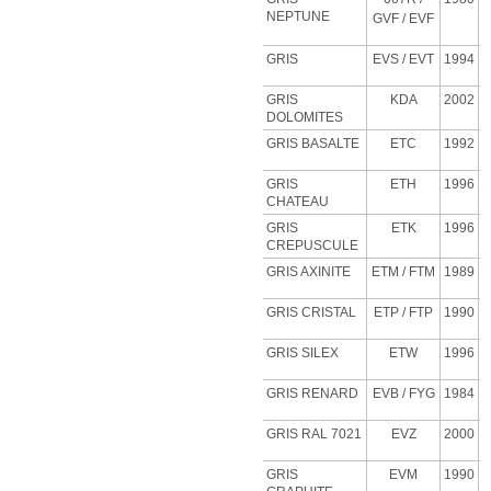
NEPTUNE
GVF
/ EVF
GRIS
EVS
/ EVT
1994
GRIS
KDA
2002
DOLOMITES
GRIS BASALTE
ETC
1992
GRIS
ETH
1996
CHATEAU
GRIS
ETK
1996
CREPUSCULE
GRIS AXINITE
ETM
/ FTM
1989
GRIS CRISTAL
ETP
/ FTP
1990
GRIS SILEX
ETW
1996
GRIS RENARD
EVB
/ FYG
1984
GRIS RAL 7021
EVZ
2000
GRIS
EVM
1990