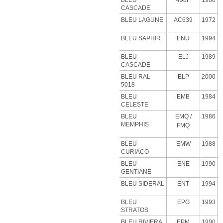
BLEU
498F
1980
CASCADE
BLEU
LAGUNE
AC639
1972
BLEU SAPHIR
ENU
1994
BLEU
ELJ
1989
CASCADE
BLEU RAL
ELP
2000
5018
BLEU
EMB
1984
CELESTE
BLEU
EMQ
/
1986
MEMPHIS
FMQ
BLEU
EMW
1988
CURIACO
BLEU
ENE
1990
GENTIANE
BLEU SIDERAL
ENT
1994
BLEU
EPG
1993
STRATOS
BLEU RIVIERA
EPM
1990