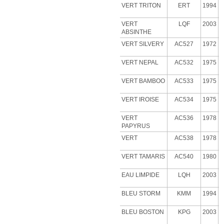
VERT TRITON
ERT
1994
VERT
LQF
2003
ABSINTHE
VERT
SILVERY
AC527
1972
VERT NEPAL
AC532
1975
VERT BAMBOO
AC533
1975
VERT IROISE
AC534
1975
VERT
AC536
1978
PAPYRUS
VERT
AC538
1978
VERT
TAMARIS
AC540
1980
EAU LIMPIDE
LQH
2003
BLEU STORM
KMM
1994
BLEU BOSTON
KPG
2003