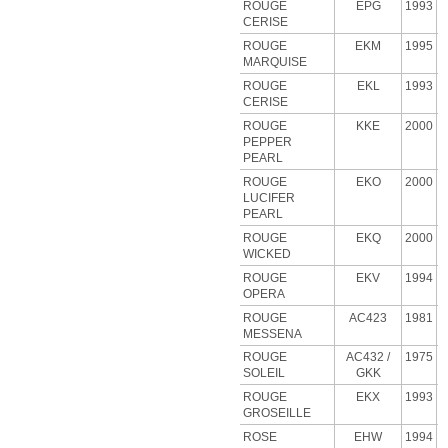
ROUGE
EPG
1993
CERISE
ROUGE
EKM
1995
MARQUISE
ROUGE
EKL
1993
CERISE
ROUGE
KKE
2000
PEPPER
PEARL
ROUGE
EKO
2000
LUCIFER
PEARL
ROUGE
EKQ
2000
WICKED
ROUGE
EKV
1994
OPERA
ROUGE
AC423
1981
MESSENA
ROUGE
AC432 /
1975
SOLEIL
GKK
ROUGE
EKX
1993
GROSEILLE
ROSE
EHW
1994