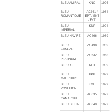
BLEU AMIRAL
KNC
1996
BLEU
AC661 /
1984
ROMANTIQUE
EPT / GNT
/ FYT
BLEU
KNP
1994
IMPERIAL
BLEU NAVIRE
AC466
1989
BLEU
AC498
1989
CASCADE
BLEU
AC632
1968
PLATINUM
BLEU
ICE
KLH
1999
BLEU
KPK
1999
MAURITIUS
BLEU
KMH
1999
POSEIDON
BLEU
AC635
1972
CAMARGUE
BLEU
DELTA
AC640
1972