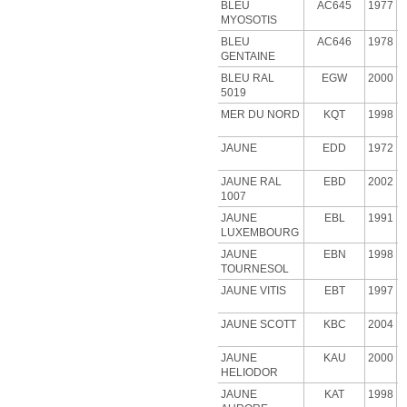
BLEU
AC645
1977
MYOSOTIS
BLEU
AC646
1978
GENTAINE
BLEU RAL
EGW
2000
5019
MER DU NORD
KQT
1998
JAUNE
EDD
1972
JAUNE RAL
EBD
2002
1007
JAUNE
EBL
1991
LUXEMBOURG
JAUNE
EBN
1998
TOURNESOL
JAUNE VITIS
EBT
1997
JAUNE SCOTT
KBC
2004
JAUNE
KAU
2000
HELIODOR
JAUNE
KAT
1998