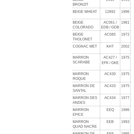
BRONZIT
BEIGE
WHEAT
12892
1996
BEIGE
AC061 /
1981
COLORADO
EDB / GDB
BEIGE
AC085
1972
THOLONET
COGNAC MET
KHT
2002
MARRON
AC427
/
1975
SCARABE
EFK / GKE
MARRON
AC430
1975
ROQUE
MARRON DE
AC433
1975
SANTAL
MARRON DES
AC434
1977
ANDES
MARRON
EEQ
1996
EPICE
MARRON
EEB
1993
QUAD NACRE
MARRON DE
EEF
1995