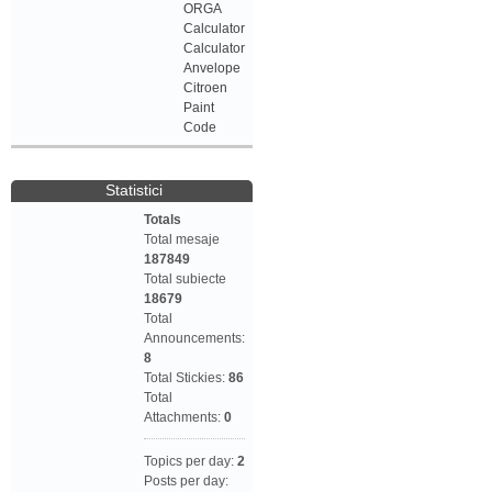
ORGA
Calculator
Calculator
Anvelope
Citroen
Paint
Code
Statistici
Totals
Total mesaje
187849
Total subiecte
18679
Total
Announcements:
8
Total Stickies:
86
Total
Attachments:
0
Topics per day:
2
Posts per day: