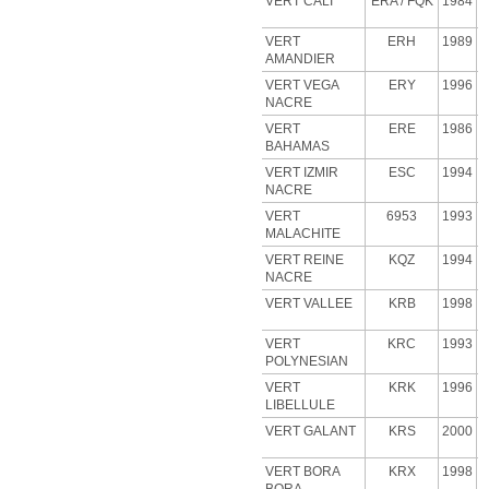
VERT CALI
ERA
/ FQK
1984
VERT
ERH
1989
AMANDIER
VERT VEGA
ERY
1996
NACRE
VERT
ERE
1986
BAHAMAS
VERT IZMIR
ESC
1994
NACRE
VERT
6953
1993
MALACHITE
VERT
REINE
KQZ
1994
NACRE
VERT VALLEE
KRB
1998
VERT
KRC
1993
POLYNESIAN
VERT
KRK
1996
LIBELLULE
VERT GALANT
KRS
2000
VERT BORA
KRX
1998