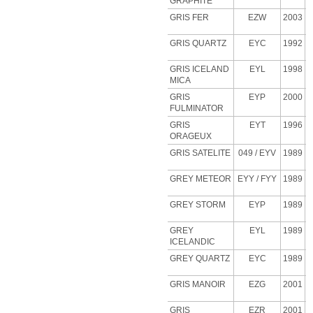
GRAPHITE
GRIS FER
EZW
2003
GRIS QUARTZ
EYC
1992
GRIS ICELAND
EYL
1998
MICA
GRIS
EYP
2000
FULMINATOR
GRIS
EYT
1996
ORAGEUX
GRIS SATELITE
049 / EYV
1989
GREY METEOR
EYY / FYY
1989
GREY STORM
EYP
1989
GREY
EYL
1989
ICELANDIC
GREY QUARTZ
EYC
1989
GRIS MANOIR
EZG
2001
GRIS
EZR
2001