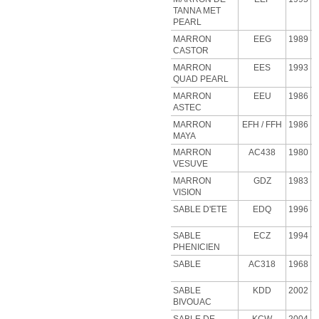
TANNA MET
PEARL
MARRON
EEG
1989
CASTOR
MARRON
EES
1993
QUAD PEARL
MARRON
EEU
1986
ASTEC
MARRON
EFH
/ FFH
1986
MAYA
MARRON
AC438
1980
VESUVE
MARRON
GDZ
1983
VISION
SABLE D'ETE
EDQ
1996
SABLE
ECZ
1994
PHENICIEN
SABLE
AC318
1968
SABLE
KDD
2002
BIVOUAC