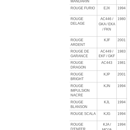
MANDARIN
ROUGE FURIO
EJX
1994
ROUGE
AC446 /
1980
DELAGE
GKA / EKA
/ FKN
ROUGE
KJF
2001
ARDENT
ROUGE DE
AC449 /
1983
GARANCE
EKF / GKF
ROUGE
AC443
1981
DRAGON
ROUGE
KJP
2001
BRIGHT
ROUGE
KJN
1994
IMPULSION
NACRE
ROUGE
KJL
1994
BLANSON
ROUGE SCALA
KJG
1994
ROUGE
KJA
/
1994
D'ENFER
MOJA