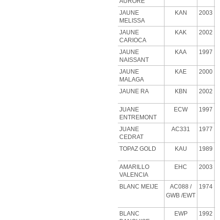
AURORE
JAUNE
KAN
2003
MELISSA
JAUNE
KAK
2002
CARIOCA
JAUNE
KAA
1997
NAISSANT
JAUNE
KAE
2000
MALAGA
JAUNE RA
KBN
2002
JUANE
ECW
1997
ENTREMONT
JUANE
AC331
1977
CEDRAT
TOPAZ GOLD
KAU
1989
AMARILLO
EHC
2003
VALENCIA
BLANC MEIJE
AC088
/
1974
GWB
/EWT
BLANC
EWP
1992