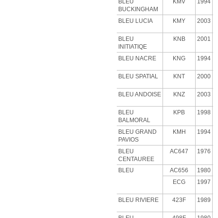
BLEU
KMV
1994
BUCKINGHAM
BLEU LUCIA
KMY
2003
BLEU
KNB
2001
INITIATIQE
BLEU NACRE
KNG
1994
BLEU SPATIAL
KNT
2000
BLEU ANDOISE
KNZ
2003
BLEU
KPB
1998
BALMORAL
BLEU GRAND
KMH
1994
PAVIOS
BLEU
AC647
1976
CENTAUREE
BLEU
AC656
1980
ECG
1997
BLEU RIVIERE
423F
1989