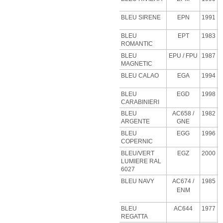
BLEU SIRENE
EPN
1991
BLEU
EPT
1983
ROMANTIC
BLEU
EPU
/ FPU
1987
MAGNETIC
BLEU CALAO
EGA
1994
BLEU
EGD
1998
CARABINIERI
BLEU
AC658 /
1982
ARGENTE
GNE
BLEU
EGG
1996
COPERNIC
BLEU/VERT
EGZ
2000
LUMIERE RAL
6027
BLEU NAVY
AC674 /
1985
ENM
BLEU
AC644
1977
REGATTA