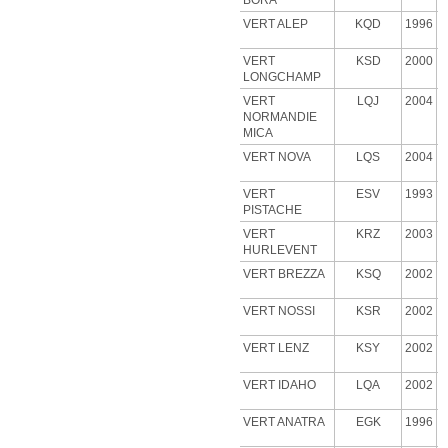
BORA
VERT ALEP
KQD
1996
VERT
KSD
2000
LONGCHAMP
VERT
LQJ
2004
NORMANDIE
MICA
VERT NOVA
LQS
2004
VERT
ESV
1993
PISTACHE
VERT
KRZ
2003
HURLEVENT
VERT BREZZA
KSQ
2002
VERT NOSSI
KSR
2002
VERT LENZ
KSY
2002
VERT IDAHO
LQA
2002
VERT ANATRA
EGK
1996