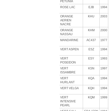
PETUNIA
ROSE
LAC
EJB
1994
ORANGE
KHU
2003
AERIEN
NACRE
ORANGE
KHM
2000
NASSAU
MANDARINE
AC437
1977
VERT ASPEN
ESZ
1994
VERT
ESY
1993
POSEIDON
VERT
KSN
1997
ISSAMBRE
VERT
KQA
1994
HURLANT
VERT VELGA
KQH
1994
VERT
KQM
1999
INTENSIVE
PEARL