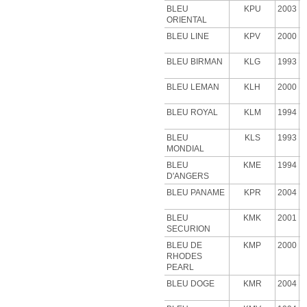
BLEU
KPU
2003
ORIENTAL
BLEU LINE
KPV
2000
BLEU BIRMAN
KLG
1993
BLEU LEMAN
KLH
2000
BLEU ROYAL
KLM
1994
BLEU
KLS
1993
MONDIAL
BLEU
KME
1994
D'ANGERS
BLEU PANAME
KPR
2004
BLEU
KMK
2001
SECURION
BLEU DE
KMP
2000
RHODES
PEARL
BLEU DOGE
KMR
2004