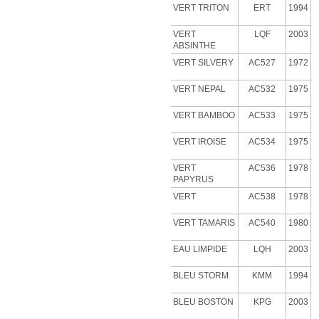
VERT TRITON
ERT
1994
VERT
LQF
2003
ABSINTHE
VERT
SILVERY
AC527
1972
VERT NEPAL
AC532
1975
VERT BAMBOO
AC533
1975
VERT IROISE
AC534
1975
VERT
AC536
1978
PAPYRUS
VERT
AC538
1978
VERT
TAMARIS
AC540
1980
EAU LIMPIDE
LQH
2003
BLEU STORM
KMM
1994
BLEU BOSTON
KPG
2003