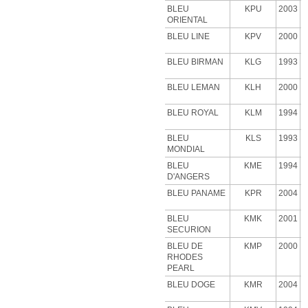
BLEU
KPU
2003
ORIENTAL
BLEU LINE
KPV
2000
BLEU BIRMAN
KLG
1993
BLEU LEMAN
KLH
2000
BLEU ROYAL
KLM
1994
BLEU
KLS
1993
MONDIAL
BLEU
KME
1994
D'ANGERS
BLEU PANAME
KPR
2004
BLEU
KMK
2001
SECURION
BLEU DE
KMP
2000
RHODES
PEARL
BLEU DOGE
KMR
2004