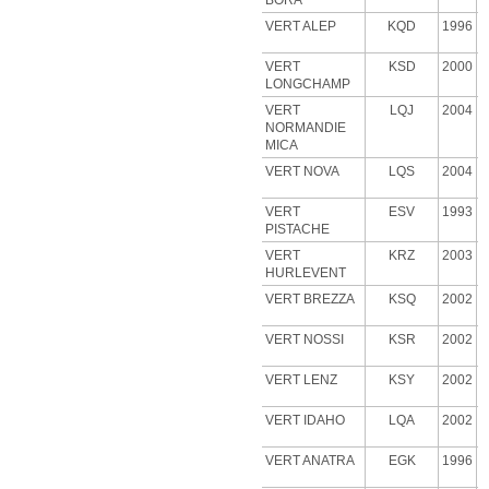
BORA
VERT ALEP
KQD
1996
VERT
KSD
2000
LONGCHAMP
VERT
LQJ
2004
NORMANDIE
MICA
VERT NOVA
LQS
2004
VERT
ESV
1993
PISTACHE
VERT
KRZ
2003
HURLEVENT
VERT BREZZA
KSQ
2002
VERT NOSSI
KSR
2002
VERT LENZ
KSY
2002
VERT IDAHO
LQA
2002
VERT ANATRA
EGK
1996