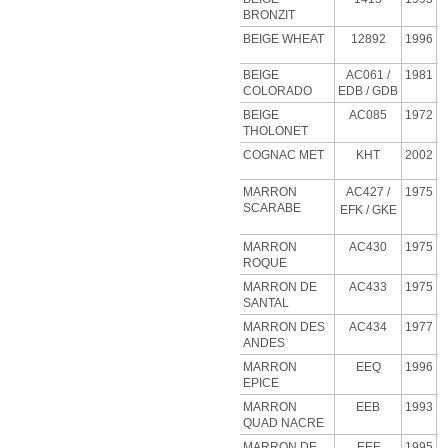
BRONZIT
BEIGE
WHEAT
12892
1996
BEIGE
AC061 /
1981
COLORADO
EDB / GDB
BEIGE
AC085
1972
THOLONET
COGNAC MET
KHT
2002
MARRON
AC427
/
1975
SCARABE
EFK / GKE
MARRON
AC430
1975
ROQUE
MARRON DE
AC433
1975
SANTAL
MARRON DES
AC434
1977
ANDES
MARRON
EEQ
1996
EPICE
MARRON
EEB
1993
QUAD NACRE
MARRON DE
EEF
1995