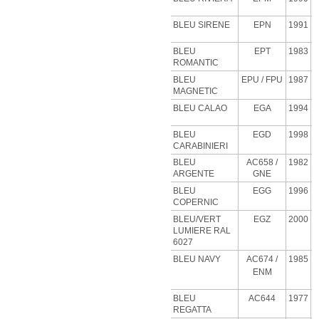
BLEU SIRENE
EPN
1991
BLEU
EPT
1983
ROMANTIC
BLEU
EPU
/ FPU
1987
MAGNETIC
BLEU CALAO
EGA
1994
BLEU
EGD
1998
CARABINIERI
BLEU
AC658 /
1982
ARGENTE
GNE
BLEU
EGG
1996
COPERNIC
BLEU/VERT
EGZ
2000
LUMIERE RAL
6027
BLEU NAVY
AC674 /
1985
ENM
BLEU
AC644
1977
REGATTA