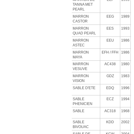
TANNA MET
PEARL
MARRON
EEG
1989
CASTOR
MARRON
EES
1993
QUAD PEARL
MARRON
EEU
1986
ASTEC
MARRON
EFH
/ FFH
1986
MAYA
MARRON
AC438
1980
VESUVE
MARRON
GDZ
1983
VISION
SABLE D'ETE
EDQ
1996
SABLE
ECZ
1994
PHENICIEN
SABLE
AC318
1968
SABLE
KDD
2002
BIVOUAC