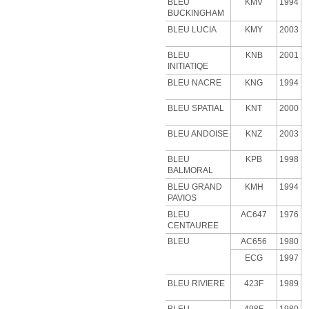
BLEU
KMV
1994
BUCKINGHAM
BLEU LUCIA
KMY
2003
BLEU
KNB
2001
INITIATIQE
BLEU NACRE
KNG
1994
BLEU SPATIAL
KNT
2000
BLEU ANDOISE
KNZ
2003
BLEU
KPB
1998
BALMORAL
BLEU GRAND
KMH
1994
PAVIOS
BLEU
AC647
1976
CENTAUREE
BLEU
AC656
1980
ECG
1997
BLEU RIVIERE
423F
1989