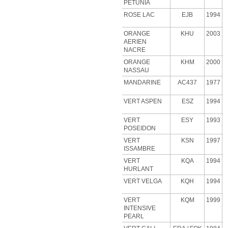
PETUNIA
ROSE
LAC
EJB
1994
ORANGE
KHU
2003
AERIEN
NACRE
ORANGE
KHM
2000
NASSAU
MANDARINE
AC437
1977
VERT ASPEN
ESZ
1994
VERT
ESY
1993
POSEIDON
VERT
KSN
1997
ISSAMBRE
VERT
KQA
1994
HURLANT
VERT VELGA
KQH
1994
VERT
KQM
1999
INTENSIVE
PEARL