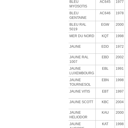
BLEU
AC645
1977
MYOSOTIS
BLEU
AC646
1978
GENTAINE
BLEU RAL
EGW
2000
5019
MER DU NORD
KQT
1998
JAUNE
EDD
1972
JAUNE RAL
EBD
2002
1007
JAUNE
EBL
1991
LUXEMBOURG
JAUNE
EBN
1998
TOURNESOL
JAUNE VITIS
EBT
1997
JAUNE SCOTT
KBC
2004
JAUNE
KAU
2000
HELIODOR
JAUNE
KAT
1998