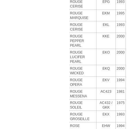
ROUGE
EPG
1993
CERISE
ROUGE
EKM
1995
MARQUISE
ROUGE
EKL
1993
CERISE
ROUGE
KKE
2000
PEPPER
PEARL
ROUGE
EKO
2000
LUCIFER
PEARL
ROUGE
EKQ
2000
WICKED
ROUGE
EKV
1994
OPERA
ROUGE
AC423
1981
MESSENA
ROUGE
AC432 /
1975
SOLEIL
GKK
ROUGE
EKX
1993
GROSEILLE
ROSE
EHW
1994