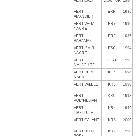
VERT CALI
ERA
/ FQK
1984
VERT
ERH
1989
AMANDIER
VERT VEGA
ERY
1996
NACRE
VERT
ERE
1986
BAHAMAS
VERT IZMIR
ESC
1994
NACRE
VERT
6953
1993
MALACHITE
VERT
REINE
KQZ
1994
NACRE
VERT VALLEE
KRB
1998
VERT
KRC
1993
POLYNESIAN
VERT
KRK
1996
LIBELLULE
VERT GALANT
KRS
2000
VERT BORA
KRX
1998