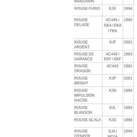
MANDARIN
ROUGE FURIO
EJX
1994
ROUGE
AC446 /
1980
DELAGE
GKA / EKA
/ FKN
ROUGE
KJF
2001
ARDENT
ROUGE DE
AC449 /
1983
GARANCE
EKF / GKF
ROUGE
AC443
1981
DRAGON
ROUGE
KJP
2001
BRIGHT
ROUGE
KJN
1994
IMPULSION
NACRE
ROUGE
KJL
1994
BLANSON
ROUGE SCALA
KJG
1994
ROUGE
KJA
/
1994
D'ENFER
MOJA