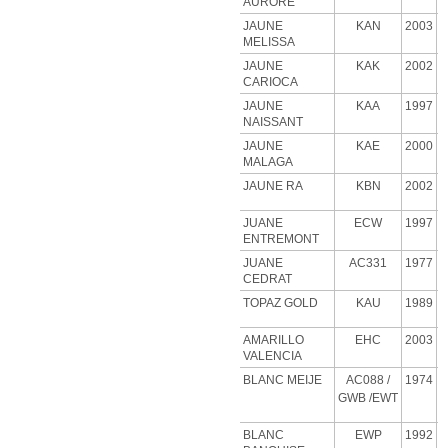
AURORE
JAUNE
KAN
2003
MELISSA
JAUNE
KAK
2002
CARIOCA
JAUNE
KAA
1997
NAISSANT
JAUNE
KAE
2000
MALAGA
JAUNE RA
KBN
2002
JUANE
ECW
1997
ENTREMONT
JUANE
AC331
1977
CEDRAT
TOPAZ GOLD
KAU
1989
AMARILLO
EHC
2003
VALENCIA
BLANC MEIJE
AC088
/
1974
GWB
/EWT
BLANC
EWP
1992