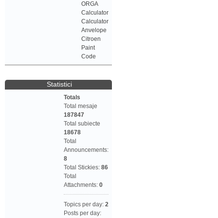
ORGA
Calculator
Calculator
Anvelope
Citroen
Paint
Code
Statistici
Totals
Total mesaje
187847
Total subiecte
18678
Total
Announcements:
8
Total Stickies:
86
Total
Attachments:
0
Topics per day:
2
Posts per day: