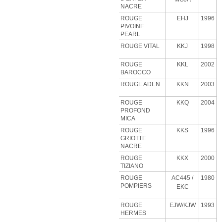
NACRE
ROUGE
EHJ
1996
PIVOINE
PEARL
ROUGE VITAL
KKJ
1998
ROUGE
KKL
2002
BAROCCO
ROUGE ADEN
KKN
2003
ROUGE
KKQ
2004
PROFOND
MICA
ROUGE
KKS
1996
GRIOTTE
NACRE
ROUGE
KKX
2000
TIZIANO
ROUGE
AC445 /
1980
POMPIERS
EKC
ROUGE
EJW/KJW
1993
HERMES