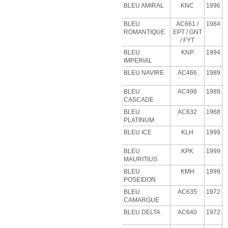
BLEU AMIRAL
KNC
1996
BLEU
AC661 /
1984
ROMANTIQUE
EPT / GNT
/ FYT
BLEU
KNP
1994
IMPERIAL
BLEU NAVIRE
AC466
1989
BLEU
AC498
1989
CASCADE
BLEU
AC632
1968
PLATINUM
BLEU
ICE
KLH
1999
BLEU
KPK
1999
MAURITIUS
BLEU
KMH
1999
POSEIDON
BLEU
AC635
1972
CAMARGUE
BLEU
DELTA
AC640
1972