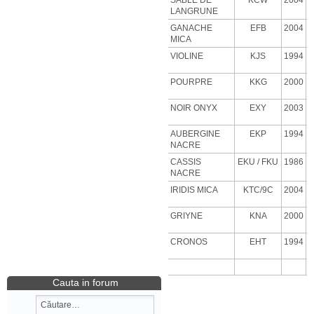
SABLE DE
KCW
2004
LANGRUNE
GANACHE
EFB
2004
MICA
VIOLINE
KJS
1994
POURPRE
KKG
2000
NOIR ONYX
EXY
2003
AUBERGINE
EKP
1994
NACRE
CASSIS
EKU
/ FKU
1986
NACRE
IRIDIS MICA
KTC/9C
2004
GRIYNE
KNA
2000
CRONOS
EHT
1994
Cauta in forum