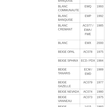
BANQUISE
BLANC
EWQ
1993
COMMUNAUTE
BLANC
EWP
1992
BANQUISE
BLANC
AC077 /
1985
CREMANT
EWA /
FWE
BLANC
EWX
2000
BEIGE OPAL
AC078
1975
BEIGE SPHINX
ECD
/ FDX
1984
BEIGE
ECM
/
1989
TANARIS
EMD
BEIGE
AC079
1977
GAZELLE
BEIGE NEVADA
AC074
1980
BEIGE
AC073
1975
VANNEAU
BEIGE
1415
1993