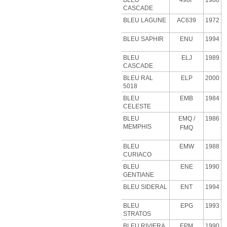
BLEU
498F
1980
CASCADE
BLEU
LAGUNE
AC639
1972
BLEU SAPHIR
ENU
1994
BLEU
ELJ
1989
CASCADE
BLEU RAL
ELP
2000
5018
BLEU
EMB
1984
CELESTE
BLEU
EMQ
/
1986
MEMPHIS
FMQ
BLEU
EMW
1988
CURIACO
BLEU
ENE
1990
GENTIANE
BLEU SIDERAL
ENT
1994
BLEU
EPG
1993
STRATOS
BLEU RIVIERA
EPM
1990