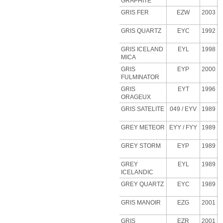
GRAPHITE
GRIS FER
EZW
2003
GRIS QUARTZ
EYC
1992
GRIS ICELAND
EYL
1998
MICA
GRIS
EYP
2000
FULMINATOR
GRIS
EYT
1996
ORAGEUX
GRIS SATELITE
049 / EYV
1989
GREY METEOR
EYY / FYY
1989
GREY STORM
EYP
1989
GREY
EYL
1989
ICELANDIC
GREY QUARTZ
EYC
1989
GRIS MANOIR
EZG
2001
GRIS
EZR
2001