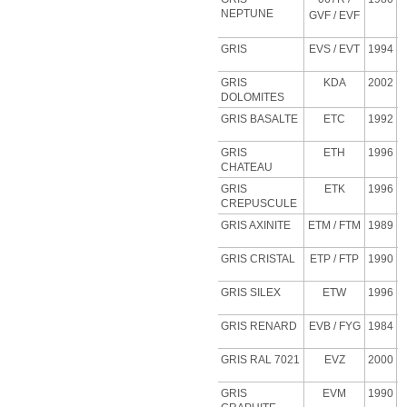
NEPTUNE
GVF
/ EVF
GRIS
EVS
/ EVT
1994
GRIS
KDA
2002
DOLOMITES
GRIS BASALTE
ETC
1992
GRIS
ETH
1996
CHATEAU
GRIS
ETK
1996
CREPUSCULE
GRIS AXINITE
ETM
/ FTM
1989
GRIS CRISTAL
ETP
/ FTP
1990
GRIS SILEX
ETW
1996
GRIS RENARD
EVB
/ FYG
1984
GRIS RAL 7021
EVZ
2000
GRIS
EVM
1990