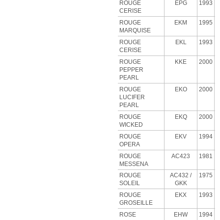
ROUGE
EPG
1993
CERISE
ROUGE
EKM
1995
MARQUISE
ROUGE
EKL
1993
CERISE
ROUGE
KKE
2000
PEPPER
PEARL
ROUGE
EKO
2000
LUCIFER
PEARL
ROUGE
EKQ
2000
WICKED
ROUGE
EKV
1994
OPERA
ROUGE
AC423
1981
MESSENA
ROUGE
AC432 /
1975
SOLEIL
GKK
ROUGE
EKX
1993
GROSEILLE
ROSE
EHW
1994