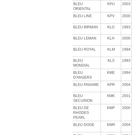
BLEU
KPU
2003
ORIENTAL
BLEU LINE
KPV
2000
BLEU BIRMAN
KLG
1993
BLEU LEMAN
KLH
2000
BLEU ROYAL
KLM
1994
BLEU
KLS
1993
MONDIAL
BLEU
KME
1994
D'ANGERS
BLEU PANAME
KPR
2004
BLEU
KMK
2001
SECURION
BLEU DE
KMP
2000
RHODES
PEARL
BLEU DOGE
KMR
2004