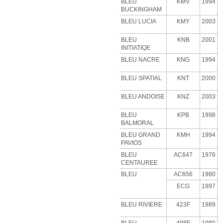
BLEU
KMV
1994
BUCKINGHAM
BLEU LUCIA
KMY
2003
BLEU
KNB
2001
INITIATIQE
BLEU NACRE
KNG
1994
BLEU SPATIAL
KNT
2000
BLEU ANDOISE
KNZ
2003
BLEU
KPB
1998
BALMORAL
BLEU GRAND
KMH
1994
PAVIOS
BLEU
AC647
1976
CENTAUREE
BLEU
AC656
1980
ECG
1997
BLEU RIVIERE
423F
1989