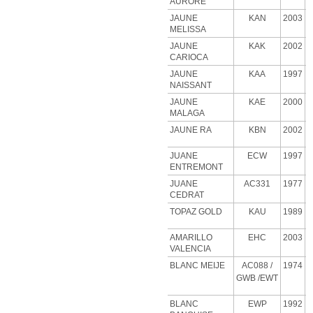
AURORE
JAUNE
KAN
2003
MELISSA
JAUNE
KAK
2002
CARIOCA
JAUNE
KAA
1997
NAISSANT
JAUNE
KAE
2000
MALAGA
JAUNE RA
KBN
2002
JUANE
ECW
1997
ENTREMONT
JUANE
AC331
1977
CEDRAT
TOPAZ GOLD
KAU
1989
AMARILLO
EHC
2003
VALENCIA
BLANC MEIJE
AC088
/
1974
GWB
/EWT
BLANC
EWP
1992