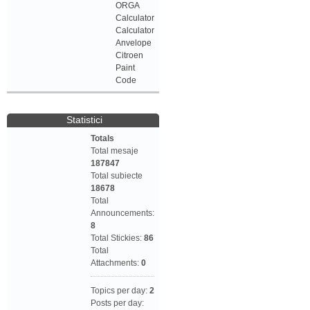
ORGA
Calculator
Calculator
Anvelope
Citroen
Paint
Code
Statistici
Totals
Total mesaje
187847
Total subiecte
18678
Total
Announcements:
8
Total Stickies:
86
Total
Attachments:
0
Topics per day:
2
Posts per day: