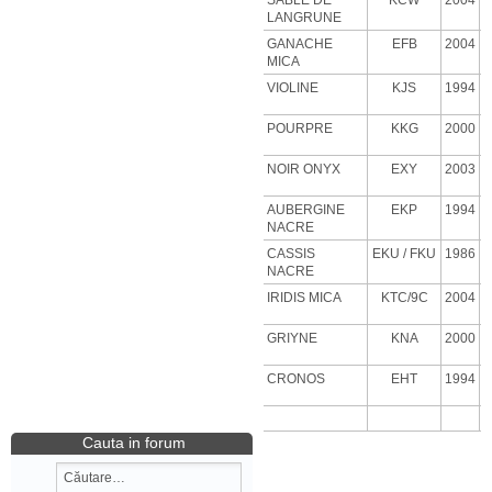
SABLE DE
KCW
2004
LANGRUNE
GANACHE
EFB
2004
MICA
VIOLINE
KJS
1994
POURPRE
KKG
2000
NOIR ONYX
EXY
2003
AUBERGINE
EKP
1994
NACRE
CASSIS
EKU
/ FKU
1986
NACRE
IRIDIS MICA
KTC/9C
2004
GRIYNE
KNA
2000
CRONOS
EHT
1994
Cauta in forum