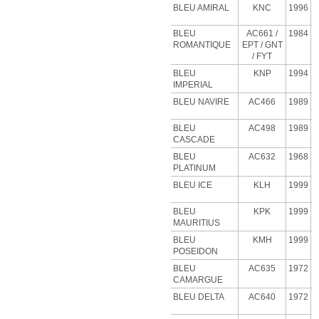
BLEU AMIRAL
KNC
1996
BLEU
AC661 /
1984
ROMANTIQUE
EPT / GNT
/ FYT
BLEU
KNP
1994
IMPERIAL
BLEU NAVIRE
AC466
1989
BLEU
AC498
1989
CASCADE
BLEU
AC632
1968
PLATINUM
BLEU
ICE
KLH
1999
BLEU
KPK
1999
MAURITIUS
BLEU
KMH
1999
POSEIDON
BLEU
AC635
1972
CAMARGUE
BLEU
DELTA
AC640
1972