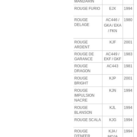
MANDARIN
ROUGE FURIO
EJX
1994
ROUGE
AC446 /
1980
DELAGE
GKA / EKA
/ FKN
ROUGE
KJF
2001
ARDENT
ROUGE DE
AC449 /
1983
GARANCE
EKF / GKF
ROUGE
AC443
1981
DRAGON
ROUGE
KJP
2001
BRIGHT
ROUGE
KJN
1994
IMPULSION
NACRE
ROUGE
KJL
1994
BLANSON
ROUGE SCALA
KJG
1994
ROUGE
KJA
/
1994
D'ENFER
MOJA