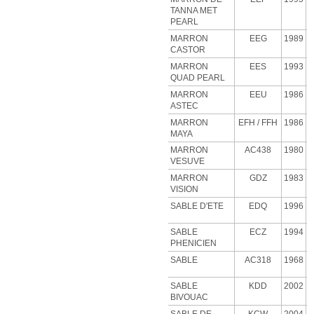
TANNA MET
PEARL
MARRON
EEG
1989
CASTOR
MARRON
EES
1993
QUAD PEARL
MARRON
EEU
1986
ASTEC
MARRON
EFH
/ FFH
1986
MAYA
MARRON
AC438
1980
VESUVE
MARRON
GDZ
1983
VISION
SABLE D'ETE
EDQ
1996
SABLE
ECZ
1994
PHENICIEN
SABLE
AC318
1968
SABLE
KDD
2002
BIVOUAC