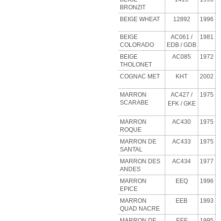
BRONZIT
BEIGE
WHEAT
12892
1996
BEIGE
AC061 /
1981
COLORADO
EDB / GDB
BEIGE
AC085
1972
THOLONET
COGNAC MET
KHT
2002
MARRON
AC427
/
1975
SCARABE
EFK / GKE
MARRON
AC430
1975
ROQUE
MARRON DE
AC433
1975
SANTAL
MARRON DES
AC434
1977
ANDES
MARRON
EEQ
1996
EPICE
MARRON
EEB
1993
QUAD NACRE
MARRON DE
EEF
1995