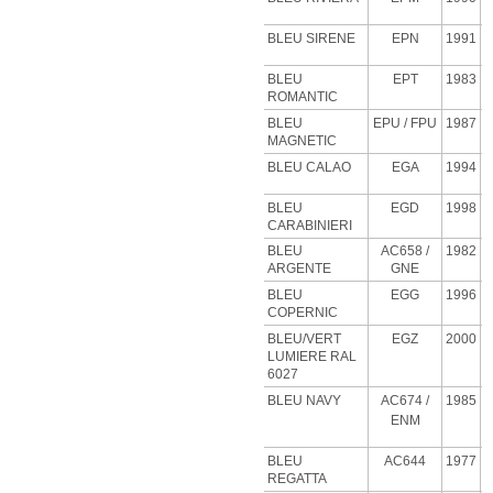
BLEU SIRENE
EPN
1991
BLEU
EPT
1983
ROMANTIC
BLEU
EPU
/ FPU
1987
MAGNETIC
BLEU CALAO
EGA
1994
BLEU
EGD
1998
CARABINIERI
BLEU
AC658 /
1982
ARGENTE
GNE
BLEU
EGG
1996
COPERNIC
BLEU/VERT
EGZ
2000
LUMIERE RAL
6027
BLEU NAVY
AC674 /
1985
ENM
BLEU
AC644
1977
REGATTA