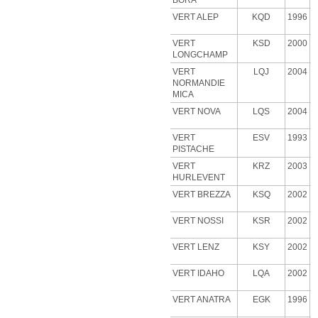
BORA
VERT ALEP
KQD
1996
VERT
KSD
2000
LONGCHAMP
VERT
LQJ
2004
NORMANDIE
MICA
VERT NOVA
LQS
2004
VERT
ESV
1993
PISTACHE
VERT
KRZ
2003
HURLEVENT
VERT BREZZA
KSQ
2002
VERT NOSSI
KSR
2002
VERT LENZ
KSY
2002
VERT IDAHO
LQA
2002
VERT ANATRA
EGK
1996