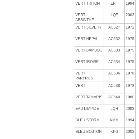
VERT TRITON
ERT
1994
VERT
LQF
2003
ABSINTHE
VERT
SILVERY
AC527
1972
VERT NEPAL
AC532
1975
VERT BAMBOO
AC533
1975
VERT IROISE
AC534
1975
VERT
AC536
1978
PAPYRUS
VERT
AC538
1978
VERT
TAMARIS
AC540
1980
EAU LIMPIDE
LQH
2003
BLEU STORM
KMM
1994
BLEU BOSTON
KPG
2003