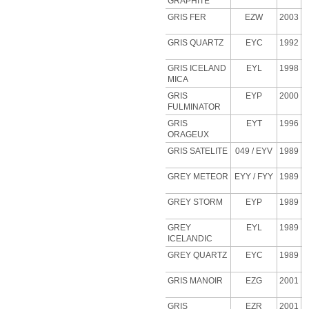
GRAPHITE
GRIS FER
EZW
2003
GRIS QUARTZ
EYC
1992
GRIS ICELAND
EYL
1998
MICA
GRIS
EYP
2000
FULMINATOR
GRIS
EYT
1996
ORAGEUX
GRIS SATELITE
049 / EYV
1989
GREY METEOR
EYY / FYY
1989
GREY STORM
EYP
1989
GREY
EYL
1989
ICELANDIC
GREY QUARTZ
EYC
1989
GRIS MANOIR
EZG
2001
GRIS
EZR
2001