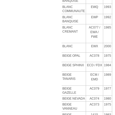
BANQUISE
BLANC
EWQ
1993
COMMUNAUTE
BLANC
EWP
1992
BANQUISE
BLANC
AC077 /
1985
CREMANT
EWA /
FWE
BLANC
EWX
2000
BEIGE OPAL
AC078
1975
BEIGE SPHINX
ECD
/ FDX
1984
BEIGE
ECM
/
1989
TANARIS
EMD
BEIGE
AC079
1977
GAZELLE
BEIGE NEVADA
AC074
1980
BEIGE
AC073
1975
VANNEAU
BEIGE
1415
1993