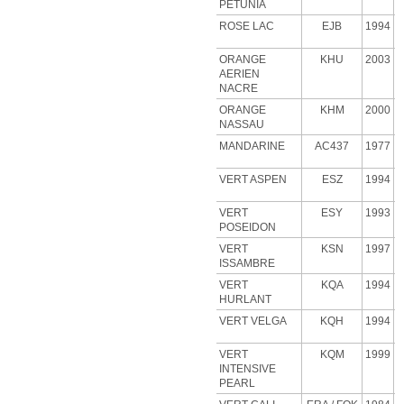
PETUNIA
ROSE
LAC
EJB
1994
ORANGE
KHU
2003
AERIEN
NACRE
ORANGE
KHM
2000
NASSAU
MANDARINE
AC437
1977
VERT ASPEN
ESZ
1994
VERT
ESY
1993
POSEIDON
VERT
KSN
1997
ISSAMBRE
VERT
KQA
1994
HURLANT
VERT VELGA
KQH
1994
VERT
KQM
1999
INTENSIVE
PEARL