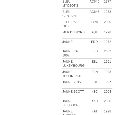
BLEU
AC645
1977
MYOSOTIS
BLEU
AC646
1978
GENTAINE
BLEU RAL
EGW
2000
5019
MER DU NORD
KQT
1998
JAUNE
EDD
1972
JAUNE RAL
EBD
2002
1007
JAUNE
EBL
1991
LUXEMBOURG
JAUNE
EBN
1998
TOURNESOL
JAUNE VITIS
EBT
1997
JAUNE SCOTT
KBC
2004
JAUNE
KAU
2000
HELIODOR
JAUNE
KAT
1998