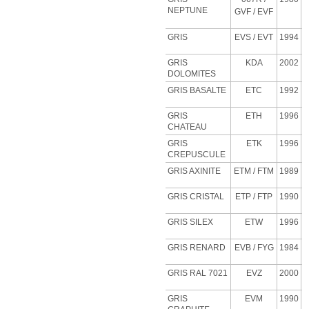
NEPTUNE
GVF
/ EVF
GRIS
EVS
/ EVT
1994
GRIS
KDA
2002
DOLOMITES
GRIS BASALTE
ETC
1992
GRIS
ETH
1996
CHATEAU
GRIS
ETK
1996
CREPUSCULE
GRIS AXINITE
ETM
/ FTM
1989
GRIS CRISTAL
ETP
/ FTP
1990
GRIS SILEX
ETW
1996
GRIS RENARD
EVB
/ FYG
1984
GRIS RAL 7021
EVZ
2000
GRIS
EVM
1990