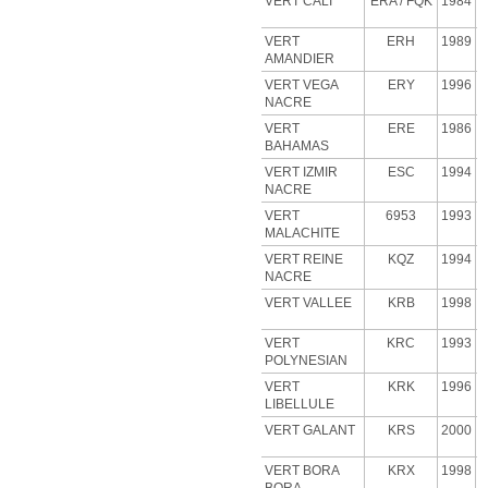
VERT CALI
ERA
/ FQK
1984
VERT
ERH
1989
AMANDIER
VERT VEGA
ERY
1996
NACRE
VERT
ERE
1986
BAHAMAS
VERT IZMIR
ESC
1994
NACRE
VERT
6953
1993
MALACHITE
VERT
REINE
KQZ
1994
NACRE
VERT VALLEE
KRB
1998
VERT
KRC
1993
POLYNESIAN
VERT
KRK
1996
LIBELLULE
VERT GALANT
KRS
2000
VERT BORA
KRX
1998