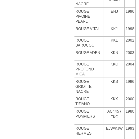
NACRE
ROUGE
EHJ
1996
PIVOINE
PEARL
ROUGE VITAL
KKJ
1998
ROUGE
KKL
2002
BAROCCO
ROUGE ADEN
KKN
2003
ROUGE
KKQ
2004
PROFOND
MICA
ROUGE
KKS
1996
GRIOTTE
NACRE
ROUGE
KKX
2000
TIZIANO
ROUGE
AC445 /
1980
POMPIERS
EKC
ROUGE
EJW/KJW
1993
HERMES