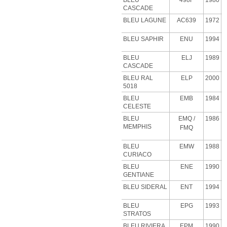
BLEU
498F
1980
CASCADE
BLEU
LAGUNE
AC639
1972
BLEU SAPHIR
ENU
1994
BLEU
ELJ
1989
CASCADE
BLEU RAL
ELP
2000
5018
BLEU
EMB
1984
CELESTE
BLEU
EMQ
/
1986
MEMPHIS
FMQ
BLEU
EMW
1988
CURIACO
BLEU
ENE
1990
GENTIANE
BLEU SIDERAL
ENT
1994
BLEU
EPG
1993
STRATOS
BLEU RIVIERA
EPM
1990