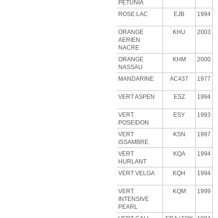
PETUNIA
ROSE
LAC
EJB
1994
ORANGE
KHU
2003
AERIEN
NACRE
ORANGE
KHM
2000
NASSAU
MANDARINE
AC437
1977
VERT ASPEN
ESZ
1994
VERT
ESY
1993
POSEIDON
VERT
KSN
1997
ISSAMBRE
VERT
KQA
1994
HURLANT
VERT VELGA
KQH
1994
VERT
KQM
1999
INTENSIVE
PEARL