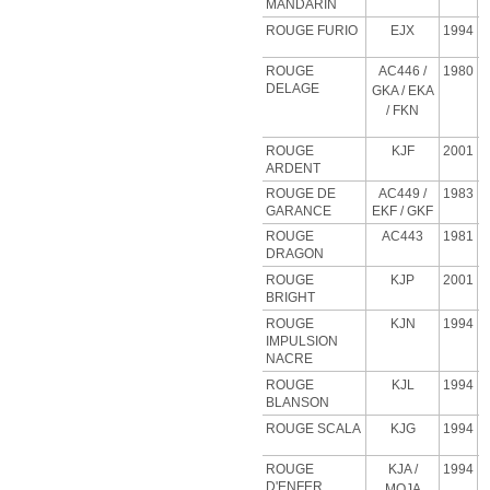
MANDARIN
ROUGE FURIO
EJX
1994
ROUGE
AC446 /
1980
DELAGE
GKA / EKA
/ FKN
ROUGE
KJF
2001
ARDENT
ROUGE DE
AC449 /
1983
GARANCE
EKF / GKF
ROUGE
AC443
1981
DRAGON
ROUGE
KJP
2001
BRIGHT
ROUGE
KJN
1994
IMPULSION
NACRE
ROUGE
KJL
1994
BLANSON
ROUGE SCALA
KJG
1994
ROUGE
KJA
/
1994
D'ENFER
MOJA