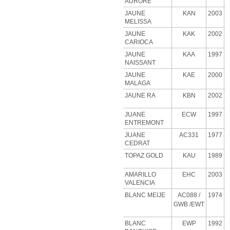
AURORE
JAUNE
KAN
2003
MELISSA
JAUNE
KAK
2002
CARIOCA
JAUNE
KAA
1997
NAISSANT
JAUNE
KAE
2000
MALAGA
JAUNE RA
KBN
2002
JUANE
ECW
1997
ENTREMONT
JUANE
AC331
1977
CEDRAT
TOPAZ GOLD
KAU
1989
AMARILLO
EHC
2003
VALENCIA
BLANC MEIJE
AC088
/
1974
GWB
/EWT
BLANC
EWP
1992