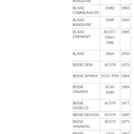
BANQUISE
BLANC
EWQ
1993
COMMUNAUTE
BLANC
EWP
1992
BANQUISE
BLANC
AC077 /
1985
CREMANT
EWA /
FWE
BLANC
EWX
2000
BEIGE OPAL
AC078
1975
BEIGE SPHINX
ECD
/ FDX
1984
BEIGE
ECM
/
1989
TANARIS
EMD
BEIGE
AC079
1977
GAZELLE
BEIGE NEVADA
AC074
1980
BEIGE
AC073
1975
VANNEAU
BEIGE
1415
1993