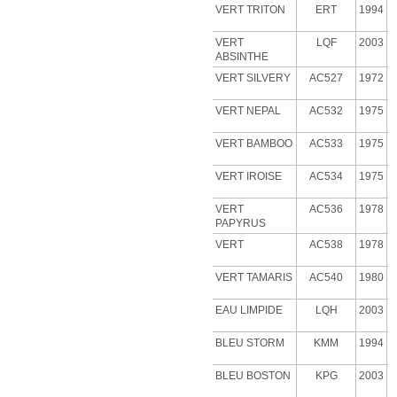
VERT TRITON
ERT
1994
VERT
LQF
2003
ABSINTHE
VERT
SILVERY
AC527
1972
VERT NEPAL
AC532
1975
VERT BAMBOO
AC533
1975
VERT IROISE
AC534
1975
VERT
AC536
1978
PAPYRUS
VERT
AC538
1978
VERT
TAMARIS
AC540
1980
EAU LIMPIDE
LQH
2003
BLEU STORM
KMM
1994
BLEU BOSTON
KPG
2003