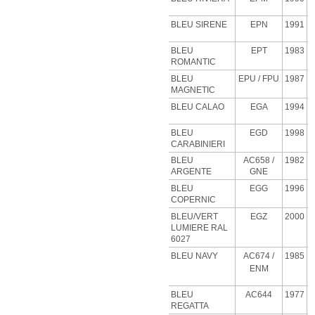
BLEU SIRENE
EPN
1991
BLEU
EPT
1983
ROMANTIC
BLEU
EPU
/ FPU
1987
MAGNETIC
BLEU CALAO
EGA
1994
BLEU
EGD
1998
CARABINIERI
BLEU
AC658 /
1982
ARGENTE
GNE
BLEU
EGG
1996
COPERNIC
BLEU/VERT
EGZ
2000
LUMIERE RAL
6027
BLEU NAVY
AC674 /
1985
ENM
BLEU
AC644
1977
REGATTA