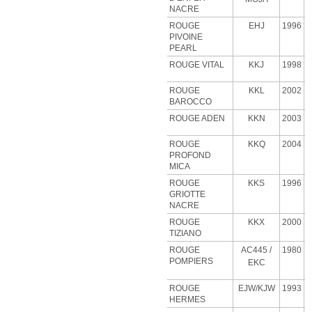
NACRE
ROUGE
EHJ
1996
PIVOINE
PEARL
ROUGE VITAL
KKJ
1998
ROUGE
KKL
2002
BAROCCO
ROUGE ADEN
KKN
2003
ROUGE
KKQ
2004
PROFOND
MICA
ROUGE
KKS
1996
GRIOTTE
NACRE
ROUGE
KKX
2000
TIZIANO
ROUGE
AC445 /
1980
POMPIERS
EKC
ROUGE
EJW/KJW
1993
HERMES