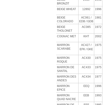
BRONZIT
BEIGE
WHEAT
12892
1996
BEIGE
AC061 /
1981
COLORADO
EDB / GDB
BEIGE
AC085
1972
THOLONET
COGNAC MET
KHT
2002
MARRON
AC427
/
1975
SCARABE
EFK / GKE
MARRON
AC430
1975
ROQUE
MARRON DE
AC433
1975
SANTAL
MARRON DES
AC434
1977
ANDES
MARRON
EEQ
1996
EPICE
MARRON
EEB
1993
QUAD NACRE
MARRON DE
EEF
1995