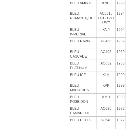
BLEU AMIRAL
KNC
1996
BLEU
AC661 /
1984
ROMANTIQUE
EPT / GNT
/ FYT
BLEU
KNP
1994
IMPERIAL
BLEU NAVIRE
AC466
1989
BLEU
AC498
1989
CASCADE
BLEU
AC632
1968
PLATINUM
BLEU
ICE
KLH
1999
BLEU
KPK
1999
MAURITIUS
BLEU
KMH
1999
POSEIDON
BLEU
AC635
1972
CAMARGUE
BLEU
DELTA
AC640
1972