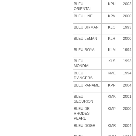
BLEU
KPU
2003
ORIENTAL
BLEU LINE
KPV
2000
BLEU BIRMAN
KLG
1993
BLEU LEMAN
KLH
2000
BLEU ROYAL
KLM
1994
BLEU
KLS
1993
MONDIAL
BLEU
KME
1994
D'ANGERS
BLEU PANAME
KPR
2004
BLEU
KMK
2001
SECURION
BLEU DE
KMP
2000
RHODES
PEARL
BLEU DOGE
KMR
2004