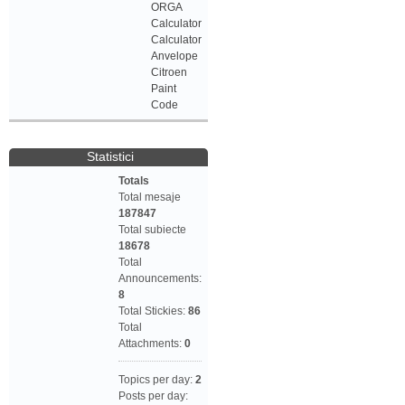
ORGA
Calculator
Calculator
Anvelope
Citroen
Paint
Code
Statistici
Totals
Total mesaje
187847
Total subiecte
18678
Total
Announcements:
8
Total Stickies:
86
Total
Attachments:
0
Topics per day:
2
Posts per day: