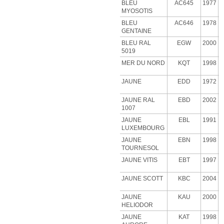
BLEU
AC645
1977
MYOSOTIS
BLEU
AC646
1978
GENTAINE
BLEU RAL
EGW
2000
5019
MER DU NORD
KQT
1998
JAUNE
EDD
1972
JAUNE RAL
EBD
2002
1007
JAUNE
EBL
1991
LUXEMBOURG
JAUNE
EBN
1998
TOURNESOL
JAUNE VITIS
EBT
1997
JAUNE SCOTT
KBC
2004
JAUNE
KAU
2000
HELIODOR
JAUNE
KAT
1998