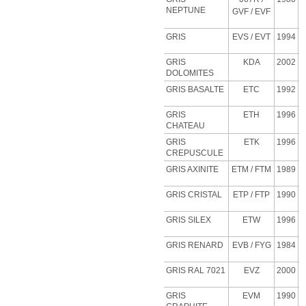
NEPTUNE
GVF
/ EVF
GRIS
EVS
/ EVT
1994
GRIS
KDA
2002
DOLOMITES
GRIS BASALTE
ETC
1992
GRIS
ETH
1996
CHATEAU
GRIS
ETK
1996
CREPUSCULE
GRIS AXINITE
ETM
/ FTM
1989
GRIS CRISTAL
ETP
/ FTP
1990
GRIS SILEX
ETW
1996
GRIS RENARD
EVB
/ FYG
1984
GRIS RAL 7021
EVZ
2000
GRIS
EVM
1990