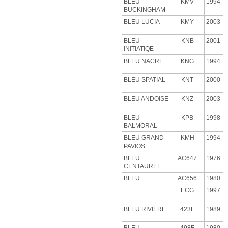
BLEU
KMV
1994
BUCKINGHAM
BLEU LUCIA
KMY
2003
BLEU
KNB
2001
INITIATIQE
BLEU NACRE
KNG
1994
BLEU SPATIAL
KNT
2000
BLEU ANDOISE
KNZ
2003
BLEU
KPB
1998
BALMORAL
BLEU GRAND
KMH
1994
PAVIOS
BLEU
AC647
1976
CENTAUREE
BLEU
AC656
1980
ECG
1997
BLEU RIVIERE
423F
1989