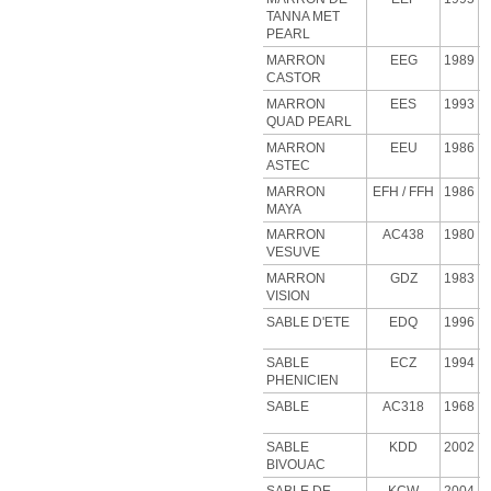
TANNA MET
PEARL
MARRON
EEG
1989
CASTOR
MARRON
EES
1993
QUAD PEARL
MARRON
EEU
1986
ASTEC
MARRON
EFH
/ FFH
1986
MAYA
MARRON
AC438
1980
VESUVE
MARRON
GDZ
1983
VISION
SABLE D'ETE
EDQ
1996
SABLE
ECZ
1994
PHENICIEN
SABLE
AC318
1968
SABLE
KDD
2002
BIVOUAC