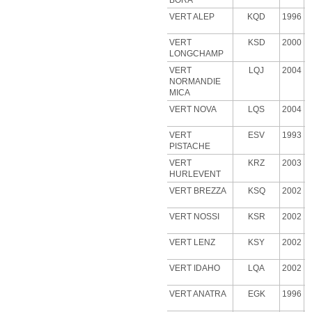
BORA
VERT ALEP
KQD
1996
VERT
KSD
2000
LONGCHAMP
VERT
LQJ
2004
NORMANDIE
MICA
VERT NOVA
LQS
2004
VERT
ESV
1993
PISTACHE
VERT
KRZ
2003
HURLEVENT
VERT BREZZA
KSQ
2002
VERT NOSSI
KSR
2002
VERT LENZ
KSY
2002
VERT IDAHO
LQA
2002
VERT ANATRA
EGK
1996