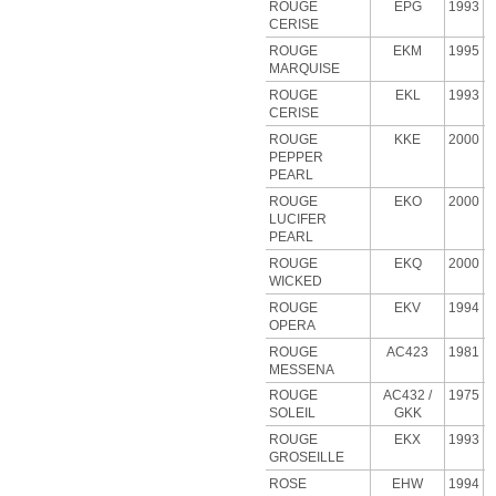
ROUGE
EPG
1993
CERISE
ROUGE
EKM
1995
MARQUISE
ROUGE
EKL
1993
CERISE
ROUGE
KKE
2000
PEPPER
PEARL
ROUGE
EKO
2000
LUCIFER
PEARL
ROUGE
EKQ
2000
WICKED
ROUGE
EKV
1994
OPERA
ROUGE
AC423
1981
MESSENA
ROUGE
AC432 /
1975
SOLEIL
GKK
ROUGE
EKX
1993
GROSEILLE
ROSE
EHW
1994