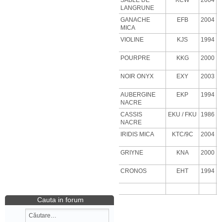
SABLE DE
KCW
2004
LANGRUNE
GANACHE
EFB
2004
MICA
VIOLINE
KJS
1994
POURPRE
KKG
2000
NOIR ONYX
EXY
2003
AUBERGINE
EKP
1994
NACRE
CASSIS
EKU
/ FKU
1986
NACRE
IRIDIS MICA
KTC/9C
2004
GRIYNE
KNA
2000
CRONOS
EHT
1994
Cauta in forum