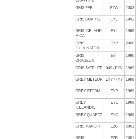
GRAPHITE
GRIS FER
EZW
2003
GRIS QUARTZ
EYC
1992
GRIS ICELAND
EYL
1998
MICA
GRIS
EYP
2000
FULMINATOR
GRIS
EYT
1996
ORAGEUX
GRIS SATELITE
049 / EYV
1989
GREY METEOR
EYY / FYY
1989
GREY STORM
EYP
1989
GREY
EYL
1989
ICELANDIC
GREY QUARTZ
EYC
1989
GRIS MANOIR
EZG
2001
GRIS
EZR
2001