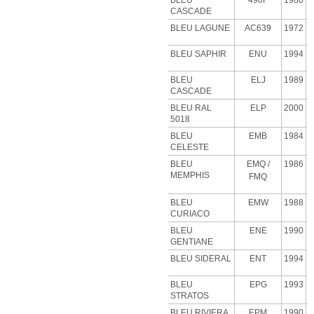
BLEU
498F
1980
CASCADE
BLEU
LAGUNE
AC639
1972
BLEU SAPHIR
ENU
1994
BLEU
ELJ
1989
CASCADE
BLEU RAL
ELP
2000
5018
BLEU
EMB
1984
CELESTE
BLEU
EMQ
/
1986
MEMPHIS
FMQ
BLEU
EMW
1988
CURIACO
BLEU
ENE
1990
GENTIANE
BLEU SIDERAL
ENT
1994
BLEU
EPG
1993
STRATOS
BLEU RIVIERA
EPM
1990