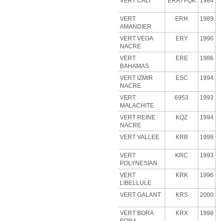
VERT CALI
ERA
/ FQK
1984
VERT
ERH
1989
AMANDIER
VERT VEGA
ERY
1996
NACRE
VERT
ERE
1986
BAHAMAS
VERT IZMIR
ESC
1994
NACRE
VERT
6953
1993
MALACHITE
VERT
REINE
KQZ
1994
NACRE
VERT VALLEE
KRB
1998
VERT
KRC
1993
POLYNESIAN
VERT
KRK
1996
LIBELLULE
VERT GALANT
KRS
2000
VERT BORA
KRX
1998