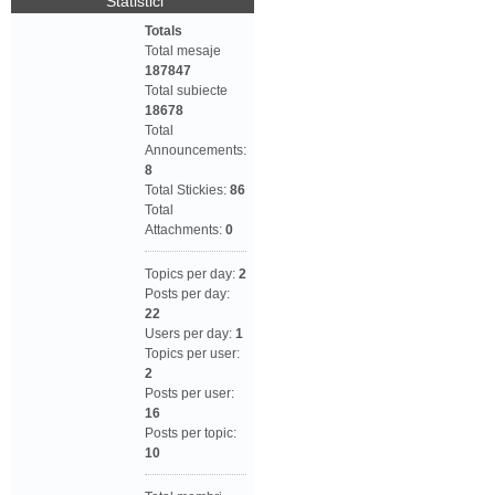
Statistici
Totals
Total mesaje
187847
Total subiecte
18678
Total
Announcements:
8
Total Stickies:
86
Total
Attachments:
0
Topics per day:
2
Posts per day:
22
Users per day:
1
Topics per user:
2
Posts per user:
16
Posts per topic:
10