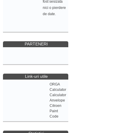
fost sesizata
nici o pierdere
de date.
PARTENERI
Link-uri utile
ORGA
Calculator
Calculator
Anvelope
Citroen
Paint
Code