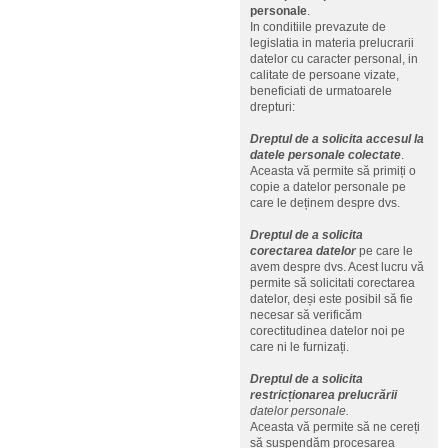
personale
.
In conditiile prevazute de
legislatia in materia prelucrarii
datelor cu caracter personal, in
calitate de persoane vizate,
beneficiati de urmatoarele
drepturi:
Dreptul de a solicita accesul la
datele personale colectate
.
Aceasta vă permite să primiți o
copie a datelor personale pe
care le deținem despre dvs.
Dreptul de a solicita
corectarea datelor
pe care le
avem despre dvs. Acest lucru vă
permite să solicitati corectarea
datelor, deși este posibil să fie
necesar să verificăm
corectitudinea datelor noi pe
care ni le furnizați.
Dreptul de a solicita
restricționarea prelucrării
datelor personale.
Aceasta vă permite să ne cereți
să suspendăm procesarea