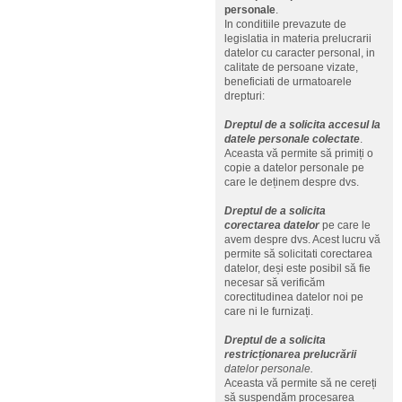
personale
.
In conditiile prevazute de
legislatia in materia prelucrarii
datelor cu caracter personal, in
calitate de persoane vizate,
beneficiati de urmatoarele
drepturi:
Dreptul de a solicita accesul la
datele personale colectate
.
Aceasta vă permite să primiți o
copie a datelor personale pe
care le deținem despre dvs.
Dreptul de a solicita
corectarea datelor
pe care le
avem despre dvs. Acest lucru vă
permite să solicitati corectarea
datelor, deși este posibil să fie
necesar să verificăm
corectitudinea datelor noi pe
care ni le furnizați.
Dreptul de a solicita
restricționarea prelucrării
datelor personale.
Aceasta vă permite să ne cereți
să suspendăm procesarea