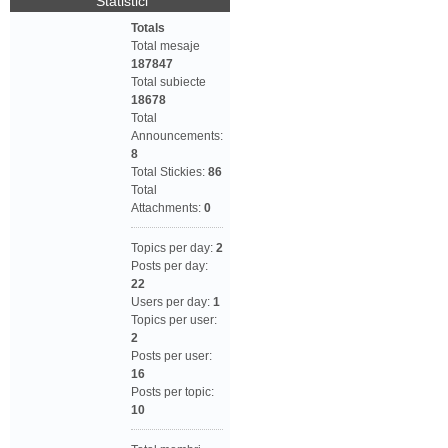
Statistici
Totals
Total mesaje
187847
Total subiecte
18678
Total
Announcements:
8
Total Stickies:
86
Total
Attachments:
0
Topics per day:
2
Posts per day:
22
Users per day:
1
Topics per user:
2
Posts per user:
16
Posts per topic:
10