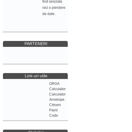
fost sesizata
nici o pierdere
de date.
PARTENERI
Link-uri utile
ORGA
Calculator
Calculator
Anvelope
Citroen
Paint
Code