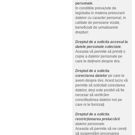
personale
.
In conditiile prevazute de
legislatia in materia prelucrarii
datelor cu caracter personal, in
calitate de persoane vizate,
beneficiati de urmatoarele
drepturi:
Dreptul de a solicita accesul la
datele personale colectate
.
Aceasta vă permite să primiți o
copie a datelor personale pe
care le deținem despre dvs.
Dreptul de a solicita
corectarea datelor
pe care le
avem despre dvs. Acest lucru vă
permite să solicitati corectarea
datelor, deși este posibil să fie
necesar să verificăm
corectitudinea datelor noi pe
care ni le furnizați.
Dreptul de a solicita
restricționarea prelucrării
datelor personale.
Aceasta vă permite să ne cereți
să suspendăm procesarea