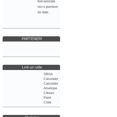
fost sesizata
nici o pierdere
de date.
PARTENERI
Link-uri utile
ORGA
Calculator
Calculator
Anvelope
Citroen
Paint
Code