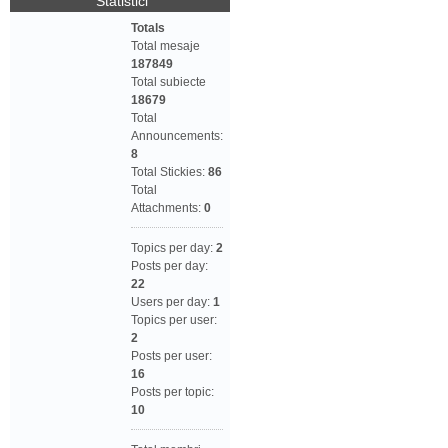
Statistici
Totals
Total mesaje
187849
Total subiecte
18679
Total
Announcements:
8
Total Stickies:
86
Total
Attachments:
0
Topics per day:
2
Posts per day:
22
Users per day:
1
Topics per user:
2
Posts per user:
16
Posts per topic:
10