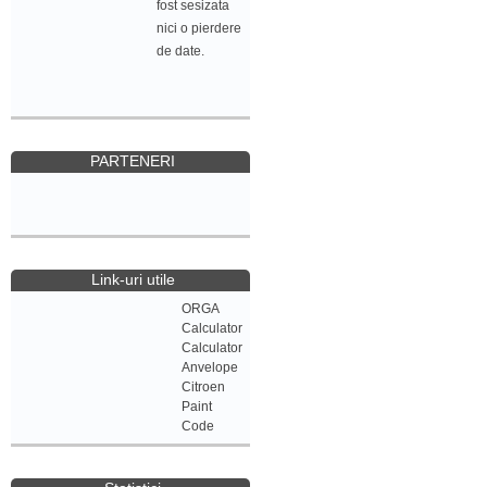
fost sesizata
nici o pierdere
de date.
PARTENERI
Link-uri utile
ORGA
Calculator
Calculator
Anvelope
Citroen
Paint
Code