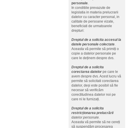
personale
.
In conditiile prevazute de
legislatia in materia prelucrarii
datelor cu caracter personal, in
calitate de persoane vizate,
beneficiati de urmatoarele
drepturi:
Dreptul de a solicita accesul la
datele personale colectate
.
Aceasta vă permite să primiți o
copie a datelor personale pe
care le deținem despre dvs.
Dreptul de a solicita
corectarea datelor
pe care le
avem despre dvs. Acest lucru vă
permite să solicitati corectarea
datelor, deși este posibil să fie
necesar să verificăm
corectitudinea datelor noi pe
care ni le furnizați.
Dreptul de a solicita
restricționarea prelucrării
datelor personale.
Aceasta vă permite să ne cereți
să suspendăm procesarea