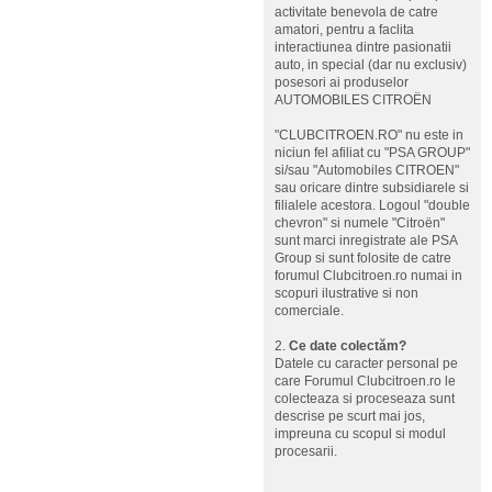
activitate benevola de catre
amatori, pentru a faclita
interactiunea dintre pasionatii
auto, in special (dar nu exclusiv)
posesori ai produselor
AUTOMOBILES CITROËN
"CLUBCITROEN.RO" nu este in
niciun fel afiliat cu "PSA GROUP"
si/sau "Automobiles CITROEN"
sau oricare dintre subsidiarele si
filialele acestora. Logoul "double
chevron" si numele "Citroën"
sunt marci inregistrate ale PSA
Group si sunt folosite de catre
forumul Clubcitroen.ro numai in
scopuri ilustrative si non
comerciale.
2.
Ce date colectăm?
Datele cu caracter personal pe
care Forumul Clubcitroen.ro le
colecteaza si proceseaza sunt
descrise pe scurt mai jos,
impreuna cu scopul si modul
procesarii.