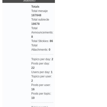
Statistici
Totals
Total mesaje
187848
Total subiecte
18678
Total
Announcements:
8
Total Stickies:
86
Total
Attachments:
0
Topics per day:
2
Posts per day:
22
Users per day:
1
Topics per user:
2
Posts per user:
16
Posts per topic:
10