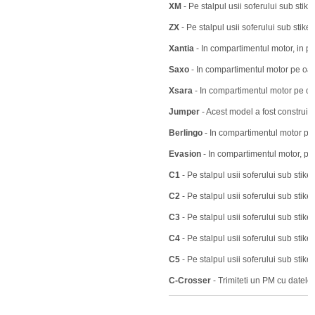
XM
- Pe stalpul usii soferului sub stiker
ZX
- Pe stalpul usii soferului sub stik
Xantia
- In compartimentul motor, in pa
Saxo
- In compartimentul motor pe oal
Xsara
- In compartimentul motor pe oa
Jumper
- Acest model a fost construit i
Berlingo
- In compartimentul motor pe 
Evasion
- In compartimentul motor, pe
C1
- Pe stalpul usii soferului sub stiker
C2
- Pe stalpul usii soferului sub stiker
C3
- Pe stalpul usii soferului sub stiker
C4
- Pe stalpul usii soferului sub stiker
C5
- Pe stalpul usii soferului sub stiker
C-Crosser
- Trimiteti un PM cu datel