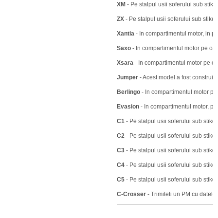
XM
- Pe stalpul usii soferului sub stiker
ZX
- Pe stalpul usii soferului sub stik
Xantia
- In compartimentul motor, in pa
Saxo
- In compartimentul motor pe oal
Xsara
- In compartimentul motor pe oa
Jumper
- Acest model a fost construit i
Berlingo
- In compartimentul motor pe 
Evasion
- In compartimentul motor, pe
C1
- Pe stalpul usii soferului sub stiker
C2
- Pe stalpul usii soferului sub stiker
C3
- Pe stalpul usii soferului sub stiker
C4
- Pe stalpul usii soferului sub stiker
C5
- Pe stalpul usii soferului sub stiker
C-Crosser
- Trimiteti un PM cu datel