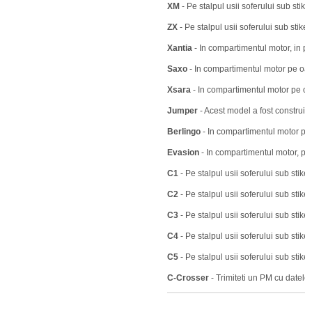
XM
- Pe stalpul usii soferului sub stiker
ZX
- Pe stalpul usii soferului sub stik
Xantia
- In compartimentul motor, in pa
Saxo
- In compartimentul motor pe oal
Xsara
- In compartimentul motor pe oa
Jumper
- Acest model a fost construit i
Berlingo
- In compartimentul motor pe 
Evasion
- In compartimentul motor, pe
C1
- Pe stalpul usii soferului sub stiker
C2
- Pe stalpul usii soferului sub stiker
C3
- Pe stalpul usii soferului sub stiker
C4
- Pe stalpul usii soferului sub stiker
C5
- Pe stalpul usii soferului sub stiker
C-Crosser
- Trimiteti un PM cu datel