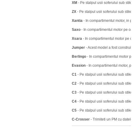
XM
- Pe stalpul usii soferului sub stiker
ZX
- Pe stalpul usii soferului sub stik
Xantia
- In compartimentul motor, in pa
Saxo
- In compartimentul motor pe oal
Xsara
- In compartimentul motor pe oa
Jumper
- Acest model a fost construit i
Berlingo
- In compartimentul motor pe 
Evasion
- In compartimentul motor, pe
C1
- Pe stalpul usii soferului sub stiker
C2
- Pe stalpul usii soferului sub stiker
C3
- Pe stalpul usii soferului sub stiker
C4
- Pe stalpul usii soferului sub stiker
C5
- Pe stalpul usii soferului sub stiker
C-Crosser
- Trimiteti un PM cu datel