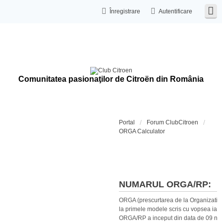
Înregistrare
Autentificare
Comunitatea pasionaţilor de Citroën din România
Portal
Forum ClubCitroen
ORGA Calculator
Calculat
NUMARUL ORGA/RP:
ORGA (prescurtarea de la Organization
la primele modele scris cu vopsea iar 
ORGA/RP a inceput din data de 09 no