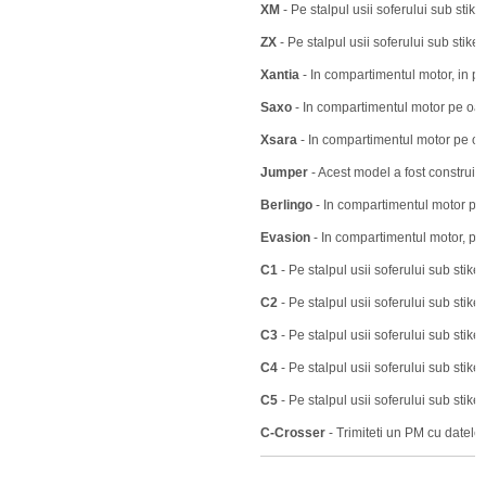
XM
- Pe stalpul usii soferului sub stiker
ZX
- Pe stalpul usii soferului sub stik
Xantia
- In compartimentul motor, in pa
Saxo
- In compartimentul motor pe oal
Xsara
- In compartimentul motor pe oa
Jumper
- Acest model a fost construit i
Berlingo
- In compartimentul motor pe 
Evasion
- In compartimentul motor, pe
C1
- Pe stalpul usii soferului sub stiker
C2
- Pe stalpul usii soferului sub stiker
C3
- Pe stalpul usii soferului sub stiker
C4
- Pe stalpul usii soferului sub stiker
C5
- Pe stalpul usii soferului sub stiker
C-Crosser
- Trimiteti un PM cu datel