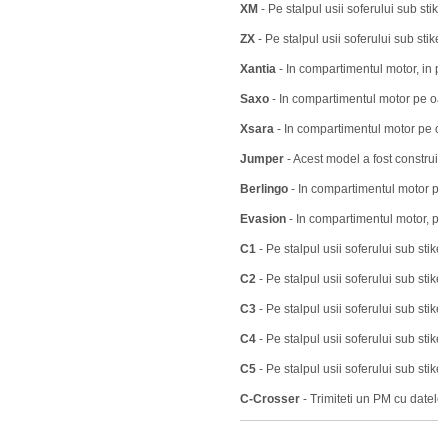
XM
- Pe stalpul usii soferului sub stiker
ZX
- Pe stalpul usii soferului sub stik
Xantia
- In compartimentul motor, in pa
Saxo
- In compartimentul motor pe oal
Xsara
- In compartimentul motor pe oa
Jumper
- Acest model a fost construit i
Berlingo
- In compartimentul motor pe 
Evasion
- In compartimentul motor, pe
C1
- Pe stalpul usii soferului sub stiker
C2
- Pe stalpul usii soferului sub stiker
C3
- Pe stalpul usii soferului sub stiker
C4
- Pe stalpul usii soferului sub stiker
C5
- Pe stalpul usii soferului sub stiker
C-Crosser
- Trimiteti un PM cu datel