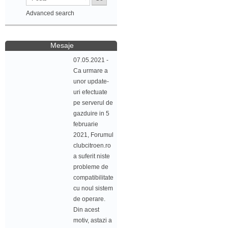
Advanced search
Mesaje
07.05.2021 -
Ca urmare a
unor update-
uri efectuate
pe serverul de
gazduire in 5
februarie
2021, Forumul
clubcitroen.ro
a suferit niste
probleme de
compatibilitate
cu noul sistem
de operare.
Din acest
motiv, astazi a