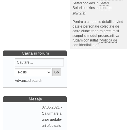
Setari cookies in
Safari
Setari cookies in
Internet
Explorer
Pentru a cunoaste detalii privind
datele personale colectate de
catre clubcitroen.ro precum si
scopul si modul procesarii, va
rugam consultati
"Politica de
confidentialitate"
Cauta in forum
Advanced search
Mesaje
07.05.2021 -
Ca urmare a
unor update-
uri efectuate