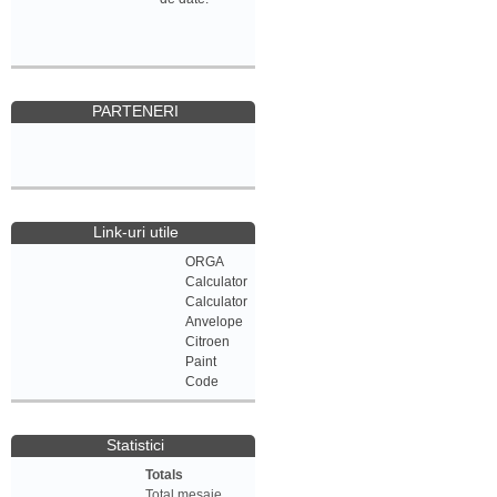
PARTENERI
Link-uri utile
ORGA
Calculator
Calculator
Anvelope
Citroen
Paint
Code
Statistici
Totals
Total mesaje