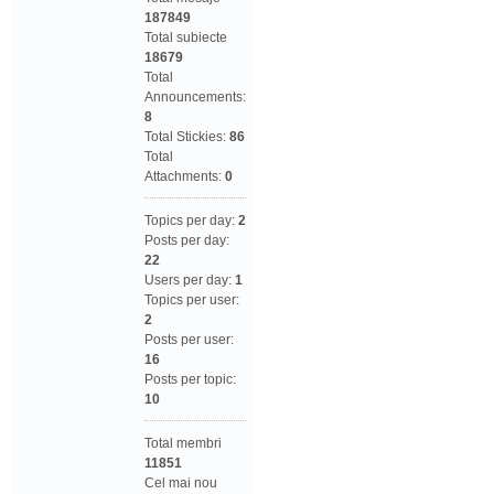
187849
Total subiecte
18679
Total
Announcements:
8
Total Stickies:
86
Total
Attachments:
0
Topics per day:
2
Posts per day:
22
Users per day:
1
Topics per user:
2
Posts per user:
16
Posts per topic:
10
Total membri
11851
Cel mai nou