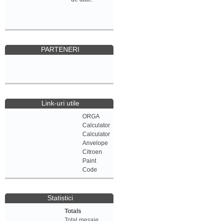
PARTENERI
Link-uri utile
ORGA
Calculator
Calculator
Anvelope
Citroen
Paint
Code
Statistici
Totals
Total mesaje