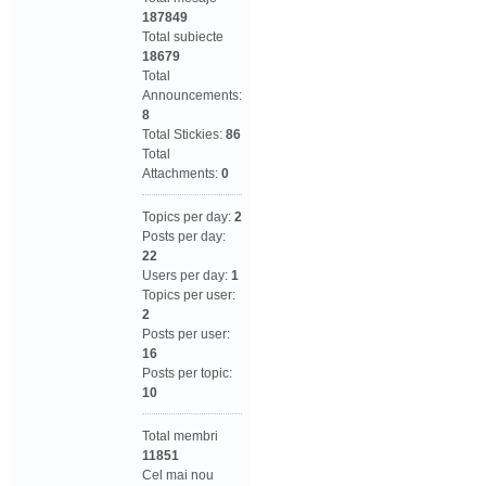
187849
Total subiecte
18679
Total
Announcements:
8
Total Stickies:
86
Total
Attachments:
0
Topics per day:
2
Posts per day:
22
Users per day:
1
Topics per user:
2
Posts per user:
16
Posts per topic:
10
Total membri
11851
Cel mai nou