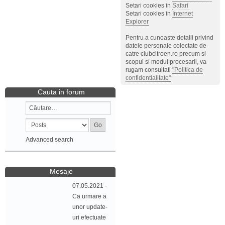
Setari cookies in
Safari
Setari cookies in
Internet
Explorer
Pentru a cunoaste detalii privind
datele personale colectate de
catre clubcitroen.ro precum si
scopul si modul procesarii, va
rugam consultati
"Politica de
confidentialitate"
Cauta in forum
Advanced search
Mesaje
07.05.2021 -
Ca urmare a
unor update-
uri efectuate