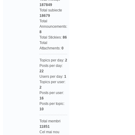
187849
Total subiecte
18679
Total
Announcements:
8
Total Stickies:
86
Total
Attachments:
0
Topics per day:
2
Posts per day:
22
Users per day:
1
Topics per user:
2
Posts per user:
16
Posts per topic:
10
Total membri
11851
Cel mai nou