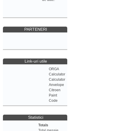
PARTENERI
Link-uri utile
ORGA
Calculator
Calculator
Anvelope
Citroen
Paint
Code
Statistici
Totals
Total mesaje