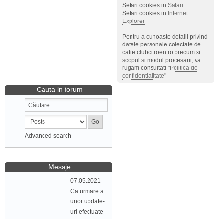
Setari cookies in
Safari
Setari cookies in
Internet
Explorer
Pentru a cunoaste detalii privind
datele personale colectate de
catre clubcitroen.ro precum si
scopul si modul procesarii, va
rugam consultati
"Politica de
confidentialitate"
Cauta in forum
Advanced search
Mesaje
07.05.2021 -
Ca urmare a
unor update-
uri efectuate