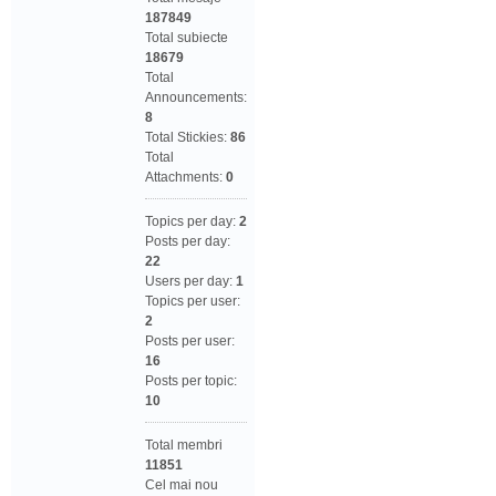
187849
Total subiecte
18679
Total
Announcements:
8
Total Stickies:
86
Total
Attachments:
0
Topics per day:
2
Posts per day:
22
Users per day:
1
Topics per user:
2
Posts per user:
16
Posts per topic:
10
Total membri
11851
Cel mai nou