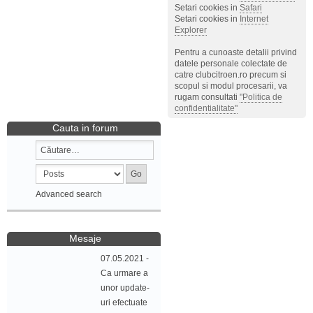
Setari cookies in
Safari
Setari cookies in
Internet
Explorer
Pentru a cunoaste detalii privind
datele personale colectate de
catre clubcitroen.ro precum si
scopul si modul procesarii, va
rugam consultati
"Politica de
confidentialitate"
Cauta in forum
Advanced search
Mesaje
07.05.2021 -
Ca urmare a
unor update-
uri efectuate