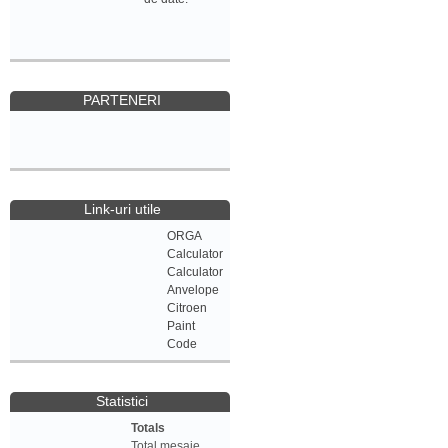
PARTENERI
Link-uri utile
ORGA
Calculator
Calculator
Anvelope
Citroen
Paint
Code
Statistici
Totals
Total mesaje