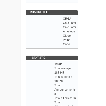
LINK-URI UTILE
ORGA
Calculator
Calculator
Anvelope
Citroen
Paint
Code
STATISTICI
Totals
Total mesaje
187847
Total subiecte
18678
Total
Announcements:
8
Total Stickies:
86
Total