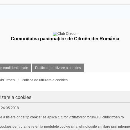
Comunitatea pasionaţilor de Citroën din România
de confidentialitate
Politica de utilizare a cookies
ubCitroen
Politica de utilizare a cookies
ilizare a cookies
: 24.05.2018
re a fisierelor de tip cookie” se aplica tuturor vizitatorilor forumului clubcitroen.ro
ookies pentru a ne referi la modulele cookie si la tehnologiile similare prin intermed