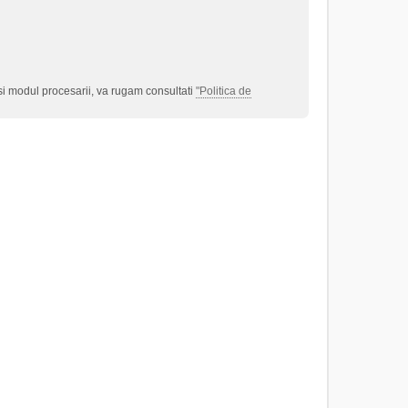
 si modul procesarii, va rugam consultati
"Politica de