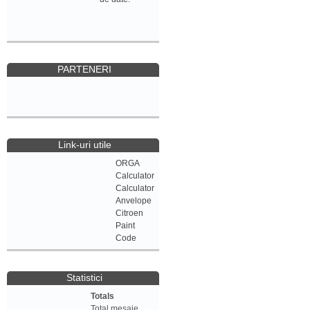
PARTENERI
Link-uri utile
ORGA
Calculator
Calculator
Anvelope
Citroen
Paint
Code
Statistici
Totals
Total mesaje