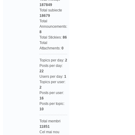
187849
Total subiecte
18679
Total
Announcements:
8
Total Stickies:
86
Total
Attachments:
0
Topics per day:
2
Posts per day:
22
Users per day:
1
Topics per user:
2
Posts per user:
16
Posts per topic:
10
Total membri
11851
Cel mai nou