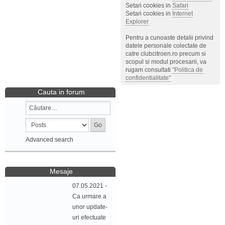
Setari cookies in
Safari
Setari cookies in
Internet
Explorer
Pentru a cunoaste detalii privind
datele personale colectate de
catre clubcitroen.ro precum si
scopul si modul procesarii, va
rugam consultati
"Politica de
confidentialitate"
Cauta in forum
Advanced search
Mesaje
07.05.2021 -
Ca urmare a
unor update-
uri efectuate