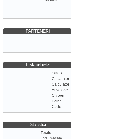
PARTENERI
Link-uri utile
ORGA
Calculator
Calculator
Anvelope
Citroen
Paint
Code
Statistici
Totals
Total mesaje