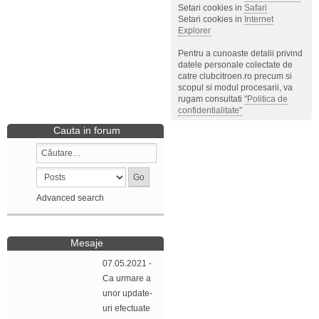
Setari cookies in
Safari
Setari cookies in
Internet
Explorer
Pentru a cunoaste detalii privind
datele personale colectate de
catre clubcitroen.ro precum si
scopul si modul procesarii, va
rugam consultati
"Politica de
confidentialitate"
Cauta in forum
Advanced search
Mesaje
07.05.2021 -
Ca urmare a
unor update-
uri efectuate