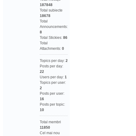
187848
Total subiecte
18678
Total
Announcements:
8
Total Stickies:
86
Total
Attachments:
0
Topics per day:
2
Posts per day:
22
Users per day:
1
Topics per user:
2
Posts per user:
16
Posts per topic:
10
Total membri
11850
Cel mai nou