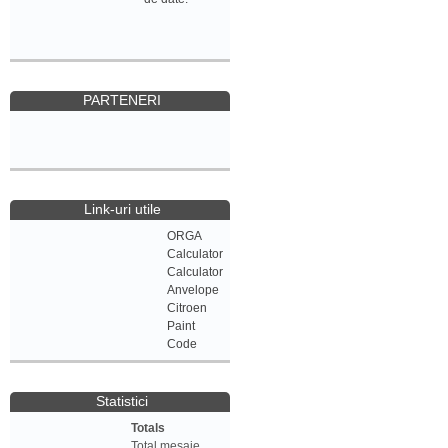
PARTENERI
Link-uri utile
ORGA
Calculator
Calculator
Anvelope
Citroen
Paint
Code
Statistici
Totals
Total mesaje