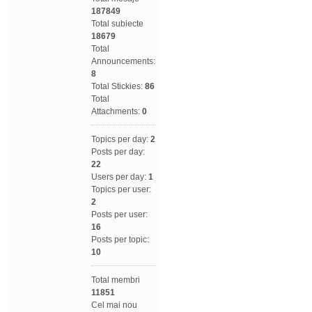
187849
Total subiecte
18679
Total
Announcements:
8
Total Stickies:
86
Total
Attachments:
0
Topics per day:
2
Posts per day:
22
Users per day:
1
Topics per user:
2
Posts per user:
16
Posts per topic:
10
Total membri
11851
Cel mai nou