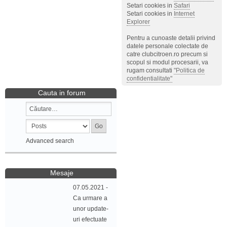
Setari cookies in
Safari
Setari cookies in
Internet
Explorer
Pentru a cunoaste detalii privind
datele personale colectate de
catre clubcitroen.ro precum si
scopul si modul procesarii, va
rugam consultati
"Politica de
confidentialitate"
Cauta in forum
Advanced search
Mesaje
07.05.2021 -
Ca urmare a
unor update-
uri efectuate